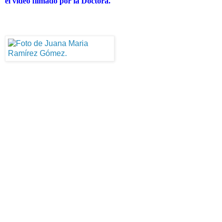
el video filmado por la Doctora.