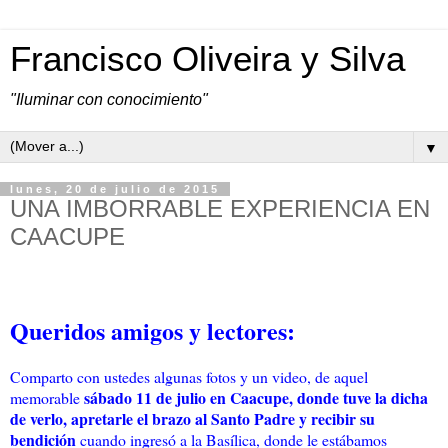
Francisco Oliveira y Silva
"Iluminar con conocimiento"
▼
lunes, 20 de julio de 2015
UNA IMBORRABLE EXPERIENCIA EN
CAACUPE
Queridos amigos y lectores:
Comparto con ustedes algunas fotos y un video, de aquel
sábado 11 de julio en Caacupe, donde tuve la dicha
memorable
de verlo, apretarle el brazo al Santo Padre y recibir su
bendición
cuando ingresó a la Basílica,
donde le estábamos