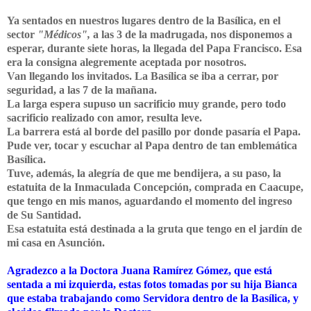
Ya sentados en nuestros lugares dentro de la Basílica, en el
sector
"Médicos",
a las 3 de la madrugada, nos disponemos a
esperar, durante siete horas, la llegada del Papa Francisco. Esa
era la consigna alegremente aceptada por nosotros.
Van llegando los invitados. La Basílica se iba a cerrar, por
seguridad, a las 7 de la mañana.
La larga espera supuso un sacrificio muy grande, pero todo
sacrificio realizado con amor, resulta leve.
La barrera está al borde del pasillo por donde pasaría el Papa.
Pude ver, tocar y escuchar al Papa dentro de tan emblemática
Basílica.
Tuve, además, la alegría de que me bendijera, a su paso, la
estatuita de la Inmaculada Concepción, comprada en Caacupe,
que tengo en mis manos, aguardando el momento del ingreso
de Su Santidad.
Esa estatuita está destinada a la gruta que tengo en el jardín de
mi casa en Asunción.
Agradezco a la Doctora Juana Ramírez Gómez, que está
sentada a mi izquierda, estas fotos tomadas por su hija Bianca
que estaba trabajando como Servidora dentro de la Basílica, y