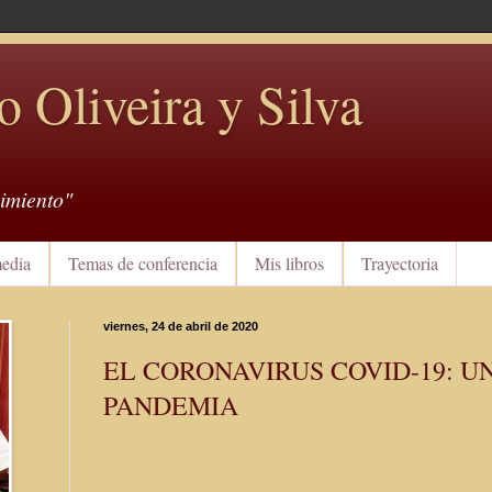
o Oliveira y Silva
imiento"
edia
Temas de conferencia
Mis libros
Trayectoria
viernes, 24 de abril de 2020
EL CORONAVIRUS COVID-19: U
PANDEMIA