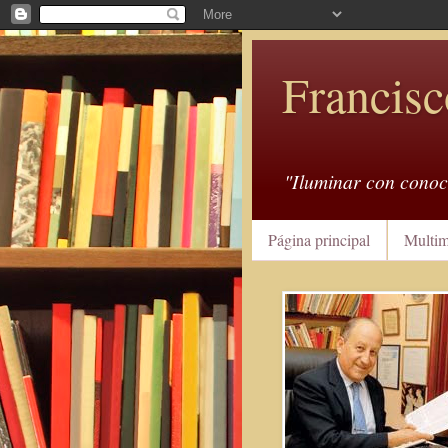
Francisc
"Iluminar con conoc
Página principal
Multim