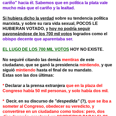
cariño" hacia él. Sabemos que en política la plata vale
mucho más que el cariño y la lealtad.
Si hubiera dicho la verdad
sobre su tendencia política
marxista, y sobre su rara vida sexual, POCOS LE
HUBIERAN VOTADO, y
hoy no podría seguir
pavoneándose de los 700 mil votos
logrados como el
obispo decente que aparentaba ser.
EL LUGO DE LOS 700 MIL VOTOS
HOY NO EXISTE.
No seguiré citando las demás
mentiras
de este
ciudadano, que se ganó la presidencia
mintiendo,
y que
siguió
mintiendo
hasta el final de su mandato.
Estas son las dos últimas:
*
Declarar a la prensa extranjera
que en la plaza del
Congreso había 50 mil personas, y solo había dos mil.
*
D
ecir, en su discurso de
"despedida"
(?),
que se iba a
someter al Congreso, obedecer su veredicto, y
convertirse en un ciudadano como todos: pero, dos