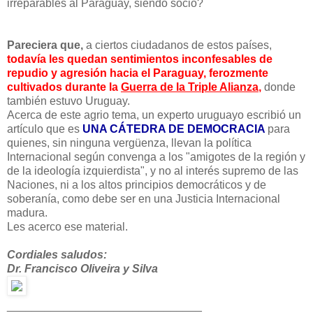
irreparables al Paraguay, siendo socio?
Pareciera que,
a ciertos ciudadanos de estos países,
todavía les quedan sentimientos inconfesables de
repudio y agresión hacia el Paraguay, ferozmente
cultivados durante la
Guerra de la Triple Alianza
,
donde
también estuvo Uruguay.
Acerca de este agrio tema, un experto uruguayo escribió un
artículo que es
UNA CÁTEDRA DE DEMOCRACIA
para
quienes, sin ninguna vergüenza, llevan la política
Internacional según convenga a los "amigotes de la región y
de la ideología izquierdista", y no al interés supremo de las
Naciones, ni a los altos principios democráticos y de
soberanía, como debe ser en una Justicia Internacional
madura.
Les acerco ese material.
Cordiales saludos:
Dr. Francisco Oliveira y Silva
______________________________
_