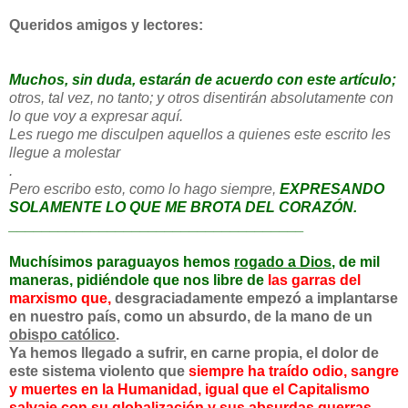
Queridos amigos y lectores:
Muchos, sin duda, estarán de acuerdo con este artículo;
otros, tal vez, no tanto; y otros disentirán absolutamente con
lo que voy a expresar aquí.
Les ruego me disculpen aquellos a quienes este escrito les
llegue a molestar
.
Pero escribo esto, como lo hago siempre,
EXPRESANDO
SOLAMENTE LO QUE ME BROTA DEL CORAZÓN.
______________________________
______
Muchísimos paraguayos hemos
rogado a Dios
, de mil
maneras, pidiéndole que nos libre de
las garras del
marxismo que,
desgraciadamente empezó a implantarse
en nuestro país, como un absurdo, de la mano de un
obispo católico
.
Ya hemos llegado a sufrir, en carne propia, el dolor de
este sistema violento que
siempre ha traído odio, sangre
y muertes en la Humanidad, igual que el Capitalismo
salvaje con su globalización y sus absurdas guerras