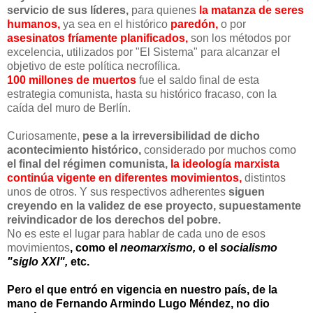
servicio de sus líderes,
para quienes
la matanza de seres
humanos,
ya sea en el histórico
paredón,
o por
asesinatos fríamente planificados,
son los métodos por
excelencia, utilizados por "El Sistema" para alcanzar el
objetivo de este política necrofílica.
100 millones de muertos
fue el saldo final de esta
estrategia comunista, hasta su histórico fracaso, con la
caída del muro de Berlín.
Curiosamente,
pese a la irreversibilidad de dicho
acontecimiento histórico,
considerado por muchos como
el final del régimen comunista,
la ideología marxista
continúa vigente en diferentes movimientos,
distintos
unos de otros. Y sus respectivos adherentes
siguen
creyendo en la validez de ese proyecto, supuestamente
reivindicador de los derechos del pobre.
No es este el lugar para hablar de cada uno de esos
movimientos
, como el
neomarxismo,
o el
socialismo
"siglo XXI",
etc.
Pero el que entró en vigencia en nuestro país, de la
mano de Fernando Armindo Lugo Méndez, no dio