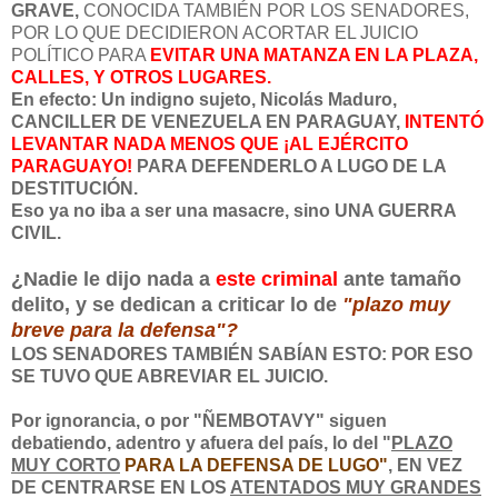
GRAVE,
CONOCIDA TAMBIÉN POR LOS SENADORES,
POR LO QUE DECIDIERON ACORTAR EL JUICIO
POLÍTICO PARA
EVITAR UNA MATANZA EN LA PLAZA,
CALLES, Y OTROS LUGARES.
En efecto: Un indigno sujeto, Nicolás Maduro,
CANCILLER DE VENEZUELA EN PARAGUAY,
INTENTÓ
LEVANTAR NADA MENOS QUE ¡AL EJÉRCITO
PARAGUAYO!
PARA DEFENDERLO A LUGO DE LA
DESTITUCIÓN.
Eso ya no iba a ser una masacre, sino
UNA GUERRA
CIVIL.
¿Nadie le dijo nada a
este criminal
ante tamaño
delito, y se dedican a criticar lo de
"plazo muy
breve para la defensa"?
LOS SENADORES TAMBIÉN SABÍAN ESTO: POR ESO
SE TUVO QUE ABREVIAR EL JUICIO.
Por ignorancia, o por "ÑEMBOTAVY" siguen
debatiendo, adentro y afuera del país, lo del "
PLAZO
MUY CORTO
PARA LA DEFENSA DE LUGO"
, EN VEZ
DE CENTRARSE EN LOS
ATENTADOS MUY GRANDES