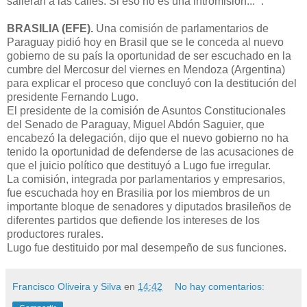
salieran a las calles. Si eso no es una intromisión... ”.
BRASILIA (EFE).
Una comisión de parlamentarios de
Paraguay pidió hoy en Brasil que se le conceda al nuevo
gobierno de su país la oportunidad de ser escuchado en la
cumbre del Mercosur del viernes en Mendoza (Argentina)
para explicar el proceso que concluyó con la destitución del
presidente Fernando Lugo.
El presidente de la comisión de Asuntos Constitucionales
del Senado de Paraguay, Miguel Abdón Saguier, que
encabezó la delegación, dijo que el nuevo gobierno no ha
tenido la oportunidad de defenderse de las acusaciones de
que el juicio político que destituyó a Lugo fue irregular.
La comisión, integrada por parlamentarios y empresarios,
fue escuchada hoy en Brasilia por los miembros de un
importante bloque de senadores y diputados brasileños de
diferentes partidos que defiende los intereses de los
productores rurales.
Lugo fue destituido por mal desempeño de sus funciones.
Francisco Oliveira y Silva
en
14:42
No hay comentarios: