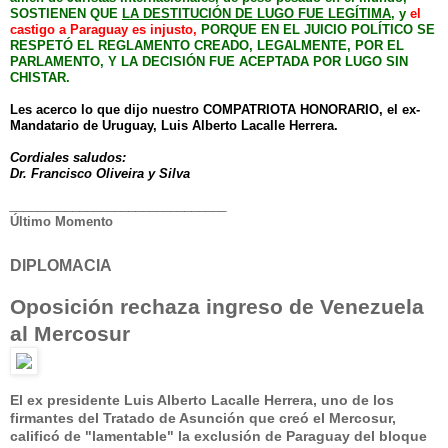
SOSTIENEN QUE
LA DESTITUCIÓN DE LUGO FUE LEGÍTIMA
, y
el
castigo a Paraguay es injusto,
PORQUE EN EL JUICIO POLÍTICO SE
RESPETÓ EL REGLAMENTO CREADO, LEGALMENTE, POR EL
PARLAMENTO, Y LA DECISIÓN FUE ACEPTADA POR LUGO SIN
CHISTAR.
Les acerco lo que dijo nuestro COMPATRIOTA HONORARIO, el ex-
Mandatario de Uruguay, Luis Alberto Lacalle Herrera.
Cordiales saludos:
Dr. Francisco Oliveira y Silva
______________________________
_
Último Momento
DIPLOMACIA
Oposición rechaza ingreso de Venezuela
al Mercosur
El ex presidente Luis Alberto Lacalle Herrera, uno de los
firmantes del Tratado de Asunción que creó el Mercosur,
calificó de "lamentable" la exclusión de Paraguay del bloque