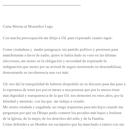
______________________________
Carta Abierta al Monseñor Lugo
Con mucha preocupación me dirijo a Ud. para expresarle cuanto sigue:
Como ciudadana y madre paraguaya, sin partido político y presiones para
manifestarme a favor de nadie, quien le había dado su voto en las últimas
elecciones, me siento en la obligación y necesidad de expresarle la
indignación que siento por su actitud de seguir insistiendo en desestabilizar,
demostrando su incoherencia una vez más.
Ud. nos dió la tranquilidad de haberse despedido en su discurso para dar paso a
la esperanza de tener por pocos meses a una persona que por lo menos tiene
más dignidad y transparencia de la que Ud. nos demostró en estos años, por la
falsedad y mentiras con las que me indujo a votarle.
M
e siento estafada y engañada, no tengo respuestas para mis hijos cuando me
preguntan por qué un Obispo pudo cometer los pecados más bajos y burlarse
de la Iglesia, de la mujer, de los derechos del niño y de la Familia.
Cómo defender a un Hombre sin escrúpulos que ha manchado a tantos con sus