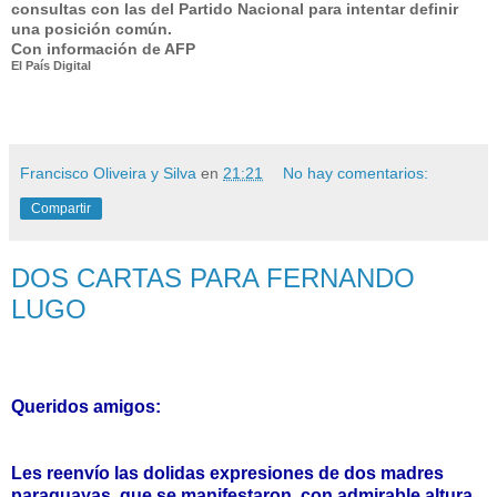
consultas con las del Partido Nacional para intentar definir
una posición común.
Con información de AFP
El País Digital
Francisco Oliveira y Silva
en
21:21
No hay comentarios:
Compartir
DOS CARTAS PARA FERNANDO
LUGO
Queridos amigos:
Les reenvío las dolidas expresiones de dos madres
paraguayas, que se manifestaron, con admirable altura