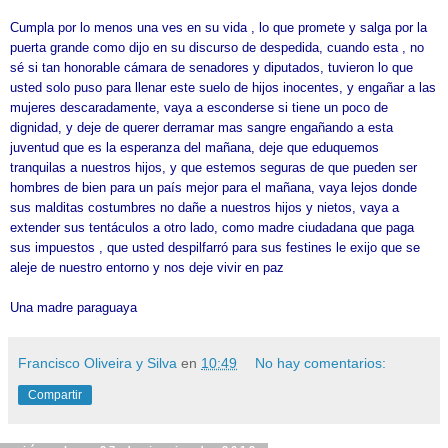
Cumpla por lo menos una ves en su vida , lo que promete y salga por la
puerta grande como dijo en su discurso de despedida, cuando esta , no
sé si tan honorable cámara de senadores y diputados, tuvieron lo que
usted solo puso para llenar este suelo de hijos inocentes, y engañar a las
mujeres descaradamente, vaya a esconderse si tiene un poco de
dignidad, y deje de querer derramar mas sangre engañando a esta
juventud que es la esperanza del mañana, deje que eduquemos
tranquilas a nuestros hijos, y que estemos seguras de que pueden ser
hombres de bien para un país mejor para el mañana, vaya lejos donde
sus malditas costumbres no dañe a nuestros hijos y nietos, vaya a
extender sus tentáculos a otro lado, como madre ciudadana que paga
sus impuestos , que usted despilfarró para sus festines le exijo que se
aleje de nuestro entorno y nos deje vivir en paz
Una madre paraguaya
Francisco Oliveira y Silva
en
10:49
No hay comentarios:
Compartir