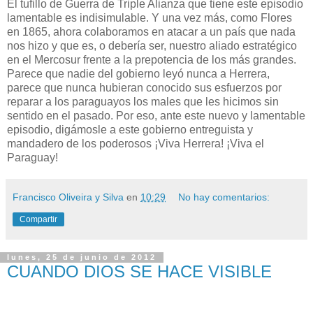
El tufillo de Guerra de Triple Alianza que tiene este episodio
lamentable es indisimulable. Y una vez más, como Flores
en 1865, ahora colaboramos en atacar a un país que nada
nos hizo y que es, o debería ser, nuestro aliado estratégico
en el Mercosur frente a la prepotencia de los más grandes.
Parece que nadie del gobierno leyó nunca a Herrera,
parece que nunca hubieran conocido sus esfuerzos por
reparar a los paraguayos los males que les hicimos sin
sentido en el pasado. Por eso, ante este nuevo y lamentable
episodio, digámosle a este gobierno entreguista y
mandadero de los poderosos ¡Viva Herrera! ¡Viva el
Paraguay!
Francisco Oliveira y Silva
en
10:29
No hay comentarios:
Compartir
lunes, 25 de junio de 2012
CUANDO DIOS SE HACE VISIBLE