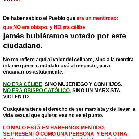
De haber sabido el Pueblo que
era un mentiroso:
que
NO era obispo
, y
NO era célibe
jamás hubiéramos votado por este
ciudadano
.
No me refiero aquí al valor del celibato, sino a la mentira
infame que el candidato usó
al respecto
, para
engañarnos astutamente.
NO ERA CÉLIBE
,
SINO MUJERIEGO Y CON HIJOS.
NO ERA OBISPO CATÓLICO
,
SINO UN MARXISTA
VIOLENTO.
Cualquiera tiene el derecho de ser marxista y de llevar la
vida sexual que quiera: ese no es el punto.
LO MALO ESTÁ EN HABERNOS MENTIDO:
SE PRESENTÓ COMO UNA PERSONA Y ERA OTRA: