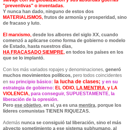
"preventivas" o inventadas.
Y nunca han dado, ninguno de estos dos
MATERIALISMOS,
frutos de armonía y prosperidad, sino
de fracaso y luto.
El marxismo,
desde los albores del siglo XX, cuando
comenzó a aplicarse como forma de gobierno o modelo
de Estado, hasta nuestros días,
HA FRACASADO SIEMPRE
,
en todos los países en los
que se lo implantó.
Con los más variados ropajes y denominaciones,
generó
muchos movimientos políticos,
pero todos coincidentes
la lucha de clases;
en
su principio básico:
y en su
estrategia de gobierno:
EL ODIO,
LA MENTIRA
,
y LA
VIOLENCIA,
para conseguir, SUPUESTAMENTE, la
liberación de la opresión.
Pero
ese objetivo
, en sí, ya es una
mentira
, porque los
líderes comunistas TIENEN RIQUEZAS.
Además
nunca se consiguió tal liberación, sino el más
abyecto sometimiento a ese sistema subhumano, al