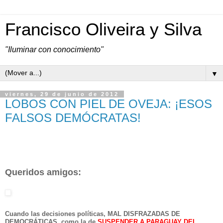
Francisco Oliveira y Silva
"Iluminar con conocimiento"
▼
viernes, 29 de junio de 2012
LOBOS CON PIEL DE OVEJA: ¡ESOS
FALSOS DEMÓCRATAS!
Queridos amigos:
Cuando las decisiones políticas, MAL DISFRAZADAS DE
DEMOCRÁTICAS, como la de
SUSPENDER A PARAGUAY DEL