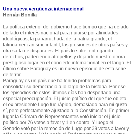
Una nueva vergüenza internacional
Hernán Bonilla
La política exterior del gobierno hace tiempo que ha dejado
de lado el interés nacional para guiarse por afinidades
ideológicas, la paparruchada de la patria grande, el
latinoamericanismo infantil, las presiones de otros países y
otra sarta de disparates. El país lo sufre, entregando
derechos, padeciendo atropellos y dejando nuestro otrora
prestigioso lugar en el concierto internacional en el fango. El
último sobre Paraguay es un nuevo episodio de esta serie
de terror.
Paraguay es un país que ha tenido problemas para
consolidar su democracia a lo largo de la historia. Por eso
los episodios de estos últimos días han despertado una
especial preocupación. El juicio político del que fue objeto
el ex presidente Lugo fue rápido, demasiado para mi gusto
sí, pero perfectamente ajustado a la Constitución. En primer
lugar la Cámara de Representantes votó iniciar el juicio
político por 76 votos a favor y 1 en contra. Y luego el
Senado votó por la remoción de Lugo por 39 votos a favor y