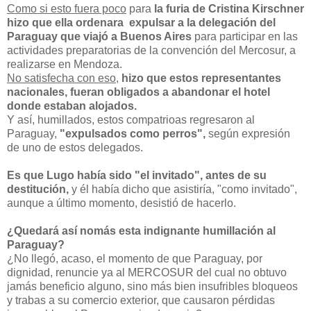
Como si esto fuera poco
para
la furia de Cristina Kirschner
hizo que ella ordenara
expulsar a la delegación del
Paraguay que viajó a Buenos Aires
para participar en las
actividades preparatorias de la convención del Mercosur, a
realizarse en Mendoza.
No satisfecha con eso
,
hizo que estos representantes
nacionales, fueran obligados a abandonar el hotel
donde estaban alojados.
Y así, humillados, estos compatrioas regresaron al
Paraguay,
"expulsados como perros",
según expresión
de uno de estos delegados.
Es que Lugo había sido "el invitado", antes de su
destitución,
y él había dicho que asistiría, "como invitado",
aunque a último momento, desistió de hacerlo.
¿Quedará así nomás esta indignante humillación al
Paraguay?
¿No llegó, acaso, el momento de que Paraguay, por
dignidad, renuncie ya al MERCOSUR del cual no obtuvo
jamás beneficio alguno, sino más bien insufribles bloqueos
y trabas a su comercio exterior, que causaron pérdidas