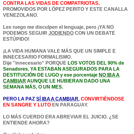
CONTRA LAS VIDAS DE COMPATRIOTAS,
PROMOVIDOS POR LÓPEZ PERITO Y ESTE CANALLA
VENEZOLANO.
Les ruego me disculpen el lenguaje, pero
¡YA NO
PODEMOS SEGUIR
JODIENDO
CON UN DEBATE
ESTÚPIDO!
¡LA VIDA HUMANA VALE MÁS QUE UN SIMPLE E
INNECESARIO FORMALISMO.
Dije "innecesario"
PORQUE
LOS VOTOS DEL 90% de
Senadores, YA ESTABAN ASEGURADOS PARA LA
DESTITUCIÓN DE LUGO y ese porcentaje
NO IBA A
CAMBIAR
AUNQUE LE HUBIERAN DADO UNA
SEMANA MÁS, O UN MES.
PERO LA PAZ
SÍ IBA A CAMBIAR
,
CONVIRTIÉNDOSE
EN SANGRE Y LUTO
EN PARAGUAY.
LO MÁS CUERDO ERA ABREVIAR EL JUICIO. ¿SE
ENTIENDE AHORA?