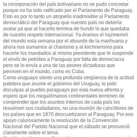
la incorporación del país bolivariano no se pudo concretar
porque no ha sido ratificado por el Parlamento de Paraguay.
Esto es por lo tanto un atropello inadmisible al Parlamento
democrático del Paraguay que nuestro país no debería
avalar ya que al hacerlo termina de hundir lo que quedaba
de nuestro respeto internacional. Ya éramos el hazmerreír
del mundo esta semana por el absurdo de la marihuana y
ahora nos sumamos al chavismo y al kirchnerismo para
hacerle los mandados al mismo presidente que le suspende
el envío de petróleo a Paraguay por falta de democracia
pero se lo envía a una de las peores dictaduras que
perviven en el mundo, como es Cuba.
Como uruguayo siento una profunda vergüenza de la actitud
patotera que asume el gobierno del Uruguay, le pido
disculpas al pueblo paraguayo por esta nueva afrenta y
espero que los megalómanos continentales terminen de
comprender que los asuntos internos de cada país los
resuelven sus ciudadanos, no una reunión de cancilleres de
los países que en 1870 descuartizaron al Paraguay. Por eso
apoyo calurosamente la resolución de la Convención
Nacional del Partido Nacional que el sábado se pronunció
claramente sobre el tema.