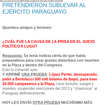
miércoles, 27 de junio de 2012
PRETENDIERON SUBLEVAR AL
EJÉRCITO PARAGUAYO
Queridos amigos y lectores:
¿CUÁL FUE LA CAUSA DE LA PRISA EN EL JUICIO
POLÍTICO A LUGO?
Respuesta:
Se tenía noticia cierta de que había
preparativos para crear graves disturbios con muertes
en la Plaza y dentro del Congreso.
Esto lo comenté ayer.
Y ARRIMÉ
UNA PRUEBA
:
López Perito, desesperado,
pidió a Bertolucci 300 mill dólares de Itaipú, para traer
20.000 campesinos a la Plaza,
crear tumulto, sangre y
muertes, suspender elecciones del 2013 y "chavinizar" al
Paraguay definitivamente.
HOY LES ENVÍO
OTRA PRUEBA
MUCHÍSIMO MÁS