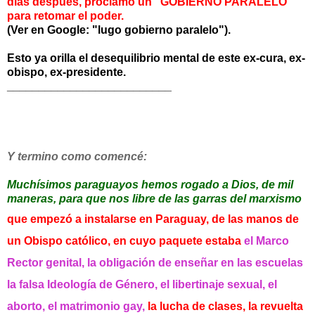
días después, proclamó un "GOBIERNO
PARALELO"
para retomar el poder.
(Ver en Google: "lugo gobierno paralelo").
Esto ya orilla el desequilibrio mental de este ex-cura, ex-
obispo, ex-presidente.
__________________________
Y termino como comencé:
Muchísimos paraguayos hemos rogado a Dios, de mil
maneras, para que nos libre de las garras del marxismo
que empezó a instalarse en Paraguay, de las manos de
un Obispo católico, en cuyo paquete estaba
el Marco
Rector genital, la obligación de enseñar en las escuelas
la falsa Ideología de Género, el libertinaje sexual, el
aborto, el matrimonio gay,
la lucha de clases, la revuelta