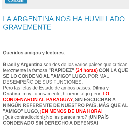
Compartir
LA ARGENTINA NOS HA HUMILLADO
GRAVEMENTE
Queridos amigos y lectores:
Brasil y Argentina
son dos de los varios países que critican
ferozmente la famosa
"RAPIDEZ"
(24 horas)
CON LA QUE
SE LO CONDENÓ AL "AMIGO" LUGO,
POR MAL
DESEMPEÑO DE SUS FUNCIONES.
Pero las jefas de Estado de ambos países,
Dilma y
Cristina,
muy curiosamente, hicieron algo peor:
LO
CONDENARON AL PARAGUAY,
SIN ESCUCHAR A
NINGÚN REFERENTE DE NUESTRO PAÍS, MÁS QUE AL
"AMIGO" LUGO,
¡EN MENOS DE UNA HORA!
¡Qué contradicción!¿No les parece raro?
¡UN PAÍS
CONDENADO SIN DERECHO A DEFENSA!