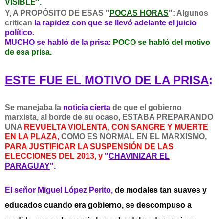
VISIBLE".
Y, A PROPÓSITO DE ESAS "
POCAS HORAS
":
Algunos
critican
la rapidez con que se llevó adelante el juicio
político.
MUCHO se habló de la prisa:
POCO se habló del motivo
de esa prisa.
ESTE FUE EL MOTIVO DE LA PRISA
:
Se manejaba la
noticia cierta
de que el gobierno
marxista, al borde de su ocaso, ESTABA PREPARANDO
UNA
REVUELTA VIOLENTA, CON SANGRE Y MUERTE
EN LA PLAZA,
COMO ES NORMAL EN EL MARXISMO,
PARA JUSTIFICAR LA SUSPENSIÓN DE LAS
ELECCIONES DEL 2013, y
"
CHAVINIZAR EL
PARAGUAY
".
El señor Miguel López Perito,
de modales tan suaves y
educados cuando era gobierno, se descompuso a