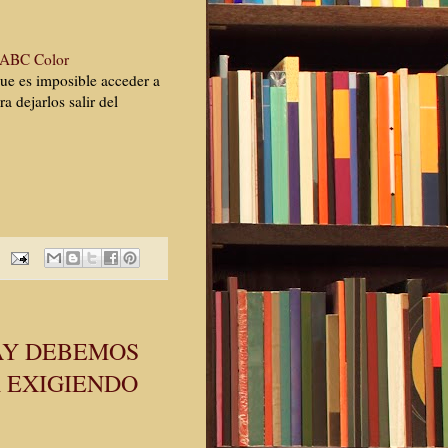
- ABC Color
que es imposible acceder a
a dejarlos salir del
AY DEBEMOS
R EXIGIENDO