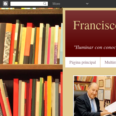
Francisc
"Iluminar con conoc
Página principal
Multim