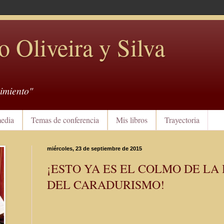
o Oliveira y Silva
imiento"
edia
Temas de conferencia
Mis libros
Trayectoria
miércoles, 23 de septiembre de 2015
¡ESTO YA ES EL COLMO DE LA
DEL CARADURISMO!