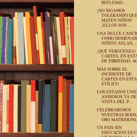
REFLEJAD...
¡NO SIGAMOS
TOLERANDO QU
MATEN NIÑOS!
¡ELLOS SON ...
UNA DULCE CANCI
COMO HOMENAJ
NIÑITO AYLAN, ..
¡QUÉ VERGÜENZA!
CARTES, EN EST
DE EBRIEDAD, AG
MÁS SOBRE EL
INCIDENTE DE
CARTES EN EST
ETÍLICO
LOS ESTADOS UNID
ANSIOSOS YA DE
VISITA DEL P...
CELEBRAREMOS
NUESTRAS BODA
ORO MATRIMONI
UN PAÍS SIN
EDUCACIÓN ES 