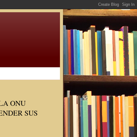
LA ONU
ENDER SUS