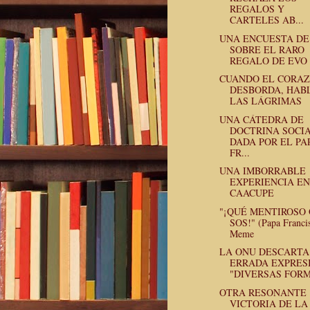
REGALOS Y
CARTELES AB...
UNA ENCUESTA DE
SOBRE EL RARO
REGALO DE EVO 
CUANDO EL CORA
DESBORDA, HAB
LAS LÁGRIMAS
UNA CÁTEDRA DE
DOCTRINA SOCI
DADA POR EL PA
FR...
UNA IMBORRABLE
EXPERIENCIA EN
CAACUPE
"¡QUÉ MENTIROSO
SOS!" (Papa Franci
Meme
LA ONU DESCARTA
ERRADA EXPRES
"DIVERSAS FORM.
OTRA RESONANTE
VICTORIA DE LA