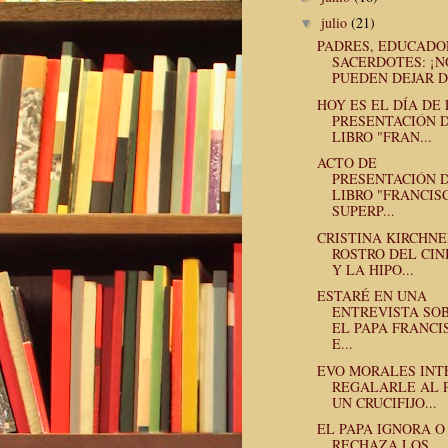
julio
(21)
▼
PADRES, EDUCADO
SACERDOTES: ¡N
PUEDEN DEJAR D.
HOY ES EL DÍA DE
PRESENTACIÓN D
LIBRO "FRAN...
ACTO DE
PRESENTACIÓN D
LIBRO "FRANCIS
SUPERP...
CRISTINA KIRCHNE
ROSTRO DEL CIN
Y LA HIPO...
ESTARÉ EN UNA
ENTREVISTA SO
EL PAPA FRANCI
E...
EVO MORALES INT
REGALARLE AL 
UN CRUCIFIJO...
EL PAPA IGNORA O
RECHAZA LOS