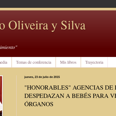
o Oliveira y Silva
imiento"
edia
Temas de conferencia
Mis libros
Trayectoria
jueves, 23 de julio de 2015
"HONORABLES" AGENCIAS DE 
DESPEDAZAN A BEBÉS PARA V
ÓRGANOS