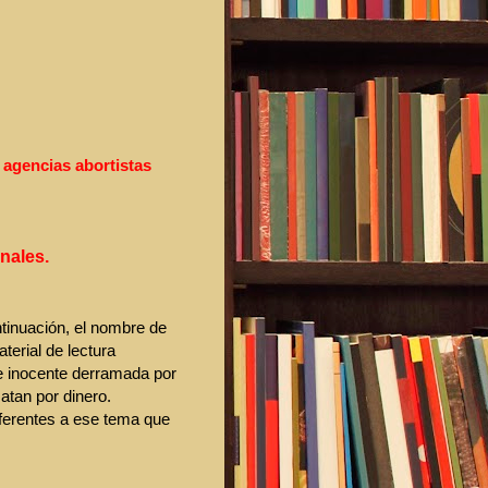
 agencias abortistas
nales.
tinuación, el nombre de
erial de lectura
e inocente derramada por
tan por dinero.
ferentes a ese tema que