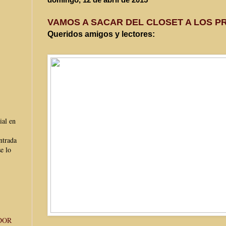
VAMOS A SACAR DEL CLOSET A LOS 
Queridos amigos y lectores:
ial en
ntrada
e lo
DOR