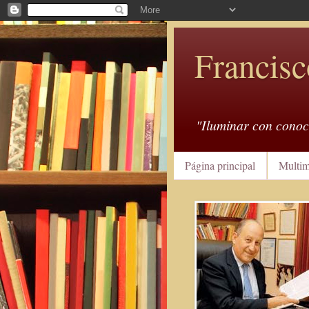
Francisc
"Iluminar con conoc
Página principal
Multim