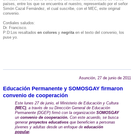
países, entre los que se encuentra el nuestro, representado por el señor
Simón Cazal Fernández, el cual suscribe, con el MEC, este original
convenio.
Cordiales saludos:
Dr. Francisco.
P:D:Los resaltados
en colores
y
negrita
en el texto del convenio, los
puse yo.
Asunción, 27 de junio de 2011
Educación Permanente y SOMOSGAY firmaron
convenio de cooperación
Este lunes 27 de junio, el Ministerio de Educación y Cultura
(MEC)
, a través de su Dirección General de Educación
Permanente (DGEP) firmó con la organización
SOMOSGAY
un
convenio de cooperación.
Con este acuerdo, se busca
generar
proyectos educativos
que beneficien a personas
jóvenes y adultas desde un enfoque de
educación
popular
.