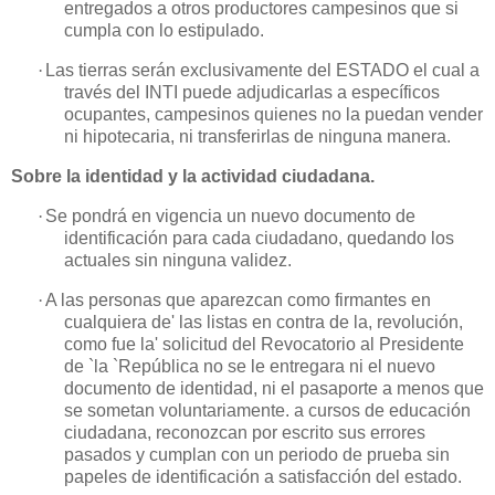
entregados
a otros productores campesinos que si
cumpla con lo estipulado.
·
Las tierras serán exclusivamente del ESTADO el cual a
través del INTI puede adjudicarlas a específicos
ocupantes, campesinos quienes no la puedan vender
ni hipotecaria, ni transferirlas de ninguna manera.
Sobre la identidad y la actividad ciudadana.
·
Se pondrá en vigencia un nuevo documento de
identificación para cada ciudadano, quedando los
actuales sin ninguna validez.
·
A las personas que aparezcan como firmantes en
cualquiera de' las listas en contra de la, revolución,
como fue la' solicitud del Revocatorio al Presidente
de `la `República no se le entregara ni el nuevo
documento de identidad, ni el
pasaporte a menos que
se sometan voluntariamente. a cursos de educación
ciudadana, reconozcan por escrito sus errores
pasados y cumplan con un periodo de prueba sin
papeles de identificación a satisfacción del estado.