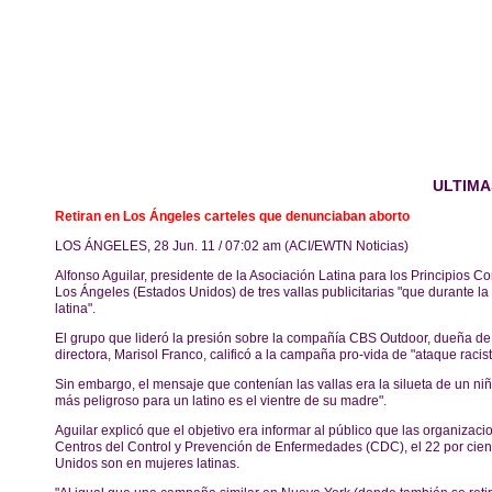
ULTIMA
Retiran en Los Ángeles carteles que denunciaban aborto
LOS ÁNGELES, 28 Jun. 11 / 07:02 am (ACI/EWTN Noticias)
Alfonso Aguilar, presidente de la Asociación Latina para los Principios C
Los Ángeles (Estados Unidos) de tres vallas publicitarias "que durante 
latina".
El grupo que lideró la presión sobre la compañía CBS Outdoor, dueña de la
directora, Marisol Franco, calificó a la campaña pro-vida de "ataque racista
Sin embargo, el mensaje que contenían las vallas era la silueta de un niñ
más peligroso para un latino es el vientre de su madre".
Aguilar explicó que el objetivo era informar al público que las organizac
Centros del Control y Prevención de Enfermedades (CDC), el 22 por cien
Unidos son en mujeres latinas.