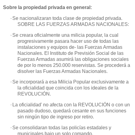
Sobre la propiedad privada en general:
·
Se nacionalizaran toda clase de propiedad privada.
SOBRE LAS FUERZAS ARMADAS NACIONALES:
·
Se creara oficialmente una milicia popular, la cual
progresivamente pasara
hacer uso de todas las
instalaciones y equipos de- las Fuerzas Armadas
Nacionales. El Instituto de Previsión Social de las
Fuerzas Armadas asumirá
las obligaciones sociales
de por lo menos 250.000 reservistas. Se procederá a
disolver las Fuerzas Armadas Nacionales.
·
Se incorporará a esa Milicia Popular exclusivamente a
la oficialidad que
coincida con los ideales de
la
REVOLUCIÓN.
·
La oficialidad' no afecta con
la REVOLUCIÓN
o con un
pasado dudoso, quedará cesante en sus funciones
sin ningún tipo de ingreso por retiro.
·
Se consolidaran todas las policías estadales y
municipales bajo un solo comando.