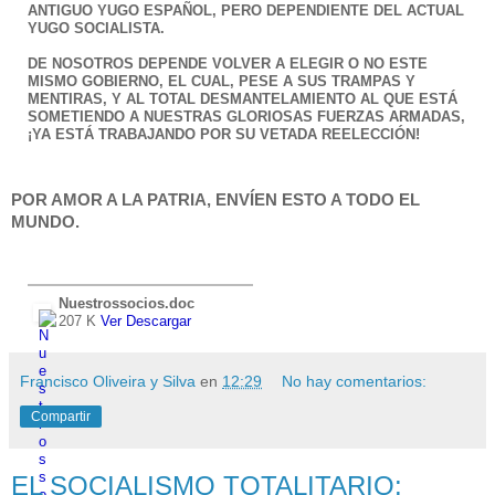
ANTIGUO YUGO ESPAÑOL,
PERO DEPENDIENTE DEL ACTUAL
YUGO SOCIALISTA.
DE NOSOTROS DEPENDE VOLVER A ELEGIR O NO ESTE
MISMO GOBIERNO, EL CUAL, PESE A SUS TRAMPAS Y
MENTIRAS, Y AL TOTAL DESMANTELAMIENTO AL QUE ESTÁ
SOMETIENDO A
NUESTRAS GLORIOSAS FUERZAS ARMADAS,
¡YA ESTÁ TRABAJANDO POR SU VETADA REELECCIÓN!
POR AMOR A LA PATRIA, ENVÍEN ESTO A TODO EL
MUNDO.
Nuestrossocios.doc
207 K
Ver
Descargar
Francisco Oliveira y Silva
en
12:29
No hay comentarios:
Compartir
EL SOCIALISMO TOTALITARIO: