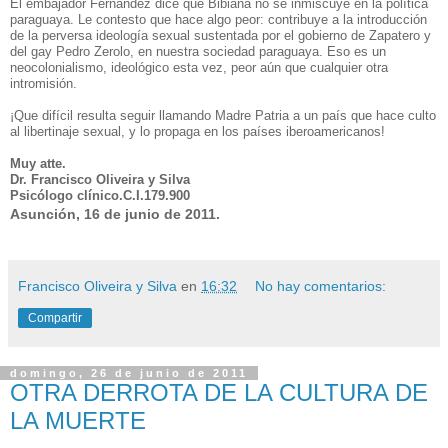
El embajador Fernández dice que Bibiana no se inmiscuye en la política
paraguaya. Le contesto que hace algo peor: contribuye a la introducción
de la perversa ideología sexual sustentada por el gobierno de Zapatero y
del gay Pedro Zerolo, en nuestra sociedad paraguaya. Eso es un
neocolonialismo, ideológico esta vez, peor aún que cualquier otra
intromisión.
¡Que difícil resulta seguir llamando Madre Patria a un país que hace culto
al libertinaje sexual, y lo propaga en los países iberoamericanos!
Muy atte.
Dr. Francisco Oliveira y Silva
Psicólogo clínico.C.I.179.900
Asunción, 16 de junio de 2011.
Francisco Oliveira y Silva
en
16:32
No hay comentarios:
Compartir
domingo, 26 de junio de 2011
OTRA DERROTA DE LA CULTURA DE
LA MUERTE