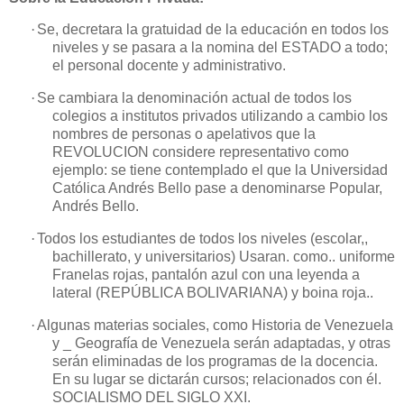
·
Se, decretara la gratuidad de la educación en todos los
niveles y se pasara a la nomina del ESTADO a todo;
el personal docente y administrativo.
·
Se cambiara la denominación actual de todos los
colegios a institutos privados
utilizando a cambio los
nombres de personas o apelativos que
la
REVOLUCION
considere representativo como
ejemplo: se tiene contemplado el que
la Universidad
Católica
Andrés Bello pase a denominarse Popular,
Andrés Bello.
·
Todos los estudiantes de todos los niveles (escolar,,
bachillerato, y universitarios) Usaran. como.. uniforme
Franelas rojas, pantalón azul con una leyenda a
lateral (REPÚBLICA BOLIVARIANA) y boina roja..
·
Algunas materias sociales, como Historia de Venezuela
y _ Geografía de Venezuela serán adaptadas, y otras
serán eliminadas de los programas de la docencia.
En su lugar se dictarán cursos; relacionados con él.
SOCIALISMO DEL SIGLO XXI.