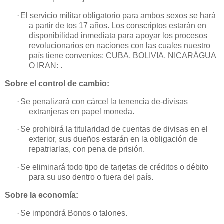
·
El servicio militar obligatorio para ambos sexos se hará
a partir de tos 17 años. Los conscriptos estarán en
disponibilidad inmediata para apoyar los
procesos
revolucionarios en naciones con las cuales nuestro
país tiene
convenios: CUBA, BOLIVIA, NICARÁGUA
O IRAN: .
Sobre el control de cambio:
·
Se penalizará con cárcel la tenencia de-divisas
extranjeras en papel moneda.
·
Se prohibirá la titularidad de cuentas de divisas en el
exterior, sus dueños estarán en la obligación de
repatriarlas, con pena de prisión.
·
Se eliminará todo tipo de tarjetas de créditos o débito
para su uso dentro o
fuera del país.
Sobre la economía:
·
Se impondrá Bonos o talones.