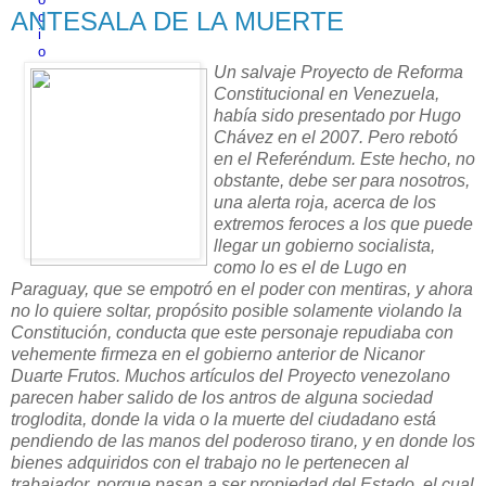
ANTESALA DE LA MUERTE
Un salvaje Proyecto de Reforma
Constitucional en Venezuela,
había sido present
ado por Hugo
Chávez en el 2007. Pero rebotó
en el Referéndum. Este hecho, no
obstante, debe ser para nosotros,
una alerta roja, acerca de los
extremos feroces a los que puede
llegar un gobierno socialista,
como lo es el de Lugo en
Paraguay, que se empotró en el poder con mentiras, y ahora
no lo quiere soltar, propósito posible solamente violando la
Constitución, conducta que este personaje repudiaba con
vehemente firmeza en el gobierno anterior de Nicanor
Duarte Frutos. Muchos artículos del Proyecto venezolano
parecen haber salido de los antros de alguna sociedad
troglodita, donde la vida o la muerte del ciudadano está
pendiendo de las manos del poderoso tirano, y en donde los
bienes adquiridos con el trabajo no le pertenecen al
trabajador, porque pasan a ser propiedad del Estado, el cual