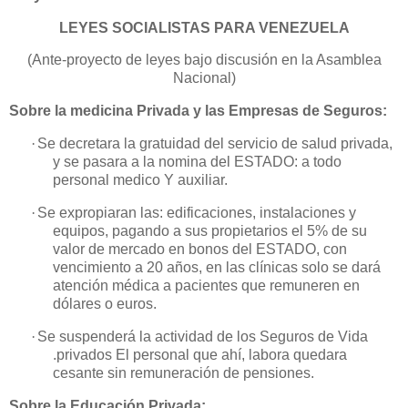
LEYES SOCIALISTAS PARA VENEZUELA
(Ante-proyecto de leyes bajo discusión en
la Asamblea
Nacional
)
Sobre la medicina Privada y las Empresas de Seguros:
·
Se decretara la gratuidad del servicio de salud privada,
y se pasara a la nomina del ESTADO: a todo
personal medico Y auxiliar.
·
Se expropiaran las: edificaciones, instalaciones y
equipos, pagando a sus
propietarios el 5% de su
valor de mercado
en bonos del ESTADO, con
vencimiento a 20 años, en las clínicas solo se dará
atención médica a pacientes
que remuneren en
dólares o euros.
·
Se suspenderá la actividad de los Seguros de Vida
.privados
El personal que ahí, labora quedara
cesante sin remuneración de pensiones.
Sobre la Educación Privada: