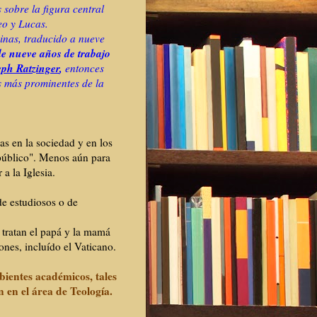
 sobre la figura central
eo y Lucas.
nas, traducido a nueve
 de nueve años de trabajo
eph Ratzinger
,
entonces
os más prominentes de la
as en la sociedad y en los
 público". Menos aún para
a la Iglesia.
de estudiosos o de
 tratan el papá y la mamá
iones, incluído el Vaticano.
bientes académicos, tales
 en el área de Teología.