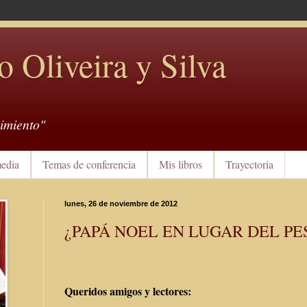
o Oliveira y Silva
imiento"
edia
Temas de conferencia
Mis libros
Trayectoria
lunes, 26 de noviembre de 2012
¿PAPÁ NOEL EN LUGAR DEL PE
Queridos amigos y lectores: