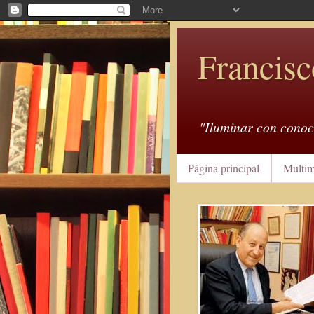
Francisc
"Iluminar con conoc
Página principal
Multim