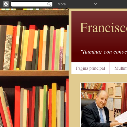
Francisc
"Iluminar con conoc
Página principal
Multim