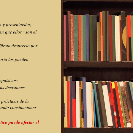
 y presentación;
en que ellos “son el
fiesto desprecio por
oria los pueden
mpulsivos;
us decisiones
prácticos de la
iando constituciones
tico puede afectar el