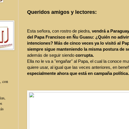
Queridos amigos y lectores:
Esta señora, con rostro de piedra,
vendrá a Paraguay 
del Papa Francisco en Ñu Guasu:
¿Quién no adivin
intenciones? Más de cinco veces ya lo visitó al Pa
siempre sigue manteniendo la misma postura de s
además de seguir siendo
corrupta.
Ella no le va a "engañar" al Papa, el cual la conoce mu
quiere usar, al igual que las veces anteriores, en benef
especialmente ahora que está en campaña política.
, con
ias,
os
más