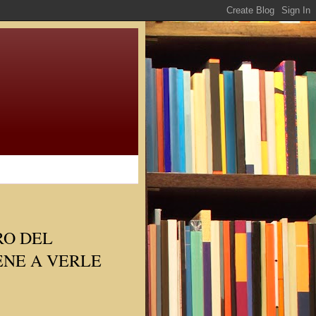
RO DEL
ENE A VERLE