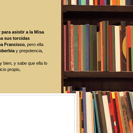
para asistir a la Misa
a sus torcidas
pa Francisco,
pero ella
oberbia
y prepotencia,
y bien, y sabe que ella lo
icio propio,