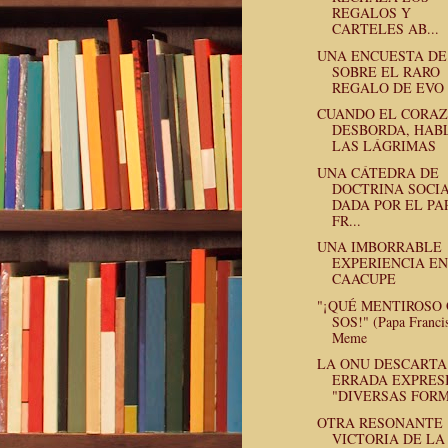
REGALOS Y
CARTELES AB...
UNA ENCUESTA DE
SOBRE EL RARO
REGALO DE EVO 
CUANDO EL CORA
DESBORDA, HAB
LAS LÁGRIMAS
UNA CÁTEDRA DE
DOCTRINA SOCI
DADA POR EL PA
FR...
UNA IMBORRABLE
EXPERIENCIA EN
CAACUPE
"¡QUÉ MENTIROSO
SOS!" (Papa Franci
Meme
LA ONU DESCARTA
ERRADA EXPRES
"DIVERSAS FORM.
OTRA RESONANTE
VICTORIA DE LA