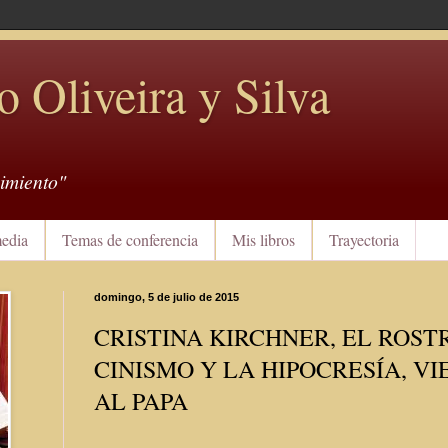
o Oliveira y Silva
imiento"
edia
Temas de conferencia
Mis libros
Trayectoria
domingo, 5 de julio de 2015
CRISTINA KIRCHNER, EL ROST
CINISMO Y LA HIPOCRESÍA, VI
AL PAPA