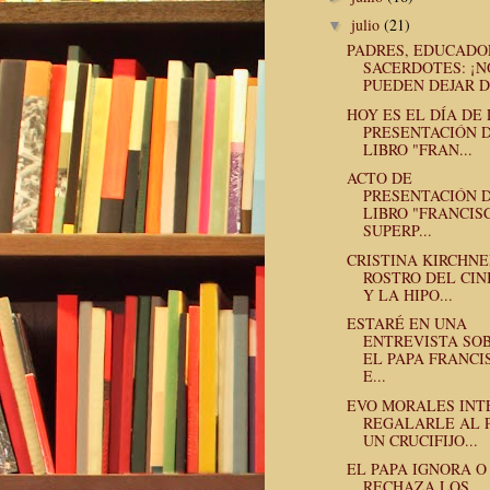
julio
(21)
▼
PADRES, EDUCADO
SACERDOTES: ¡N
PUEDEN DEJAR D.
HOY ES EL DÍA DE
PRESENTACIÓN D
LIBRO "FRAN...
ACTO DE
PRESENTACIÓN D
LIBRO "FRANCIS
SUPERP...
CRISTINA KIRCHNE
ROSTRO DEL CIN
Y LA HIPO...
ESTARÉ EN UNA
ENTREVISTA SO
EL PAPA FRANCI
E...
EVO MORALES INT
REGALARLE AL 
UN CRUCIFIJO...
EL PAPA IGNORA O
RECHAZA LOS