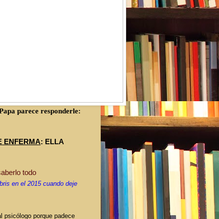
Papa parece responderle:
E ENFERMA
: ELLA
aberlo todo
bris en el 2015 cuando deje
 al psicólogo porque padece