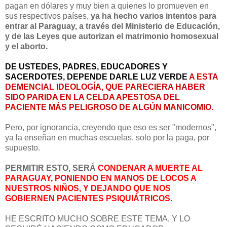
pagan en dólares y muy bien a quienes lo promueven en
sus respectivos países,
ya ha hecho varios intentos para
entrar al Paraguay, a través del Ministerio de Educación,
y de las Leyes que autorizan el matrimonio homosexual
y el aborto.
DE USTEDES, PADRES, EDUCADORES Y
SACERDOTES, DEPENDE DARLE LUZ VERDE
A ESTA
DEMENCIAL IDEOLOGÍA, QUE PARECIERA HABER
SIDO PARIDA EN LA CELDA APESTOSA DEL
PACIENTE MÁS PELIGROSO DE ALGÚN MANICOMIO.
Pero, por ignorancia, creyendo que eso es ser "modernos",
ya la enseñan en muchas escuelas, solo por la paga, por
supuesto.
PERMITIR ESTO, SERÁ
CONDENAR A MUERTE AL
PARAGUAY, PONIENDO EN MANOS DE LOCOS A
NUESTROS NIÑOS, Y DEJANDO QUE NOS
GOBIERNEN PACIENTES PSIQUIÁTRICOS.
HE ESCRITO MUCHO SOBRE ESTE TEMA, Y LO