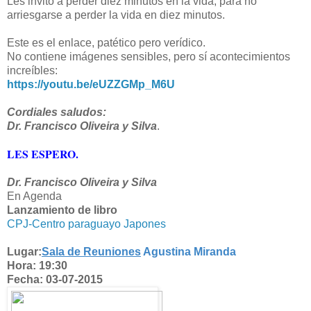
Les invito a perder diez minutos en la vida, para no
arriesgarse a perder la vida en diez minutos.
Este es el enlace, patético pero verídico.
No contiene imágenes sensibles, pero sí acontecimientos
increíbles:
https://youtu.be/eUZZGMp_M6U
Cordiales saludos:
Dr. Francisco Oliveira y Silva
.
LES ESPERO.
Dr. Francisco Oliveira y Silva
En Agenda
Lanzamiento de libro
CPJ-Centro paraguayo Japones
Lugar:
Sala de Reuniones
Agustina Miranda
Hora:
19:30
Fecha:
03-07-2015