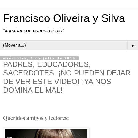
Francisco Oliveira y Silva
"Iluminar con conocimiento"
▼
miércoles, 1 de julio de 2015
PADRES, EDUCADORES,
SACERDOTES: ¡NO PUEDEN DEJAR
DE VER ESTE VIDEO! ¡YA NOS
DOMINA EL MAL!
Queridos amigos y lectores: