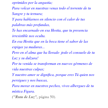
oprimidos por la angustia;
Para volcar en nuestras venas todo el torrente de tu
Sangre y tu ternura;
Y para hablarnos en silencio con el calor de tus
palabras más profundas,
Te has encarnado en esa Hostia, que tu presencia
irresistible nos oculta.
En esa Hostia que en la boca tiene el sabor de las
espigas ya maduras...
Pero en el alma que ha llorado ¡todo el consuelo de tu
Luz y su dulzura!
Por tu venida se transforman en nuevos gérmenes de
vida nuestras culpas;
Y nuestro amor se dignifica, porque eres Tú quien nos
persigues y nos buscas,
Para morar en nuestros pechos, vivos albergues de tu
mística Figura.
("Ruta de Luz",
página 50).