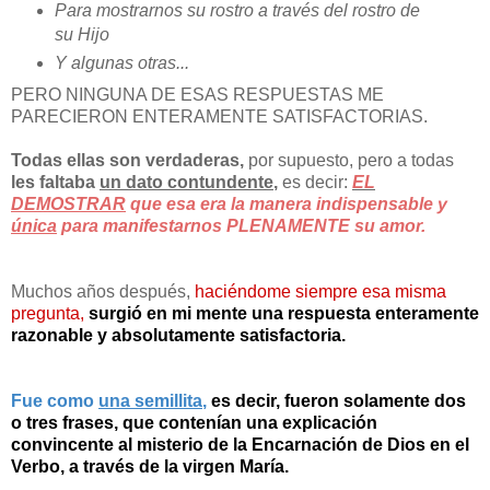
Para mostrarnos su rostro a través del rostro de
su Hijo
Y algunas otras...
PERO NINGUNA DE ESAS RESPUESTAS ME
PARECIERON ENTERAMENTE SATISFACTORIAS.
Todas ellas son verdaderas,
por supuesto, pero a todas
les faltaba
un dato contundente
,
es decir:
EL
DEMOSTRAR
que esa era la manera
indispensable y
única
para manifestarnos PLENAMENTE su amor.
Muchos años después,
haciéndome siempre esa misma
pregunta,
surgió en mi mente una respuesta enteramente
razonable y absolutamente satisfactoria.
Fue como
una semillita
,
es decir, fueron solamente dos
o tres frases, que contenían una explicación
convincente al misterio de la Encarnación de Dios en el
Verbo, a través de la virgen María.