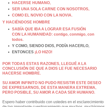
HACERSE HUMANO,
SER UNA SOLA CARNE CON NOSOTROS,
COMO EL NOVIO CON LA NOVIA.
Y HACIÉNDOSE HOMBRE
SABÍA QUE IBA A LOGRAR ESA FUSIÓN
CON LA HUMANIDAD: contigo, conmigo, con
todos.
Y COMO, SIENDO DIOS, PODÍA HACERLO,
ENTONCES
¡LO HIZO!
POR TODAS ESTAS RAZONES, LLEGUÉ A LA
CONCLUSIÓN DE QUE A DIOS LE FUE NECESARIO
HACERSE HOMBRE.
SU AMOR INFINITO NO PUDO RESISTIR ESTE DESEO
DE EXPRESARNOS, DE ESTA MANERA EXTREMA,
PERO POSIBLE, SU AMOR A CADA SER HUMANO.
Espero haber contribuido con ustedes en el esclarecimiento
de tan importante cuestionamiento que muchos, muchísimos