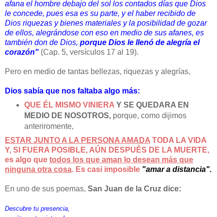
afana el hombre debajo del sol los contados días que Dios
le concede, pues esa es su parte, y el haber recibido de
Dios riquezas y bienes materiales y la posibilidad de gozar
de ellos, alegrándose con eso en medio de sus afanes, es
también don de Dios,
porque Dios le llenó de alegría el
corazón"
(Cap. 5, versículos 17 al 19).
Pero en medio de tantas bellezas, riquezas y alegrías,
Dios sabía que nos faltaba algo más:
QUE ÉL MISMO VINIERA
Y SE QUEDARA EN
MEDIO DE NOSOTROS,
porque, como dijimos
anteriromente,
ESTAR JUNTO A LA PERSONA AMADA
TODA LA VIDA
Y, SI FUERA POSIBLE, AÚN DESPUÉS DE LA MUERTE,
es algo que
todos los que aman lo desean más que
ninguna otra cosa
. Es casi imposible
"amar a distancia".
En uno de sus poemas,
San Juan de la Cruz dice:
Descubre tu presencia,