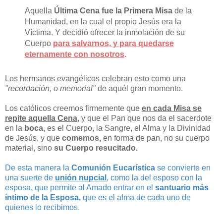
Aquella
Última Cena fue la Primera Misa
de la
Humanidad, en la cual el propio Jesús era la
Víctima. Y decidió ofrecer la inmolación de su
Cuerpo
para salvarnos, y para quedarse
eternamente con nosotros
.
Los hermanos evangélicos celebran esto como una
"recordación, o memorial"
de aquél gran momento.
Los católicos creemos firmemente que
en cada Misa se
repite aquella Cena
,
y que el Pan que nos da el sacerdote
en la
boca,
es el Cuerpo, la Sangre, el Alma y la Divinidad
de Jesús, y que
comemos,
en forma de pan, no su cuerpo
material, sino
su Cuerpo resucitado.
De esta manera la
Comunión Eucarística
se convierte en
una suerte de
unión nupcial
, como la del esposo con la
esposa, que permite al Amado entrar en el
santuario más
íntimo de la Esposa,
que es el alma de cada uno de
quienes lo recibimos.