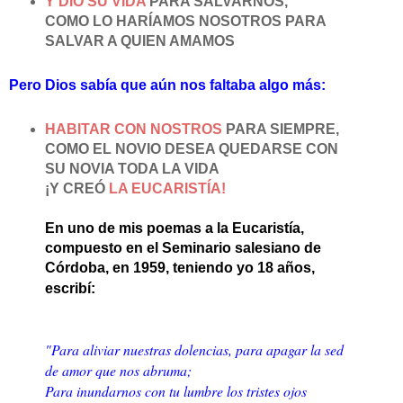
Y DIO SU VIDA
PARA SALVARNOS,
COMO LO HARÍAMOS NOSOTROS PARA
SALVAR A QUIEN AMAMOS
Pero Dios sabía que aún nos faltaba algo más:
HABITAR CON NOSTROS
PARA SIEMPRE,
COMO EL NOVIO DESEA QUEDARSE CON
SU NOVIA TODA LA VIDA
¡Y CREÓ
LA EUCARISTÍA!
En uno de mis poemas a la Eucaristía,
compuesto en el Seminario salesiano de
Córdoba, en 1959, teniendo yo 18 años,
escribí:
"Para aliviar nuestras dolencias, para apagar la sed
de amor que nos abruma;
Para inundarnos con tu lumbre los tristes ojos