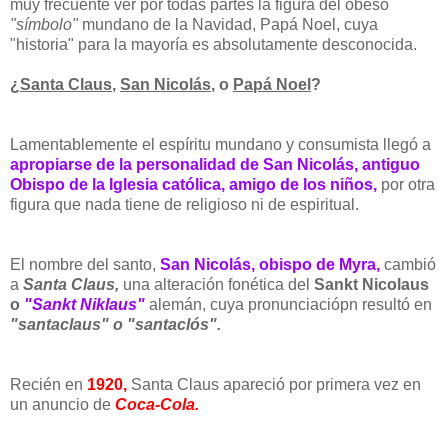
muy frecuente ver por todas partes la figura del obeso
"símbolo"
mundano de la Navidad, Papá Noel, cuya
"historia" para la mayoría es absolutamente desconocida.
¿
Santa Claus
,
San Nicolás
, o
Papá Noel
?
Lamentablemente el espíritu mundano y consumista llegó a
apropiarse de la personalidad de San Nicolás, antiguo
Obispo de la Iglesia católica, amigo de los niños,
por otra
figura que nada tiene de religioso ni de espiritual.
El nombre del santo,
San Nicolás, obispo de Myra,
cambió
a
Santa Claus,
una alteración fonética del
Sankt Nicolaus
o
"Sankt Niklaus"
alemán, cuya pronunciaciópn resultó en
"santaclaus" o "santaclós".
Recién en
1920,
Santa Claus apareció por primera vez en
un anuncio de
Coca-Cola.