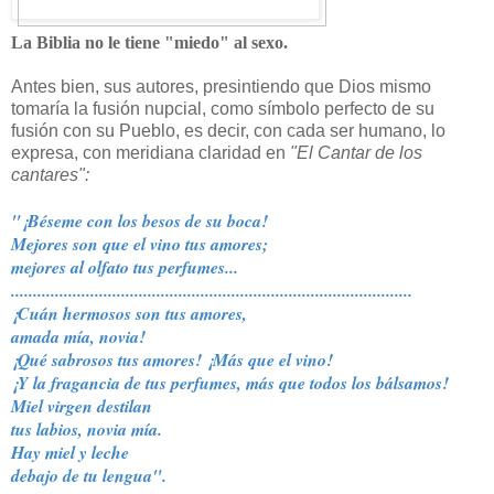
La Biblia no le tiene "miedo" al sexo.
Antes bien, sus autores, presintiendo que Dios mismo
tomaría la fusión nupcial, como símbolo perfecto de su
fusión con su Pueblo, es decir, con cada ser humano, lo
expresa, con meridiana claridad en
"El Cantar de los
cantares":
"¡Béseme con los besos de su boca!
Mejores son que el vino tus amores;
mejores al olfato tus perfumes...
..............................
..............................
..............................
.
¡Cuán hermosos son tus amores,
amada mía, novia!
¡Qué sabrosos tus amores! ¡Más que el vino!
¡Y la fragancia de tus perfumes, más que todos los bálsamos!
Miel virgen destilan
tus labios, novia mía.
Hay miel y leche
debajo de tu lengua".