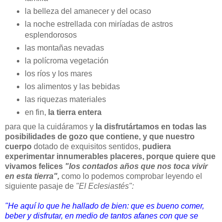
la belleza del amanecer y del ocaso
la noche estrellada con miríadas de astros
esplendorosos
las montañas nevadas
la polícroma vegetación
los ríos y los mares
los alimentos y las bebidas
las riquezas materiales
en fin,
la tierra entera
para que la cuidáramos y
la disfrutártamos
en todas las
posibilidades de gozo que contiene, y que nuestro
cuerpo
dotado de exquisitos sentidos,
pudiera
experimentar innumerables placeres, porque quiere que
vivamos felices
"los contados años que nos toca vivir
en esta tierra",
como lo podemos comprobar leyendo el
siguiente pasaje de
"El Eclesiastés":
"He aquí lo que he hallado de bien: que es bueno comer,
beber y disfrutar, en medio de tantos afanes con que se