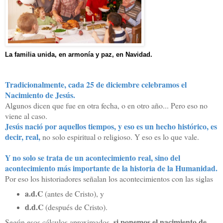
La familia unida, en armonía y paz, en Navidad.
Tradicionalmente, cada 25 de diciembre celebramos el
Nacimiento de Jesús.
Algunos dicen que fue en otra fecha, o en otro año... Pero eso no
viene al caso.
Jesús nació por aquellos tiempos, y eso es un hecho histórico, es
decir, real,
no solo espiritual o religioso. Y eso es lo que vale.
Y no solo se trata de un acontecimiento real, sino del
acontecimiento más importante de la historia de la Humanidad.
Por eso los historiadores señalan los acontecimientos con las siglas
a.d.C
(antes de Cristo), y
d.d.C
(después de Cristo).
si ponemos el nacimiento de
Según esos cálculos aproximados,