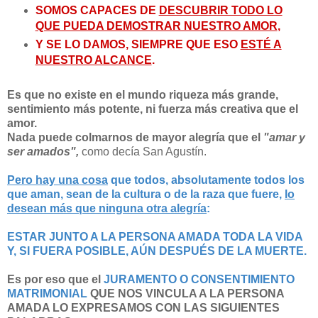
SOMOS CAPACES DE
DESCUBRIR TODO LO
QUE PUEDA DEMOSTRAR NUESTRO AMOR
,
Y SE LO DAMOS, SIEMPRE QUE ESO
ESTÉ A
NUESTRO ALCANCE
.
Es que no existe en el mundo riqueza más grande,
sentimiento más potente, ni fuerza más creativa que el
amor.
Nada puede colmarnos de mayor alegría que el
"amar y
ser amados",
como decía San Agustín.
Pero hay una cosa
que todos, absolutamente todos los
que aman, sean de la cultura o de la raza que fuere,
lo
desean
más que ninguna otra alegría
:
ESTAR JUNTO A LA PERSONA AMADA TODA LA VIDA
Y, SI FUERA POSIBLE, AÚN DESPUÉS DE LA MUERTE.
Es por eso que el
JURAMENTO O CONSENTIMIENTO
MATRIMONIAL
QUE NOS VINCULA A LA PERSONA
AMADA LO EXPRESAMOS CON LAS SIGUIENTES