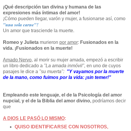
¡Qué descripción tan divina y humana de las
expresiones más íntimas del amor!
¡Cómo pueden llegar, varón y mujer, a fusionarse así, como
"una sola carne"!
Un amor que trasciende la muerte.
Romeo y Julieta
murieron
por amor
:
Fusionados en la
vida. ¡Fusionados en la muerte!
Amado Nervo
, al morir su mujer amada, empezó a escribir
un libro dedicado a
"La amada inmóvil",
en uno de cuyos
pasajes le dice a
"su muerta":
"Y vayamos por la muerte
de la mano, como fuimos por la vida: ¡sin temer!"
Empleando este lenguaje, el de la Psicología del amor
nupcial, y el de la Biblia del amor divino,
podríamos decir
que
A DIOS LE PASÓ LO MISMO
:
QUISO IDENTIFICARSE CON NOSOTROS,