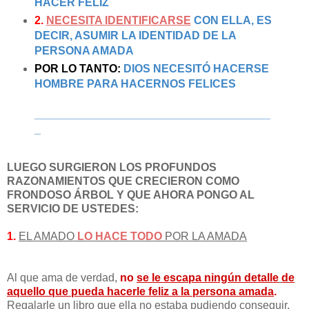
HACER FELIZ
2.
NECESITA IDENTIFICARSE
CON ELLA, ES
DECIR, ASUMIR LA IDENTIDAD DE LA
PERSONA AMADA
POR LO TANTO:
DIOS NECESITÓ HACERSE
HOMBRE PARA HACERNOS FELICES
______________________________________
_
LUEGO SURGIERON LOS PROFUNDOS
RAZONAMIENTOS QUE CRECIERON COMO
FRONDOSO ÁRBOL Y QUE AHORA PONGO AL
SERVICIO DE USTEDES:
1.
EL AMADO
LO HACE TODO
POR LA AMADA
Al que ama de verdad,
no
se le escapa ningún detalle
de
aquello que pueda hacerle feliz a la persona amada
.
Regalarle un libro que ella no estaba pudiendo conseguir,