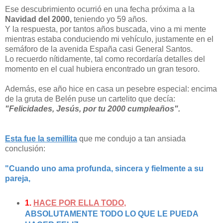
Ese descubrimiento ocurrió en una fecha próxima a la
Navidad del 2000,
teniendo yo 59 años.
Y la respuesta, por tantos años buscada, vino a mi mente
mientras estaba conduciendo mi vehículo, justamente en el
semáforo de la avenida España casi General Santos.
Lo recuerdo nítidamente, tal como recordaría detalles del
momento en el cual hubiera encontrado un gran tesoro.
Además, ese año hice en casa un pesebre especial: encima
de la gruta de Belén puse un cartelito que decía:
"Felicidades, Jesús, por tu 2000 cumpleaños".
Esta fue la semillita
que me condujo a tan ansiada
conclusión:
"Cuando uno ama profunda, sincera y fielmente a su
pareja,
1.
HACE POR ELLA TODO
,
ABSOLUTAMENTE TODO LO QUE LE PUEDA