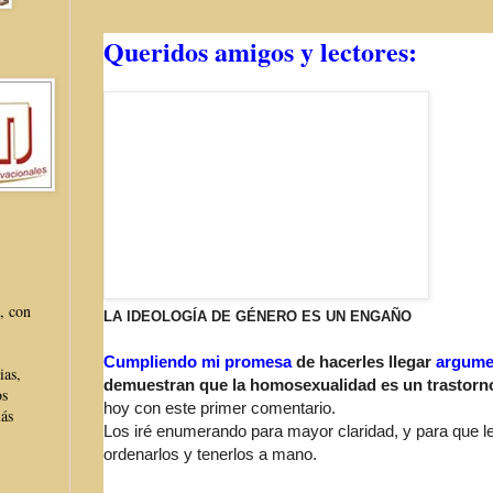
Queridos amigos y lectores:
, con
LA IDEOLOGÍA DE GÉNERO ES UN ENGAÑO
Cumpliendo mi promesa
de hacerles llegar
argumen
ias,
demuestran que la homosexualidad es un trastorn
os
hoy con este primer comentario.
más
Los iré enumerando para mayor claridad, y para que le
ordenarlos y tenerlos a mano.