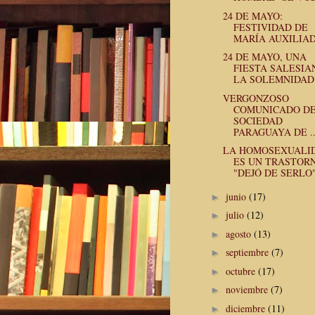
24 DE MAYO:
FESTIVIDAD DE
MARÍA AUXILIA
24 DE MAYO, UNA
FIESTA SALESIA
LA SOLEMNIDAD 
VERGONZOSO
COMUNICADO DE
SOCIEDAD
PARAGUAYA DE ..
LA HOMOSEXUALI
ES UN TRASTOR
"DEJÓ DE SERLO".
junio
(17)
►
julio
(12)
►
agosto
(13)
►
septiembre
(7)
►
octubre
(17)
►
noviembre
(7)
►
diciembre
(11)
►