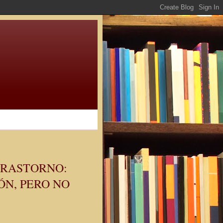
TRASTORNO:
ÓN, PERO NO