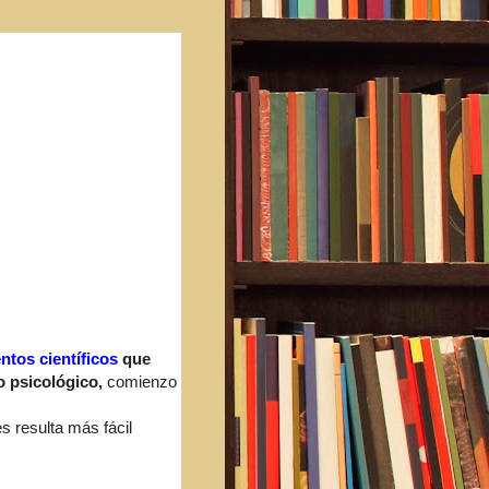
tos científicos
que
o psicológico,
comienzo
s resulta más fácil