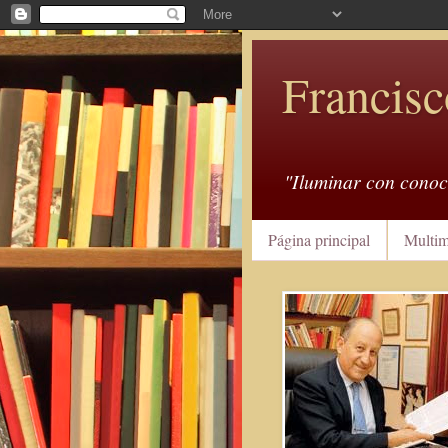
Francisc
"Iluminar con conoc
Página principal
Multim