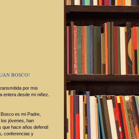
JUAN BOSCO!
transmitida por mis
a entera desde mi niñez.
n Bosco es mi Padre,
 los jóvenes, han
es que hace años defendí
s, conferencias y