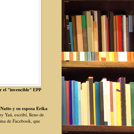
r el "invencible" EPP
Natto y su esposa Erika
y Yaú, escribí, lleno de
gina de Facebook, que