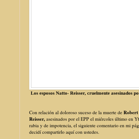
Los esposos Natto- Reisser, cruelmente asesinados po
Robert 
Con relación al doloroso suceso de la muerte de
Reisser,
asesinados por el EPP el miércoles último en Yb
rabia y de impotencia, el siguiente comentario en mi pá
decidí compartirlo aquí con ustedes.