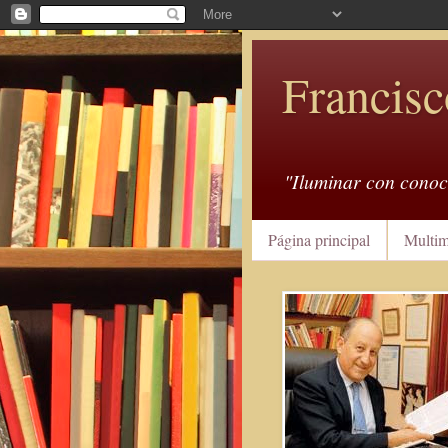
Francisc
"Iluminar con conoc
Página principal
Multim