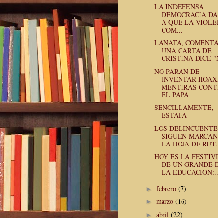
LA INDEFENSA
DEMOCRACIA DA
A QUE LA VIOLE
COM...
LANATA, COMENT
UNA CARTA DE
CRISTINA DICE "N
NO PARAN DE
INVENTAR HOAX
MENTIRAS CONT
EL PAPA
SENCILLAMENTE,
ESTAFA
LOS DELINCUENTE
SIGUEN MARCA
LA HOJA DE RUT..
HOY ES LA FESTIV
DE UN GRANDE 
LA EDUCACIÓN:..
febrero
(7)
►
marzo
(16)
►
abril
(22)
►