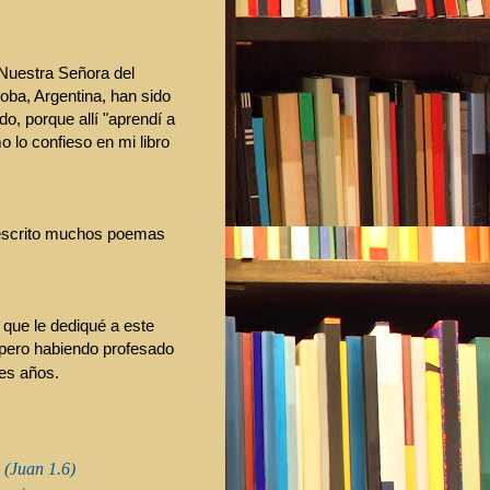
"Nuestra Señora del
oba, Argentina, han sido
, porque allí "aprendí a
o lo confieso en mi libro
e escrito muchos poemas
 que le dediqué a este
 pero habiendo profesado
res años.
 (Juan 1.6)