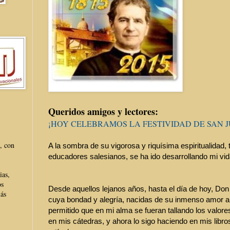
Queridos amigos y lectores:
¡HOY CELEBRAMOS LA FESTIVIDAD DE SAN 
, con
A la sombra de su vigorosa y riquísima espiritualidad, 
educadores salesianos, se ha ido desarrollando mi vid
ias,
os
Desde aquellos lejanos años, hasta el día de hoy, Do
más
cuya bondad y alegría, nacidas de su inmenso amor a
permitido que en mi alma se fueran tallando los valor
en mis cátedras, y ahora lo sigo haciendo en mis libro