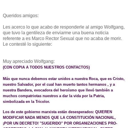
Queridos amigos:
Les acerco lo que acabo de responderle al amigo Wolfgang,
que tuvo la gentileza de enviarme una buena noticia
referente a es Marco Rector Sexual que no acaba de morir.
Le contesté lo siguiente:
Muy apreciado Wolfgang:
(CON COPIA A TODOS NUESTROS CONTACTOS)
Más que nunca debemos estar unidos a nuestra Roca, que es Cristo,
nuestro Salvador, por el cual han muerto tantos hermanos , y a
nuestra Bandera, evocadora del heroísmo que llevó también a
muchos compatriotas nuestros a dar la vida por la Patria,
simbolizada en la Tricolor.
Los de este gobierno marxista están desesperados:
QUIEREN
MODIFICAR NADA MENOS QUE LA CONSTITUCIÓN NACIONAL,
¡POR UN DECRETO! "SUGERIDO" POR ORGANIZACIONES PRO-