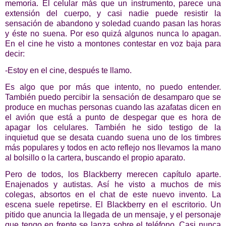
memoria. El celular más que un instrumento, parece una
extensión del cuerpo, y casi nadie puede resistir la
sensación de abandono y soledad cuando pasan las horas
y éste no suena. Por eso quizá algunos nunca lo apagan.
En el cine he visto a montones contestar en voz baja para
decir:
-Estoy en el cine, después te llamo.
Es algo que por más que intento, no puedo entender.
También puedo percibir la sensación de desamparo que se
produce en muchas personas cuando las azafatas dicen en
el avión que está a punto de despegar que es hora de
apagar los celulares. También he sido testigo de la
inquietud que se desata cuando suena uno de los timbres
más populares y todos en acto reflejo nos llevamos la mano
al bolsillo o la cartera, buscando el propio aparato.
Pero de todos, los Blackberry merecen capítulo aparte.
Enajenados y autistas. Así he visto a muchos de mis
colegas, absortos en el chat de este nuevo invento. La
escena suele repetirse. El Blackberry en el escritorio. Un
pitido que anuncia la llegada de un mensaje, y el personaje
que tengo en frente se lanza sobre el teléfono. Casi nunca