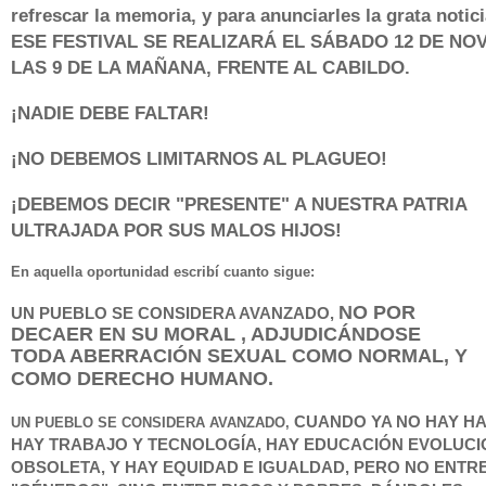
refrescar la memoria, y para anunciarles la grata notic
ESE FESTIVAL SE REALIZARÁ EL SÁBADO 12 DE NO
LAS 9 DE LA MAÑANA, FRENTE AL CABILDO.
¡NADIE DEBE FALTAR!
¡NO DEBEMOS LIMITARNOS AL PLAGUEO!
¡DEBEMOS DECIR "PRESENTE" A NUESTRA PATRIA
ULTRAJADA POR SUS MALOS HIJOS!
En aquella oportunidad escribí cuanto sigue:
NO POR
UN PUEBLO SE CONSIDERA
AVANZADO
,
DECAER EN SU MORAL , ADJUDICÁNDOSE
TODA ABERRACIÓN SEXUAL COMO NORMAL, Y
COMO DERECHO HUMANO.
CUANDO YA NO HAY H
UN PUEBLO SE CONSIDERA
AVANZADO,
HAY TRABAJO Y TECNOLOGÍA, HAY EDUCACIÓN EVOLUC
OBSOLETA, Y HAY EQUIDAD E IGUALDAD, PERO NO ENTR