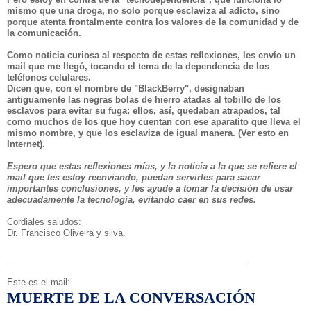
mismo que una droga, no solo porque esclaviza al adicto, sino
porque atenta frontalmente contra los valores de la comunidad y de
la comunicación.
Como noticia curiosa al respecto de estas reflexiones, les envío un
mail que me llegó, tocando el tema de la dependencia de los
teléfonos celulares.
Dicen que, con el nombre de "BlackBerry", designaban
antiguamente las negras bolas de hierro atadas al tobillo de los
esclavos para evitar su fuga: ellos, así, quedaban atrapados, tal
como muchos de los que hoy cuentan con ese aparatito que lleva el
mismo nombre, y que los esclaviza de igual manera. (Ver esto en
Internet).
Espero que estas reflexiones mías, y la noticia a la que se refiere el
mail que les estoy reenviando, puedan servirles para sacar
importantes conclusiones, y les ayude a tomar la decisión de usar
adecuadamente la tecnología, evitando caer en sus redes.
Cordiales saludos:
Dr. Francisco Oliveira y silva.
_______________________
____________________
Este es el mail:
MUERTE DE LA CONVERSACIÓN