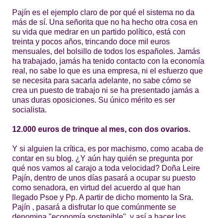
Pajín es el ejemplo claro de por qué el sistema no da
más de sí. Una señorita que no ha hecho otra cosa en
su vida que medrar en un partido político, está con
treinta y pocos años, trincando doce mil euros
mensuales, del bolsillo de todos los españoles. Jamás
ha trabajado, jamás ha tenido contacto con la economía
real, no sabe lo que es una empresa, ni el esfuerzo que
se necesita para sacarla adelante, no sabe cómo se
crea un puesto de trabajo ni se ha presentado jamás a
unas duras oposiciones. Su único mérito es ser
socialista.
12.000 euros de trinque al mes, con dos ovarios.
Y si alguien la crítica, es por machismo, como acaba de
contar en su blog. ¿Y aún hay quién se pregunta por
qué nos vamos al carajo a toda velocidad? Doña Leire
Pajín, dentro de unos días pasará a ocupar su puesto
como senadora, en virtud del acuerdo al que han
llegado Psoe y Pp. A partir de dicho momento la Sra.
Pajín , pasará a disfrutar lo que comúnmente se
denomina "economía sostenible", y así a hacer los