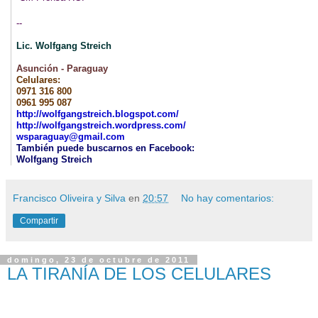
--
Lic. Wolfgang Streich
Asunción - Paraguay
Celulares:
0971 316 800
0961 995 087
http://wolfgangstreich.
blogspot.com/
http://wolfgangstreich.
wordpress.com/
wsparaguay@gmail.com
También puede buscarnos en Facebook:
Wolfgang Streich
Francisco Oliveira y Silva
en
20:57
No hay comentarios:
Compartir
domingo, 23 de octubre de 2011
LA TIRANÍA DE LOS CELULARES