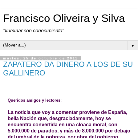
Francisco Oliveira y Silva
"Iluminar con conocimiento"
▼
martes, 25 de octubre de 2011
ZAPATERO DA DINERO A LOS DE SU
GALLINERO
Queridos amigos y lectores:
La noticia que voy a comentar proviene de
España,
bella Nación que, desgraciadamente, hoy se
encuentra convertida en una cloaca moral, con
5.000.000 de parados, y más de 8.000.000 por debajo
del umbral de la pobreza,
por obra del gobierno