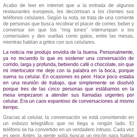
Acabo de leer en internet que a la entrada de algunos
restaurantes europeos, les decomisan a los clientes sus
teléfonos celulares. Según la nota, se trata de una corriente
de personas que busca recobrar el placer de comer, beber y
conversar sin que los "ring tones" interrumpan o los
comensales y den vueltas como gatos, entre las mesas,
mientras hablan a gritos con sus celulares.
La noticia me produjo envidia de la buena. Personalmente,
ya no recuerdo lo que es sostener una conversación de
corrido, larga y profunda, bebiendo café o chocolate, sin que
mi interlocutor me deje con la palabra en la boca, porque
suena su celular. En ocasiones es peor. Hace poco estaba
en una reunión de trabajo, que simplemente se disolvió
porque tres de las cinco personas que estábamos en la
mesa empezaron a atender sus llamadas urgentes por
celular. Era un caos espantoso de conversaciones al mismo
tiempo.
Gracias al celular, la conversación se está convirtiendo en
un esbozo telegráfico que no llega a ningún lado. El
teléfono se ha convertido en un verdadero intruso. Cada vez
es peor. Antes, la gente solía buscar un rincón para hablar