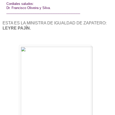
Cordiales saludos:
Dr. Francisco Oliveira y Silva.
______________________________
___________
ESTA ES LA MINISTRA DE IGUALDAD DE ZAPATERO:
LEYRE PAJÍN.