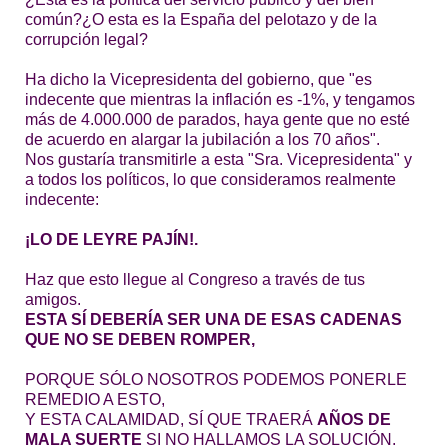
común?¿O esta es la España del pelotazo y de la
corrupción legal?
Ha dicho la Vicepresidenta del gobierno, que "es
indecente que mientras la inflación es -1%, y tengamos
más de 4.000.000 de parados, haya gente que no esté
de acuerdo en alargar la jubilación a los 70 años".
Nos gustaría transmitirle a esta "Sra. Vicepresidenta" y
a todos los políticos, lo que consideramos realmente
indecente:
¡LO DE LEYRE PAJÍN!.
Haz que esto llegue al Congreso a través de tus
amigos.
ESTA SÍ DEBERÍA SER UNA DE ESAS CADENAS
QUE NO SE DEBEN ROMPER,
PORQUE SÓLO NOSOTROS PODEMOS PONERLE
REMEDIO A ESTO,
Y ESTA CALAMIDAD, SÍ QUE TRAERÁ
AÑOS DE
MALA SUERTE
SI NO HALLAMOS LA SOLUCIÓN.