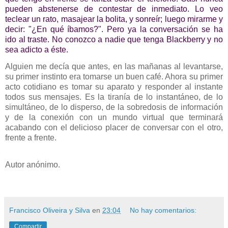
pueden abstenerse de contestar de inmediato. Lo veo
teclear un rato, masajear la bolita, y sonreír; luego mirarme y
decir: "¿En qué íbamos?". Pero ya la conversación se ha
ido al traste. No conozco a nadie que tenga Blackberry y no
sea adicto a éste.
Alguien me decía que antes, en las mañanas al levantarse,
su primer instinto era tomarse un buen café. Ahora su primer
acto cotidiano es tomar su aparato y responder al instante
todos sus mensajes. Es la tiranía de lo instantáneo, de lo
simultáneo, de lo disperso, de la sobredosis de información
y de la conexión con un mundo virtual que terminará
acabando con el delicioso placer de conversar con el otro,
frente a frente.
Autor anónimo.
Francisco Oliveira y Silva
en
23:04
No hay comentarios:
Compartir