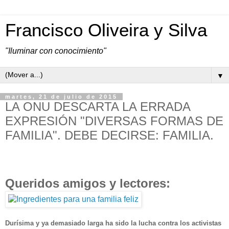
Francisco Oliveira y Silva
"Iluminar con conocimiento"
▼
martes, 21 de julio de 2015
LA ONU DESCARTA LA ERRADA
EXPRESIÓN "DIVERSAS FORMAS DE
FAMILIA". DEBE DECIRSE: FAMILIA.
Queridos amigos y lectores:
Durísima y ya demasiado larga ha sido la lucha contra los activistas