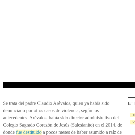
Se trata del padre Claudio Arévalos, quien ya había sido
ET
denunciado por otros casos de violencia, según los
T
antecedentes. Arévalos, había sido director administrativo del
V
Colegio Sagrado Corazón de Jesús (Salesianito) en el 2014, de
donde
fue destituido
a pocos meses de haber asumido a raíz de