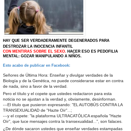
HAY QUE SER VERDADERAMENTE DEGENERADOS PARA
DESTROZAR LA INOCENCIA INFANTIL
CON MENTIRAS SOBRE EL SEXO.
HACER ESO ES PEDOFILIA
MENTAL: GOZAR MANIPULANDO A NIÑOS.
Esto acabo de publicar en Facebook:
Señores de Última Hora: Enseñar y divulgar verdades de la
Biología y de la Genética, no puede considerarse estar en contra
de nada, sino a favor de la verdad.
Pero el título y el copete que ustedes redactaron para esta
noticia no se ajustan a la verdad y, obviamente, desinforman.
---El título que pusieron expresando: "EL AUTOBÚS CONTRA LA
TRANSEXUALIDAD de "Hazte Oír"...;
---y el copete: "la plataforma ULTRACATÓLICA española "Hazte
Oír", que luce mensajes contra la transexu
alidad...", son falaces.
¿De dónde sacaron ustedes que enseñar verdades estampadas