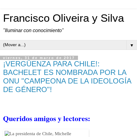
Francisco Oliveira y Silva
"Iluminar con conocimiento"
▼
viernes, 31 de marzo de 2017
¡VERGÜENZA PARA CHILE!:
BACHELET ES NOMBRADA POR LA
ONU "CAMPEONA DE LA IDEOLOGÍA
DE GÉNERO"!
Queridos amigos y lectores: