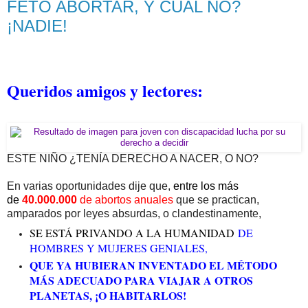
FETO ABORTAR, Y CUÁL NO?
¡NADIE!
Queridos amigos y lectores:
ESTE NIÑO ¿TENÍA DERECHO A NACER, O NO?
En varias oportunidades dije que,
entre los más
de
40.000.000
de abortos anuales
que se practican,
amparados por leyes absurdas, o clandestinamente,
SE ESTÁ PRIVANDO A LA HUMANIDAD
DE
HOMBRES Y MUJERES GENIALES,
QUE YA HUBIERAN INVENTADO EL MÉTODO
MÁS ADECUADO PARA VIAJAR A OTROS
PLANETAS, ¡O HABITARLOS!