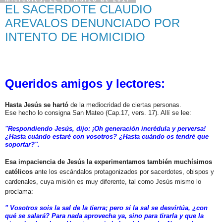
EL SACERDOTE CLAUDIO
AREVALOS DENUNCIADO POR
INTENTO DE HOMICIDIO
Queridos amigos y lectores:
Hasta Jesús se hartó
de la mediocridad de ciertas personas.
Ese hecho lo consigna San Mateo (Cap.17, vers. 17). Allí se lee:
"Respondiendo Jesús, dijo: ¡Oh generación incrédula y perversa!
¿Hasta cuándo estaré con vosotros? ¿Hasta cuándo os tendré que
soportar?".
Esa impaciencia de Jesús la experimentamos también muchísimos
católicos
ante los escándalos protagonizados por sacerdotes, obispos y
cardenales, cuya misión es muy diferente, tal como Jesús mismo lo
proclama:
" Vosotros sois la sal de la tierra; pero si la sal se desvirtúa, ¿con
qué se salará? Para nada aprovecha ya, sino para tirarla y que la