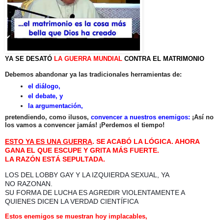
YA SE DESATÓ
LA GUERRA MUNDIAL
CONTRA EL MATRIMONIO
Debemos abandonar ya las tradicionales herramientas de:
el diálogo,
el debate, y
la argumentación,
pretendiendo, como ilusos,
convencer a nuestros enemigos:
¡Así no
los vamos a convencer jamás! ¡Perdemos el tiempo!
ESTO YA ES UNA GUERRA
.
SE ACABÓ LA LÓGICA. AHORA
GANA EL QUE ESCUPE Y GRITA MÁS FUERTE.
LA RAZÓN ESTÁ SEPULTADA.
LOS DEL LOBBY GAY Y LA IZQUIERDA SEXUAL, YA
NO
RAZONAN.
SU FORMA DE LUCHA ES AGREDIR VIOLENTAMENTE A
QUIENES DICEN LA VERDAD CIENTÍFICA
Estos enemigos se muestran hoy implacables,