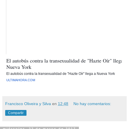
El autobús contra la transexualidad de "Hazte Oír" llega a
Nueva York
El autobús contra la transexualidad de "Hazte Oír" llega a Nueva York
ULTIMAHORA.COM
Francisco Oliveira y Silva
en
12:48
No hay comentarios:
Compartir
miércoles, 22 de marzo de 2017