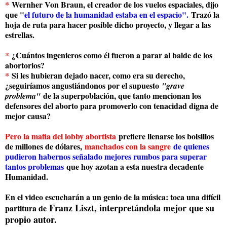
*
Wernher Von Braun, el creador de los vuelos espaciales, dijo
que "
el futuro de la humanidad estaba en el espacio".
Trazó la
hoja de ruta para hacer posible dicho proyecto, y llegar a las
estrellas.
*
¿Cuántos ingenieros como él fueron a parar al balde de los
abortorios?
*
Si les hubieran dejado nacer, como era su derecho,
¿seguiríamos angustiándonos por el supuesto
"grave
de la superpoblación, que tanto mencionan los
problema"
defensores del aborto para promoverlo con tenacidad digna de
mejor causa?
Pero la mafia del lobby abortista
prefiere llenarse los bolsillos
de millones de dólares,
manchados con la sangre
de quienes
pudieron habernos señalado mejores rumbos para superar
tantos problemas
que hoy azotan a esta nuestra decadente
Humanidad.
En el video escucharán a un genio de la música: toca una difícil
Franz Liszt, interpretándola mejor que su
partitura de
propio autor.