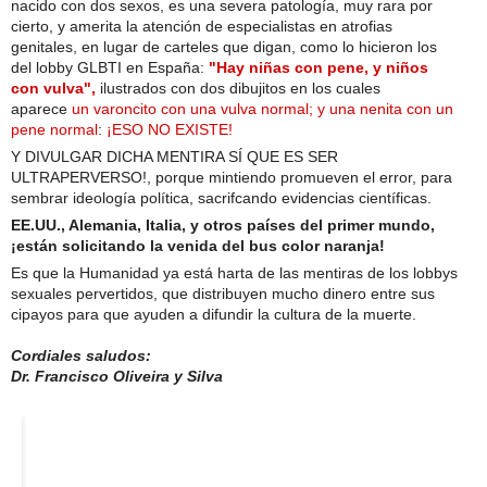
nacido con dos sexos, es una severa patología, muy rara por
cierto, y amerita la atención de especialistas en atrofias
genitales, en lugar de carteles que digan, como lo hicieron los
del lobby GLBTI en España:
"Hay niñas con pene, y niños
con vulva",
ilustrados con dos dibujitos en los cuales
aparece
un varoncito con una vulva normal; y una nenita con un
pene normal
:
¡ESO NO EXISTE!
Y DIVULGAR DICHA MENTIRA SÍ QUE ES SER
ULTRAPERVERSO!, porque mintiendo promueven el error, para
sembrar ideología política, sacrifcando evidencias científicas.
EE.UU., Alemania, Italia, y otros países del primer mundo,
¡están solicitando la venida del bus color naranja!
Es que la Humanidad ya está harta de las mentiras de los lobbys
sexuales pervertidos, que distribuyen mucho dinero entre sus
cipayos para que ayuden a difundir la cultura de la muerte.
Cordiales saludos:
Dr. Francisco Oliveira y Silva