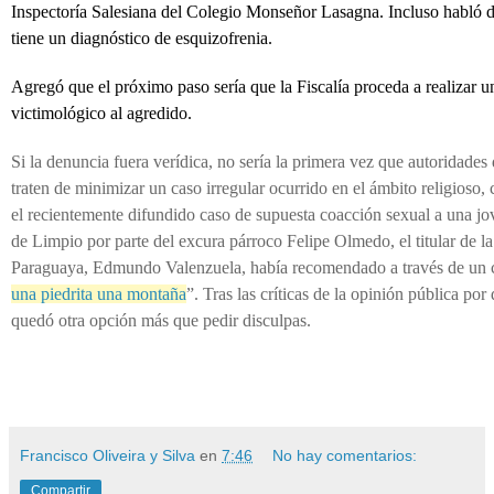
Inspectoría Salesiana del Colegio Monseñor Lasagna. Incluso habló 
tiene un diagnóstico de esquizofrenia.
Agregó que el próximo paso sería que la Fiscalía proceda a realizar u
victimológico al agredido.
Si la denuncia fuera verídica, no sería la primera vez que autoridades 
traten de minimizar un caso irregular ocurrido en el ámbito religioso
el recientemente difundido caso de supuesta coacción sexual a una jov
de Limpio por parte del excura párroco Felipe Olmedo, el titular de l
Paraguaya, Edmundo Valenzuela, había recomendado a través de un
una piedrita una montaña
”. Tras las críticas de la opinión pública por
quedó otra opción más que pedir disculpas.
Francisco Oliveira y Silva
en
7:46
No hay comentarios:
Compartir