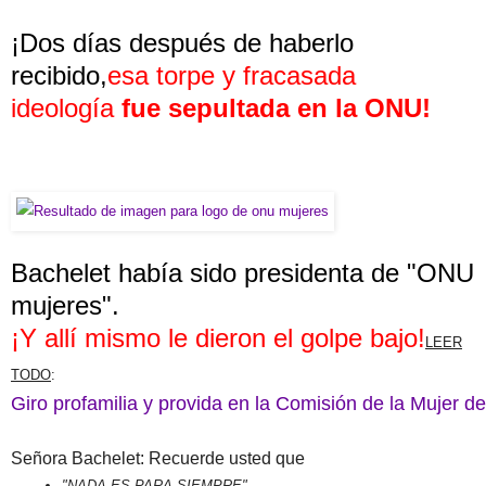
¡Dos días después de haberlo
recibido,
esa torpe y fracasada
ideología
fue sepultada en la ONU!
Bachelet había sido presidenta de "ONU
mujeres".
¡Y allí mismo le dieron el golpe bajo!
LEER
TODO
:
Giro profamilia y provida en la Comisión de la Mujer d
Señora Bachelet: Recuerde usted que
"NADA ES PARA SIEMPRE".