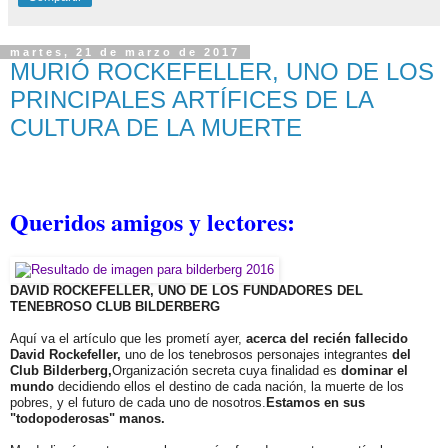
martes, 21 de marzo de 2017
MURIÓ ROCKEFELLER, UNO DE LOS
PRINCIPALES ARTÍFICES DE LA
CULTURA DE LA MUERTE
Queridos amigos y lectores:
DAVID ROCKEFELLER, UNO DE LOS FUNDADORES DEL
TENEBROSO CLUB BILDERBERG
Aquí va el artículo que les prometí ayer,
acerca del recién fallecido
David Rockefeller,
uno de los tenebrosos personajes integrantes
del
Club Bilderberg,
Organización secreta cuya finalidad es
dominar el
mundo
decidiendo ellos el destino de cada nación, la muerte de los
pobres, y el futuro de cada uno de nosotros.
Estamos en sus
"todopoderosas" manos.