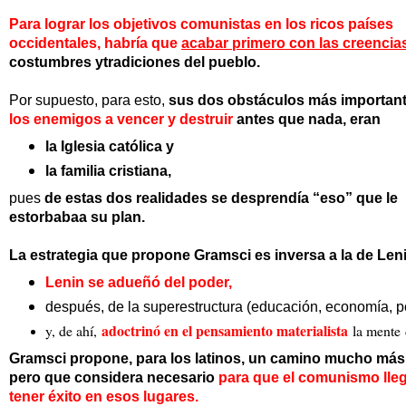
Para lograr los objetivos comunistas en los ricos países
occidentales,
habría que
acabar primero
con las creencia
costumbres ytradiciones del pueblo.
Por supuesto, para esto,
sus dos obstáculos más importan
los enemigos a vencer y destruir
antes que nada, eran
la Iglesia católica y
la familia cristiana,
pues
de estas dos realidades se desprendía “eso” que le
estorbabaa su plan.
La estrategia que propone Gramsci es inversa a la de Len
Lenin se adueñó del poder,
después, de la superestructura (educación, economía, pol
adoctrinó en el pensamiento materialista
y, de ahí,
la mente
Gramsci propone, para los latinos, un camino mucho más 
pero que considera
necesario
para que el comunismo lle
tener éxito en esos lugares.