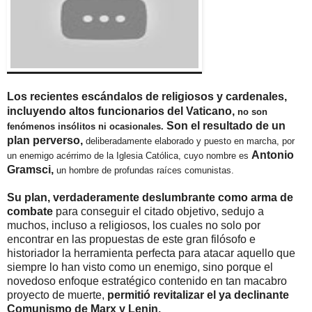
Los recientes escándalos de religiosos y cardenales,
incluyendo altos funcionarios del Vaticano,
no son
Son el resultado de un
fenómenos insólitos ni ocasionales.
plan perverso,
deliberadamente elaborado y puesto en marcha, por
Antonio
un enemigo acérrimo de la Iglesia Católica, cuyo nombre es
Gramsci,
un hombre de profundas raíces comunistas.
Su plan, verdaderamente deslumbrante como arma de
combate
para conseguir el citado objetivo, sedujo a
muchos, incluso a religiosos, los cuales no solo por
encontrar en las propuestas de este gran filósofo e
historiador la herramienta perfecta para atacar aquello que
siempre lo han visto como un enemigo, sino porque el
novedoso enfoque estratégico contenido en tan macabro
proyecto de muerte,
permitió revitalizar el ya declinante
Comunismo de Marx y Lenin.