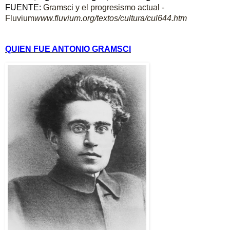
FUENTE:
Gramsci y el progresismo actual -
Fluvium
www.fluvium.org/textos/
cultura/cul644.htm
QUIEN FUE ANTONIO GRAMSCI