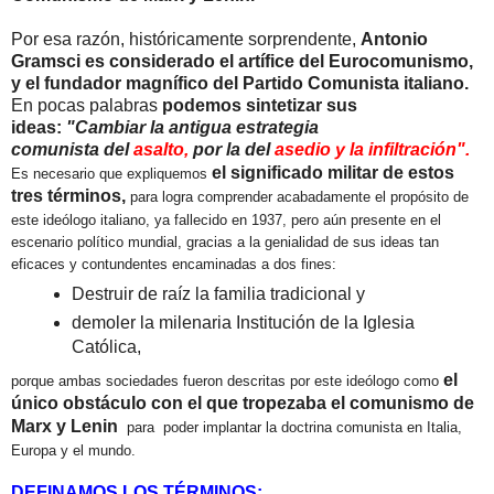
Por esa razón, históricamente sorprendente,
Antonio
Gramsci es considerado el artífice del Eurocomunismo,
y el fundador magnífico del Partido Comunista italiano.
En pocas palabras
podemos sintetizar sus
ideas:
"Cambiar la antigua estrategia
comunista
del
asalto,
por la del
asedio y la infiltración".
el significado militar de estos
Es necesario que expliquemos
tres términos,
para logra comprender acabadamente el propósito de
este ideólogo italiano, ya fallecido en 1937, pero aún presente en el
escenario político mundial, gracias a la genialidad de sus ideas tan
eficaces y contundentes encaminadas a dos fines:
Destruir de raíz la familia tradicional y
demoler la milenaria Institución de la Iglesia
Católica,
el
porque ambas sociedades fueron descritas por este ideólogo como
único obstáculo con el que tropezaba el comunismo de
Marx y Lenin
para poder implantar la doctrina comunista en Italia,
Europa y el mundo.
DEFINAMOS LOS TÉRMINOS
: