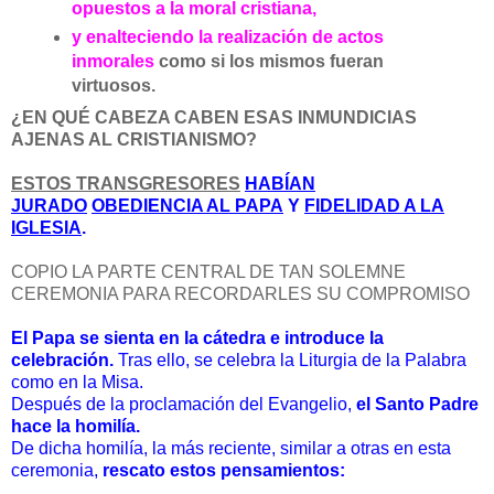
opuestos a la moral cristiana,
y enalteciendo la realización de actos
inmorales
como si los mismos fueran
virtuosos.
¿EN QUÉ CABEZA CABEN ESAS INMUNDICIAS
AJENAS AL CRISTIANISMO?
ESTOS TRANSGRESORES
HABÍAN
JURADO
OBEDIENCIA AL PAPA
Y
FIDELIDAD A LA
IGLESIA
.
COPIO LA PARTE CENTRAL DE TAN SOLEMNE
CEREMONIA PARA RECORDARLES SU COMPROMISO
El Papa se sienta en la cátedra e introduce la
celebración.
Tras ello, se celebra la Liturgia de la Palabra
como en la Misa.
Después de la proclamación del Evangelio,
el Santo Padre
hace la homilía.
De dicha homilía, la más reciente, similar a otras en esta
ceremonia,
rescato estos pensamientos: