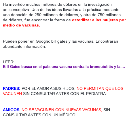
Ha invertido muchos millones de dólares en la investigación 
anticonceptiva. Una de las ideas llevadas a la práctica mediante 
una donación de 250 millones de dólares, y otra de 750 millones 
de dólares, fue encontrar la forma de 
esterilizar a las mujeres por 
medio de
vacunas. 
Pueden poner en Google: bill gates y las vacunas. Encontrarán 
abundante información.
LEER:
Bill Gates busca en el país una vacuna contra la bronquiolitis y la ...
PADRES:
 POR EL AMOR A SUS HIJOS, 
NO PERMITAN QUE LOS 
VACUNEN 
SIN CONSULTAR ANTES CON EL PEDIATRA.
AMIGOS. 
NO SE VACUNEN CON NUEVAS VACUNAS,
 SIN 
CONSULTAR ANTES CON UN MÉDICO.