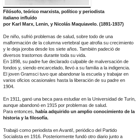
Filósofo, teórico marxista,
político
y periodista
italiano
influído
por
Karl Marx, Lenin, y
Nicolás Maquiavelo.
(1891-1937)
De niño, sufrió problemas de salud, sobre todo de una
malformación de la columna vertebral que atrofia su crecimiento
y le deja joroba desde los siete años. También padeció de
diversos trastornos durante toda su vida.
En 1898, su padre fue declarado culpable de malversación de
fondos y, siendo encarcelado, llevó a su familia a la indigencia.
El joven Gramsci tuvo que abandonar la escuela y trabajar en
varios oficios ocasionales hasta la liberación de su padre en
1904.
En 1911, ganó una beca para estudiar en la Universidad de Turín,
aunque abandonó en 1915 por problemas de salud.
Para entonces,
había adquirido un amplio conocimiento de la
historia y la filosofía.
Trabajó como periodista en Avanti!, periódico del Partido
Socialista en 1916. Posteriormente fundó otro diario junto a