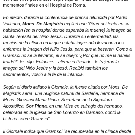
momentos finales en el Hospital de Roma.
En efecto, durante la conferencia de prensa difundida por Radio
Vaticano,
Mons. De Magistris
explicó que "Gramsci tenía en su
habitación (en el hospital donde esperaba la muerte) la imagen de
Santa Teresita del Niño Jesús. Durante su enfermedad, las
monjas de la clínica en la que estaba ingresado llevaban a los
enfermos la imagen del Niño Jesús, para que la besaran. Como a
Gramsci no se la llevaron, él se quejó: '¿Por qué no me la habéis
traído?', les dijo. Entonces –afirma el Prelado– le trajeron la
imagen del Niño Jesús y la besó. Recibió también los
sacramentos, volvió a la fe de la infancia.
Según el diario italiano Il Giornale, la fuente citada por Mons. De
Magistris sería "una religiosa natural de Sardeña, hermana de
Mons. Giovanni Maria Pinna, Secretario de la Signatura
Apostólica.
Sor Pinna,
en una Misa en sufragio del hermano,
celebrada en la iglesia de San Lorenzo en Damaso, contó la
historia sobre Gramsci".
Il Giornale indica que Gramsci "se recuperaba en la clínica desde