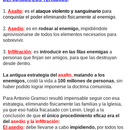
1.
Asalto
:
es el
ataque violento y sanguinario
para
conquistar el poder eliminando físicamente al enemigo.
2.
Asedio
:
es en
rodear al enemigo,
impidiéndole
aprovisionarse de todos los elementos necesarios para
sobrevivir.
3.
Infiltración
:
es
introducir en las filas enemigas
a
personas que finjan ser amigos, para que las destruyan
desde dentro.
La antigua estrategia del
asalto,
matando a los
enemigos,
costó la vida a
100 millones de personas,
sin
haber podido lograr imponerse la doctrina comunista.
Para Antonio Gramsci resultó impensable seguir con esa
estrategia, eliminando físicamente las familias y la Iglesia,
ya que eso había fracasado con Lenin. Llegó a la
conclusión de que
el único procedimiento eficaz era el
del
asedio y la infiltración:
El asedio
:
debe llevarse a cabo
impidiendo,
por todos los