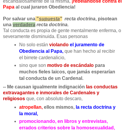
escandalosamente de la misma,
¡rebelándose contra el
Papa
al cual juraron Obediencia!
Por salvar una
"
supuesta
"
recta doctrina
, pisotean
una
verdadera
recta doctrina.
Tal conducta es propia de gente mentalmente enferma, o
severamente disminuida. Esas personas
No solo están
violando
el juramento de
Obediencia al Papa,
que han hecho al recibir
el birrete cardenalicio,
sino que son
motivo de escándalo
para
muchos fieles laicos, que jamás esperarían
tal conducta de un Cardenal.
-- Me causan igualmente indignación
las conductas
extravagantes e inmorales de Cardenales y
religiosos
que, con absoluto descaro,
atropellan,
ellos mismos,
la recta doctrina y
la moral,
promocionando,
en libros y entrevistas,
errados criterios sobre la homosexualidad,