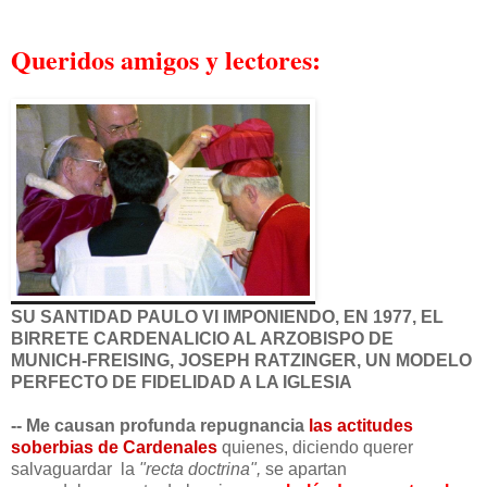
Queridos amigos y lectores:
SU SANTIDAD PAULO VI IMPONIENDO, EN 1977, EL
BIRRETE CARDENALICIO AL ARZOBISPO DE
MUNICH-FREISING,
JOSEPH
RATZIN
GER, UN MODELO
PERFECTO DE FIDELIDAD A LA IGLESIA
-- Me causan profunda repugnancia
las actitudes
soberbias de Cardenales
quienes, diciendo querer
salvaguardar la
"recta doctrina",
se apartan