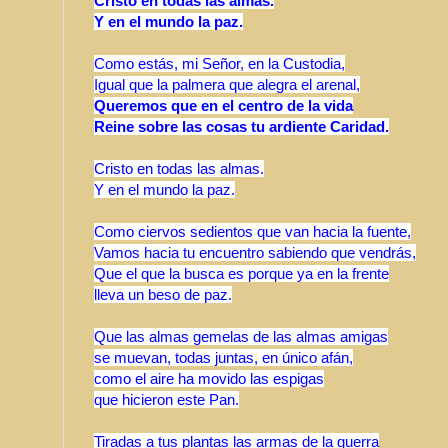
Cristo en todas las almas.
Y en el mundo la paz.
Como estás, mi Señor, en la Custodia,
Igual que la palmera que alegra el arenal,
Queremos que en el centro de la vida
Reine sobre las cosas tu ardiente Caridad.
Cristo en todas las almas.
Y en el mundo la paz.
Como ciervos sedientos que van hacia la fuente,
Vamos hacia tu encuentro sabiendo que vendrás,
Que el que la busca es porque ya en la frente
lleva un beso de paz.
Que las almas gemelas de las almas amigas
se muevan, todas juntas, en único afán,
como el aire ha movido las espigas
que hicieron este Pan.
Tiradas a tus plantas las armas de la guerra