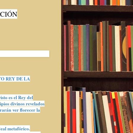
ACIÓN
O REY DE LA
to es el Rey del
ipios divinos revelados
rarán ver florecer la
deal metafórico.