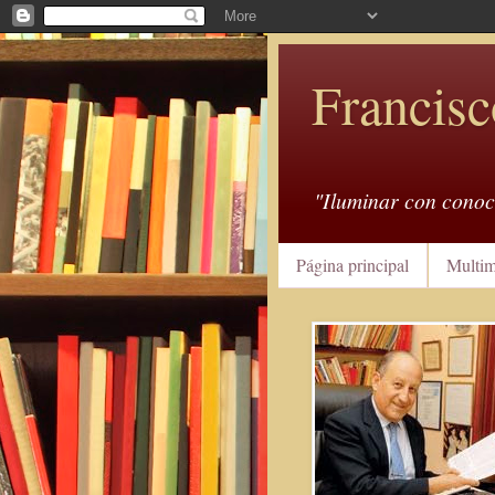
Francisc
"Iluminar con conoc
Página principal
Multim