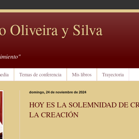
o Oliveira y Silva
imiento"
edia
Temas de conferencia
Mis libros
Trayectoria
domingo, 24 de noviembre de 2024
HOY ES LA SOLEMNIDAD DE CR
LA CREACIÓN