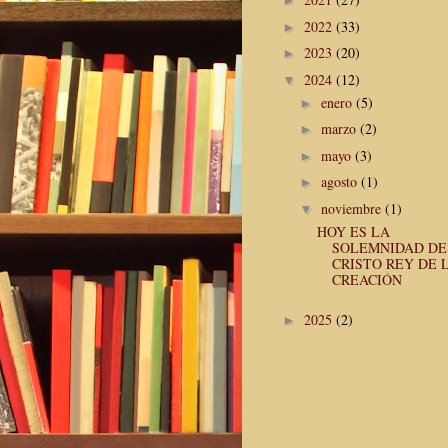
►
2022
(33)
►
2023
(20)
►
2024
(12)
▼
enero
(5)
►
marzo
(2)
►
mayo
(3)
►
agosto
(1)
►
noviembre
(1)
▼
HOY ES LA
SOLEMNIDAD DE
CRISTO REY DE 
CREACIÓN
2025
(2)
►