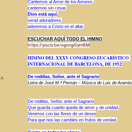
Cantemos al Amor de los Amores,
cantemos sin cesar,
Dios está aquí,
venid adoradores,
adoremos a Cristo en el altar.
ESCUCHAR AQUÍ TODO EL HIMNO
https://youtu.be/ogongiSym8M
HIMNO DEL XXXV CONGRESO EUCARÍSTICO
INTERNACIONAL DE BARCELONA, DE 1952
De rodillas, Señor, ante el Sagrario
LA
Letra de José M.ª Pemán – Música de Luis de Aramb
De rodillas, Señor, ante el Sagrario
Que guarda cuanto queda de amor y de unidad,
Venimos con las flores de un deseo
Para que nos las cambies en frutos de verdad.