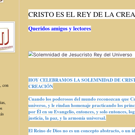
CRISTO ES EL REY DE LA CRE
Queridos amigos y lectores
HOY CELEBRAMOS LA SOLEMNIDAD DE CRIST
, con
CREACIÓN
Cuando los poderosos del mundo reconozcan que Cris
ias,
universo, y le rindan homenaje practicando los princ
os
por Él en su Evangelio, entonces, y solo entonces, log
más
justicia, la paz, y la armonía universal.
El Reino de Dios no es un concepto abstracto, o un i