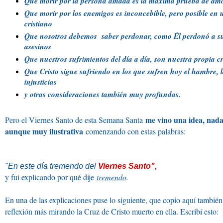
Que morir por la persona amada es la máxima prueba de am
Que morir por los enemigos es inconcebible, pero posible en 
cristiano
Que nosotros debemos saber perdonar, como Él perdonó a s
asesinos
Que nuestros sufrimientos del día a día, son nuestra propia c
Que Cristo sigue sufriendo en los que sufren hoy el hambre, l
injusticias
y otras consideraciones también muy profundas.
me vino una idea, nada
Pero el Viernes Santo de esta Semana Santa
aunque muy ilustrativa
comenzando con estas palabras:
"En este día tremendo del
Viernes Santo",
y fui explicando por qué dije
tremendo
.
En una de las explicaciones puse lo siguiente, que copio aquí tambié
reflexión más mirando la Cruz de Cristo muerto en ella. Escribí esto: