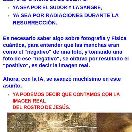
YA SEA POR EL SUDOR Y LA SANGRE,
YA SEA POR RADIACIONES DURANTE LA
RESURRECCIÓN.
Es necesario saber algo sobre fotografía y Física
cuántica, para entender que las manchas eran
como el "negativo" de una foto, y tomando una
foto de ese "negativo", se obtuvo por resultado el
"positivo", es decir la imagen real.
Ahora, con la IA, se avanzó muchísimo en este
asunto.
YA PODEMOS DECIR QUE CONTAMOS CON LA
IMAGEN REAL
DEL ROSTRO DE JESÚS.