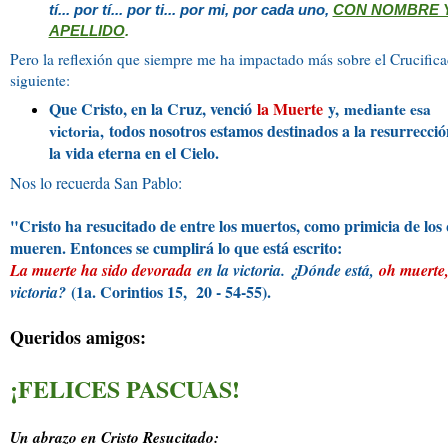
tí... por tí... por ti... por mi, por cada uno,
CON NOMBRE 
APELLIDO
.
Pero la reflexión que siempre me ha impactado más sobre el Crucifica
siguiente:
Que Cristo, en la Cruz, venció
la Muerte
y,
mediante esa
todos nosotros estamos destinados a la resurrecció
victoria,
la vida eterna en el Cielo.
Nos lo recuerda San Pablo:
"Cristo ha resucitado de entre los muertos, como primicia de los
mueren. Entonces se cumplirá lo que está escrito:
La muerte ha sido devorada
en la victoria. ¿Dónde está,
oh muerte
(1a. Corintios 15, 20 - 54-55).
victoria?
Queridos amigos:
¡FELICES PASCUAS!
Un abrazo en Cristo Resucitado: