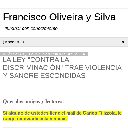
Francisco Oliveira y Silva
"Iluminar con conocimiento"
▼
miércoles, 12 de noviembre de 2014
LA LEY "CONTRA LA
DISCRIMINACIÓN" TRAE VIOLENCIA
Y SANGRE ESCONDIDAS
Queridos amigos y lectores:
Si alguno de ustedes tiene el mail de Carlos Filizzola, le
ruego reenviarle esta síntesis.