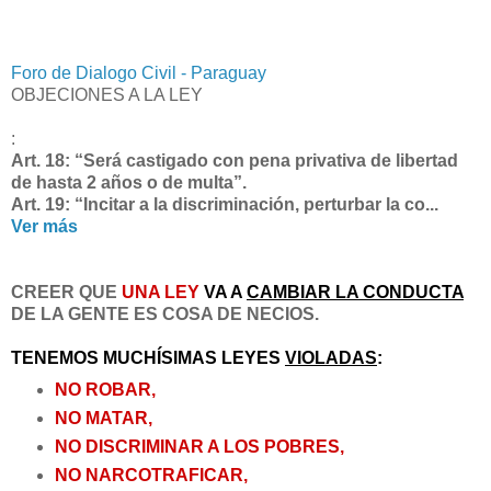
Foro de Dialogo Civil - Paraguay
OBJECIONES A LA LEY
:
Art. 18: “Será castigado con pena privativa de libertad
de hasta 2 años o de multa”.
Art. 19: “Incitar a la discriminación, perturbar la co...
Ver más
CREER QUE
UNA LEY
VA A
CAMBIAR LA CONDUCTA
DE LA GENTE ES COSA DE NECIOS.
TENEMOS MUCHÍSIMAS LEYES
VIOLADAS
:
NO ROBAR,
NO MATAR,
NO DISCRIMINAR A LOS POBRES,
NO NARCOTRAFICAR,