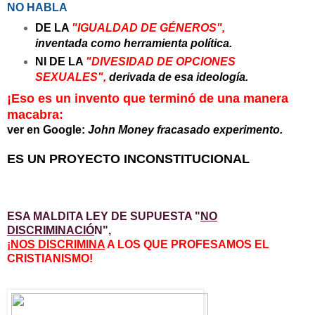
NO HABLA
DE LA
"IGUALDAD DE GÉNEROS",
inventada como herramienta política.
NI DE LA
"DIVESIDAD DE OPCIONES
SEXUALES",
derivada de esa ideología.
¡Eso es un invento que terminó
de una manera
macabra:
ver en Google:
John Money fracasado experimento.
ES UN PROYECTO INCONSTITUCIONAL
ESA MALDITA LEY DE SUPUESTA "
NO
DISCRIMINACIÓ
N",
¡
NOS DISCRIMINA
A LOS QUE PROFESAMOS EL
CRISTIANISMO!