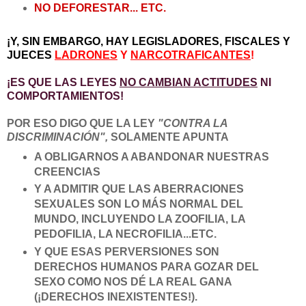
NO DEFORESTAR... ETC.
¡Y, SIN EMBARGO, HAY LEGISLADORES, FISCALES Y
JUECES
LADRONES
Y
NARCOTRAFICANTES
!
¡ES QUE LAS LEYES
NO CAMBIAN ACTITUDES
NI
COMPORTAMIENTOS!
POR ESO DIGO QUE LA LEY
"CONTRA LA
DISCRIMINACIÓN",
SOLAMENTE APUNTA
A OBLIGARNOS A ABANDONAR NUESTRAS
CREENCIAS
Y A ADMITIR QUE LAS ABERRACIONES
SEXUALES SON LO MÁS NORMAL DEL
MUNDO, INCLUYENDO LA ZOOFILIA, LA
PEDOFILIA, LA NECROFILIA...ETC.
Y QUE ESAS PERVERSIONES SON
DERECHOS HUMANOS PARA GOZAR DEL
SEXO COMO NOS DÉ LA REAL GANA
(¡DERECHOS INEXISTENTES!).