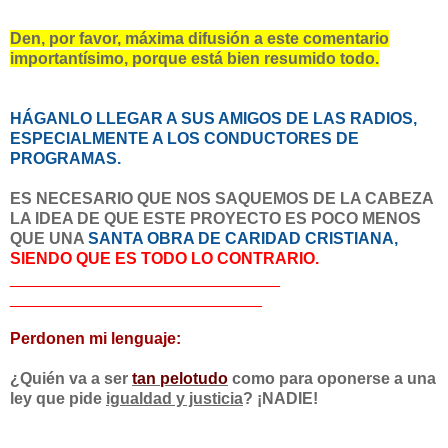
Den, por favor, máxima difusión a este comentario
importantísimo, porque está bien resumido todo.
HÁGANLO LLEGAR A SUS AMIGOS DE LAS RADIOS,
ESPECIALMENTE A LOS CONDUCTORES DE
PROGRAMAS.
ES NECESARIO QUE NOS SAQUEMOS DE LA CABEZA
LA IDEA DE QUE ESTE PROYECTO ES POCO MENOS
QUE UNA
SANTA OBRA DE CARIDAD CRISTIANA,
SIENDO QUE ES TODO LO CONTRARIO.
______________________________
____________________________
Perdonen mi lenguaje:
¿Quién va a ser
tan pelotudo
como para oponerse a una
ley que pide
igualdad y justicia
?
¡NADIE!