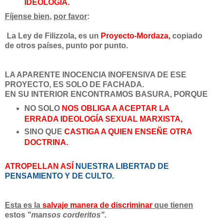
IDEOLOGÍA.
Fíjense bien
,
por favor
:
La Ley de Filizzola, es un
Proyecto-Mordaza,
copiado
de otros países, punto por punto.
LA APARENTE INOCENCIA INOFENSIVA DE ESE
PROYECTO, ES SOLO DE FACHADA.
EN SU INTERIOR ENCONTRAMOS BASURA, PORQUE
NO SOLO
NOS OBLIGA A ACEPTAR
LA
ERRADA IDEOLOGÍA SEXUAL MARXISTA,
SINO QUE
CASTIGA A QUIEN ENSEÑE OTRA
DOCTRINA.
ATROPELLAN ASÍ
NUESTRA LIBERTAD DE
PENSAMIENTO Y DE CULTO.
Esta es la
salvaje manera de discriminar
que tienen
estos
"mansos corderitos
".