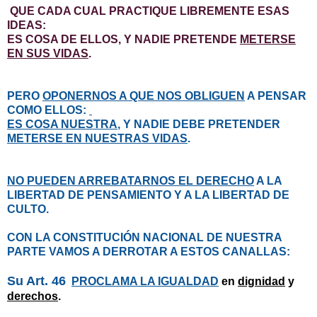
QUE CADA CUAL PRACTIQUE LIBREMENTE ESAS
IDEAS:
ES COSA DE ELLOS, Y NADIE PRETENDE
METERSE
EN SUS VIDAS
.
PERO
OPONERNOS A QUE NOS OBLIGUEN
A PENSAR
COMO ELLOS:
ES COSA NUESTRA
, Y NADIE DEBE PRETENDER
METERSE EN NUESTRAS VIDAS
.
NO PUEDEN ARREBATARNOS EL DERECHO
A LA
LIBERTAD DE PENSAMIENTO Y A LA LIBERTAD DE
CULTO.
CON LA CONSTITUCIÓN NACIONAL DE NUESTRA
PARTE VAMOS A DERROTAR A ESTOS CANALLAS:
Su Art. 46
PROCLAMA LA IGUALDAD
en
dignidad
y
derechos
.