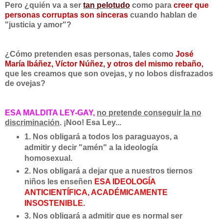
Pero ¿quién va a ser
tan pelotudo
como para
creer que
personas corruptas son sinceras
cuando hablan de
"justicia y amor"?
¿Cómo pretenden esas personas, tales como
José
María Ibáñez, Víctor Núñez, y otros del mismo rebaño,
que les creamos que son ovejas, y no lobos disfrazados
de ovejas?
ESA MALDITA LEY-GAY,
no pretende conseguir la no
discriminación
.
¡Noo! Esa Ley...
1. Nos obligará a todos los paraguayos, a
admitir y decir "amén" a la ideología
homosexual.
2. Nos obligará a dejar que a nuestros tiernos
niños les enseñen
ESA IDEOLOGÍA
ANTICIENTÍFICA, ACADÉMICAMENTE
INSOSTENIBLE.
3. Nos obligará a admitir que es normal ser