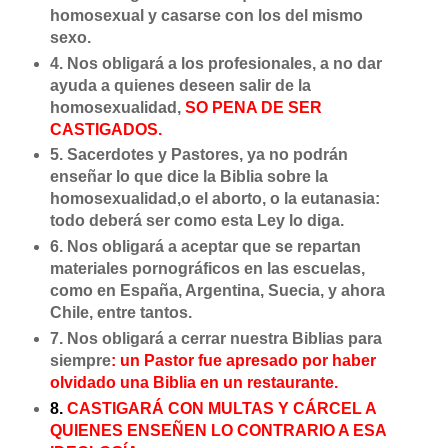
homosexual y casarse con los del mismo
sexo.
4. Nos obligará a los profesionales, a no dar
ayuda a quienes deseen salir de la
homosexualidad,
SO PENA DE SER
CASTIGADOS.
5. Sacerdotes y Pastores, ya no podrán
enseñar lo que dice la Biblia sobre la
homosexualidad,o el aborto, o la eutanasia:
todo deberá ser como esta Ley lo diga.
6. Nos obligará a aceptar que se repartan
materiales pornográficos en las escuelas,
como en España, Argentina, Suecia, y ahora
Chile, entre tantos.
7. Nos obligará a cerrar nuestra Biblias para
siempre
: un Pastor fue apresado por haber
olvidado una Biblia en un restaurante.
8.
CASTIGARÁ CON MULTAS Y CÁRCEL A
QUIENES ENSEÑEN LO CONTRARIO A ESA