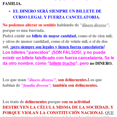
FAMILIA.
EL DINERO SERÁ SIEMPRE UN BILLETE DE
CURSO LEGAL Y FUERZA CANCELATORIA.
No podemos alterar su sentido
hablando de
,
"
dinero diverso
"
porque es una burrada.
Podrá existir un
billete de mayor cantidad,
como el de cien mil;
y otros de menor cantidad, como el de veinte mil, o el de dos
mil,
¡
pero siempre son legales y tienen fuerza cancelatoria
!
Los billetes "parecidos" ¡SON FALSOS!, y no puede
existir un billete falsificado con fuerza cancelatoria. Se le
no DINERO.
da otro nombre, como "
billete trucho
", pero
Los que usan
son delincuentes.
Los que
"dinero diverso",
hablan de
también son delincuentes.
"familia diversa",
Los trato de
delincuentes
porque
con su actividad
DESTRUYEN LA CÉLULA MISMA DE LA SOCIEDAD, Y
PORQUE VIOLAN LA CONSTITUCIÓN NACIONAL
QUE