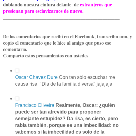
doblando nuestra cintura delante de
extranjeros que
presionan para esclavizarnos de nuevo.
______________________________
__________________
De los comentarios que recibí en el Facebook, transcribo uno, y
copio el comentario que le hice al amigo que puso ese
comentario.
Comparto estos pensamientos con ustedes.
Oscar Chavez Dure
Con tan sólo escuchar me
causa risa. "Día de la familia diversa" jajajaja
Francisco Oliveira
Realmente, Oscar: ¿quién
puede ser tan atrevido para proponer
semejante estupidez? Da risa, es cierto, pero
rabia también, porque es una imbecilidad: no
sabemos si la imbecilidad es solo de la