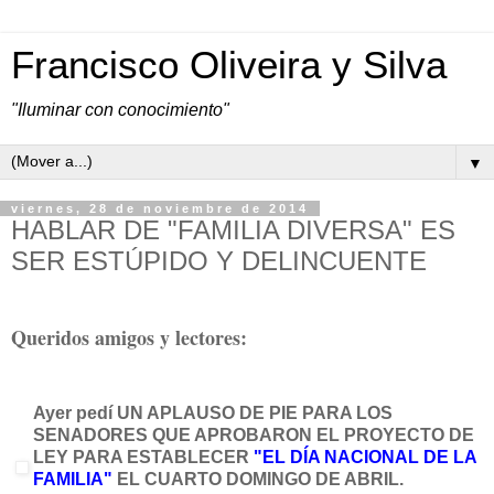
Francisco Oliveira y Silva
"Iluminar con conocimiento"
▼
viernes, 28 de noviembre de 2014
HABLAR DE "FAMILIA DIVERSA" ES
SER ESTÚPIDO Y DELINCUENTE
Queridos amigos y lectores:
Ayer pedí UN APLAUSO DE PIE PARA LOS
SENADORES QUE APROBARON EL PROYECTO DE
LEY PARA ESTABLECER
"EL DÍA NACIONAL DE LA
FAMILIA"
EL CUARTO DOMINGO DE ABRIL.