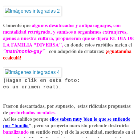
Comenté que
algunos desubicados y antiparaguayos, con
mentalidad retrógrada, y sumisos a organismos extranjeros,
ajenos a nuestra cultura, propusieron que se dijera EL DÍA DE
LA FAMILIA
"DIVERSA",
en donde estos rarófilos meten el
con adopción de criaturas:
¡eguatamína
"matrimonio-gay"
ecalculá!
(Hagan clik en esta foto:
es un crimen real).
Fueron descartadas, por supuesto, estas ridículas propuestas
de
perturbados mentales.
Así los califico porque
ellos saben muy bien lo que se entiende
por "familia
", pero su proyecto marxista pretende destruirla
banalizando
su sentido real y el de la sexualidad, metiendo en el