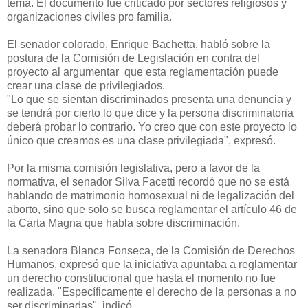
tema. El documento fue criticado por sectores religiosos y
organizaciones civiles pro familia.
El senador colorado, Enrique Bachetta, habló sobre la
postura de la Comisión de Legislación en contra del
proyecto al argumentar que esta reglamentación puede
crear una clase de privilegiados.
"Lo que se sientan discriminados presenta una denuncia y
se tendrá por cierto lo que dice y la persona discriminatoria
deberá probar lo contrario. Yo creo que con este proyecto lo
único que creamos es una clase privilegiada", expresó.
Por la misma comisión legislativa, pero a favor de la
normativa, el senador Silva Facetti recordó que no se está
hablando de matrimonio homosexual ni de legalización del
aborto, sino que solo se busca reglamentar el artículo 46 de
la Carta Magna que habla sobre discriminación.
La senadora Blanca Fonseca, de la Comisión de Derechos
Humanos, expresó que la iniciativa apuntaba a reglamentar
un derecho constitucional que hasta el momento no fue
realizada. "Específicamente el derecho de la personas a no
ser discriminadas", indicó.