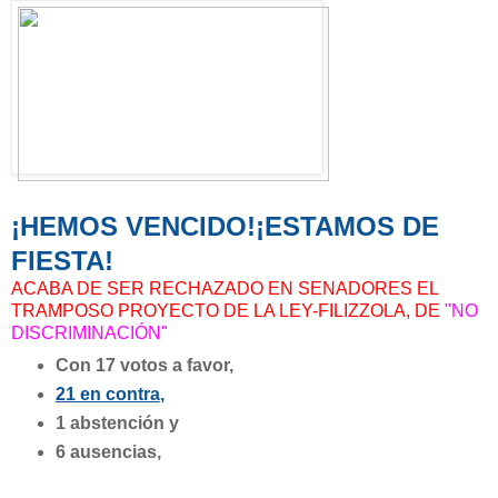
¡HEMOS VENCIDO!¡ESTAMOS DE
FIESTA!
ACABA DE SER RECHAZADO EN SENADORES EL
TRAMPOSO PROYECTO DE LA LEY-FILIZZOLA, DE
"NO
DISCRIMINACIÓN"
Con 17 votos a favor,
21 en contra
,
1 abstención y
6 ausencias,