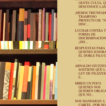
GENTE CULTA, 
DESCONOCE LAS.
¡HEMOS TRIUNFAD
TRAMPOSO
PROYECTO DE "
DISC...
LUCHAR CONTRA 
FORMA DE
DISCRIMINACIÓN 
¡DIS...
RESPUESTAS PARA
QUIENES IGNOR
EL DOBLE FILO 
...
ARNALDO GIUZZIO
SOSTIENE QUE L
LEY DE FILIZZO
E...
MIREN UN POCO
QUIÉNES NOS
QUIEREN OBLIG
QUE NO...
NOS MANDARÁN A
CÁRCEL ¡POR NO