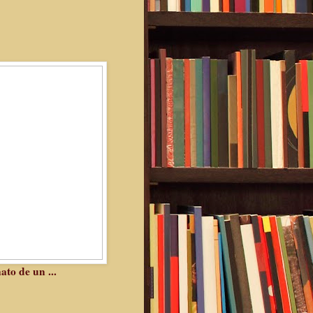
to de un ...