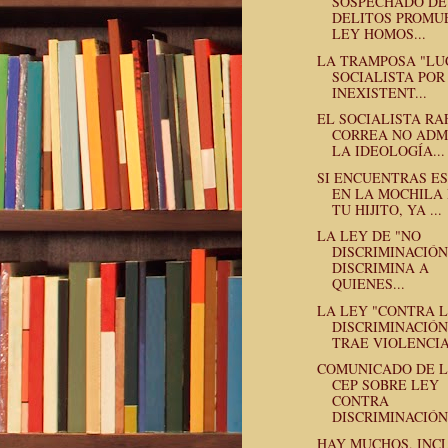
SOSPECHADO DE
DELITOS PROMU
LEY HOMOS...
LA TRAMPOSA "LU
SOCIALISTA POR
INEXISTENT...
EL SOCIALISTA RA
CORREA NO ADM
LA IDEOLOGÍA...
SI ENCUENTRAS E
EN LA MOCHILA
TU HIJITO, YA ...
LA LEY DE "NO
DISCRIMINACIÓN
DISCRIMINA A
QUIENES...
LA LEY "CONTRA 
DISCRIMINACIÓN
TRAE VIOLENCIA 
COMUNICADO DE 
CEP SOBRE LEY
CONTRA
DISCRIMINACIÓN
HAY MUCHOS, INC