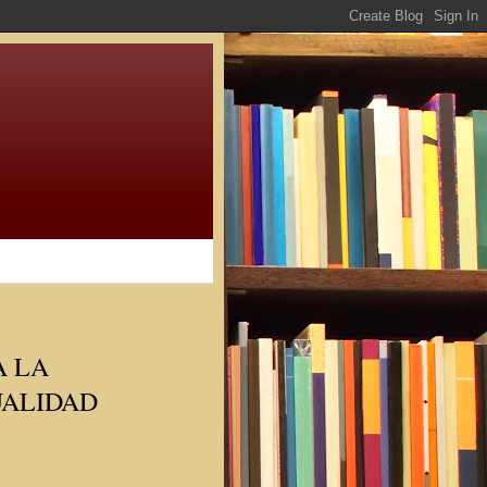
A LA
UALIDAD