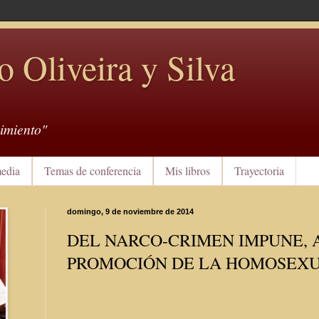
o Oliveira y Silva
imiento"
edia
Temas de conferencia
Mis libros
Trayectoria
domingo, 9 de noviembre de 2014
DEL NARCO-CRIMEN IMPUNE, 
PROMOCIÓN DE LA HOMOSEX