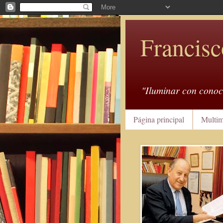
Francisc
"Iluminar con conoc
Página principal
Multim