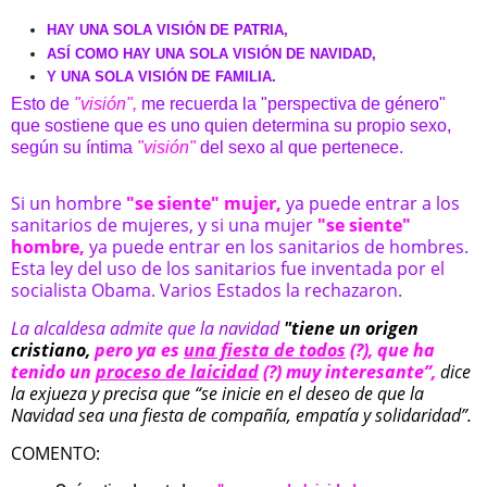
HAY UNA SOLA VISIÓN DE PATRIA,
ASÍ COMO HAY UNA SOLA VISIÓN DE NAVIDAD,
Y UNA SOLA VISIÓN DE FAMILIA.
Esto de
"visión",
me recuerda la "perspectiva de género"
que sostiene que es uno quien determina su propio sexo,
según su íntima
"visión"
del sexo al que pertenece.
Si un hombre
"se siente" mujer,
ya puede entrar a los
sanitarios de mujeres, y si una mujer
"se siente"
hombre,
ya puede entrar en los sanitarios de hombres.
Esta ley del uso de los sanitarios fue inventada por el
socialista Obama. Varios Estados la rechazaron.
La alcaldesa admite que la navidad
"tiene un origen
cristiano,
pero ya es
una fiesta de todos
(?), que ha
tenido un
proceso de laicidad
(?) muy interesante”,
dice
la exjueza y precisa que “se inicie en el deseo de que la
Navidad sea una fiesta de compañía, empatía y solidaridad”.
COMENTO: