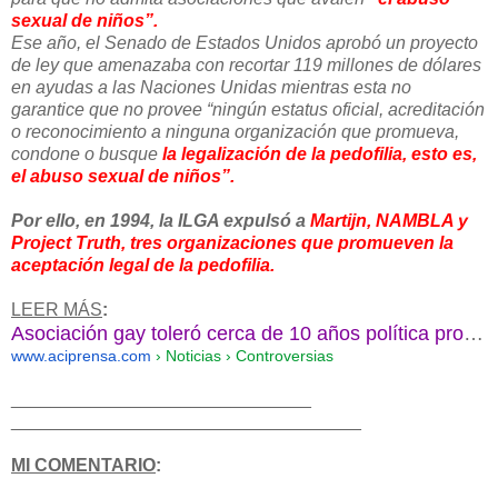
sexual de niños”.
Ese año, el Senado de Estados Unidos aprobó un proyecto
de ley que amenazaba con recortar 119 millones de dólares
en ayudas a las Naciones Unidas mientras esta no
garantice que no provee “ningún estatus oficial, acreditación
o reconocimiento a ninguna organización que promueva,
condone o busque
la legalización de la pedofilia, esto es,
el abuso sexual de niños”.
Por ello, en 1994, la ILGA expulsó a
Martijn, NAMBLA y
Project Truth, tres organizaciones que promueven la
aceptación legal de la pedofilia.
LEER MÁS
:
Asociación gay toleró cerca de 10 años política pro pedofilia
www.aciprensa.com
› Noticias › Controversias
______________________________
______________________________
_____
MI COMENTARIO
: