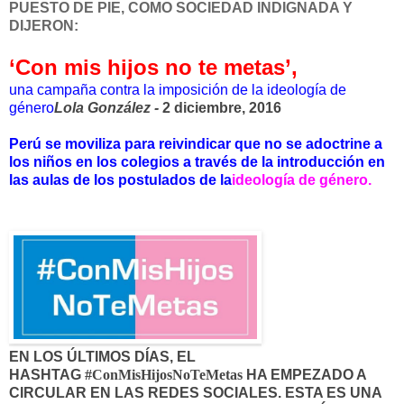
PUESTO DE PIE, COMO SOCIEDAD INDIGNADA Y
DIJERON:
‘Con mis hijos no te metas’,
una campaña contra la imposición de la ideología de
género
Lola González -
2 diciembre, 2016
Perú se moviliza para reivindicar que no se adoctrine a
los niños en los colegios a través de la introducción en
las aulas de los postulados de la
ideología de género.
EN LOS ÚLTIMOS DÍAS, EL
HASHTAG
#ConMisHijosNoTeMetas
HA EMPEZADO A
CIRCULAR EN LAS REDES SOCIALES. ESTA ES UNA