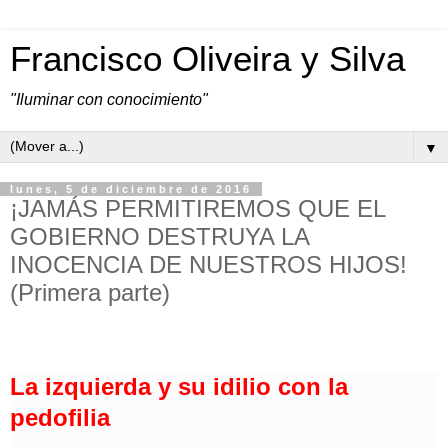
Francisco Oliveira y Silva
"Iluminar con conocimiento"
▼
lunes, 5 de diciembre de 2016
¡JAMÁS PERMITIREMOS QUE EL
GOBIERNO DESTRUYA LA
INOCENCIA DE NUESTROS HIJOS!
(Primera parte)
La izquierda y su idilio con la
pedofilia