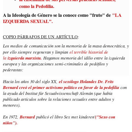
como la Pedofilia.
A la Ideología de Género se la conoce como "fruto" de
"LA
IZQUIERDA SEXUAL".
COPIO PÁRRAFOS DE UN ARTÍCULO
:
Los medios de comunicación son la memoria de la masa democrática, y
por ello siempre regeneran y limpian
el terrible historial de
la
izquierda marxista.
Hagamos memoria del idilio entre la izquierda
europea y las organizaciones semi-criminales de pedófilos y
pederastas:
Hacia los años 30 del siglo XX,
el sexólogo Holandes Dr. Frits
Bernard creó el primer activismo político en favor de la pedofilia
con
la ayuda del Institut für Sexualwissenschaft Alemán (que había
publicado artículos sobre la relaciones sexuales entre adultos y
menores).
En 1972,
Bernard
publicó el libro Sex met kinderen'
("Sexo con
niños").