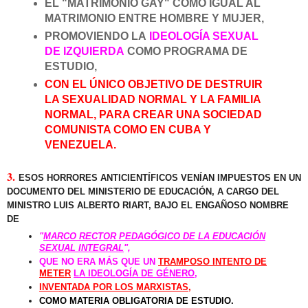
EL "MATRIMONIO GAY" COMO IGUAL AL
MATRIMONIO ENTRE HOMBRE Y MUJER,
PROMOVIENDO LA
IDEOLOGÍA SEXUAL
DE IZQUIERDA
COMO PROGRAMA DE
ESTUDIO,
CON EL ÚNICO OBJETIVO DE DESTRUIR
LA SEXUALIDAD NORMAL Y LA FAMILIA
NORMAL, PARA CREAR UNA SOCIEDAD
COMUNISTA COMO EN CUBA Y
VENEZUELA.
3.
ESOS HORRORES ANTICIENTÍFICOS VENÍAN IMPUESTOS EN UN
DOCUMENTO DEL MINISTERIO DE EDUCACIÓN, A CARGO DEL
MINISTRO LUIS ALBERTO RIART, BAJO EL ENGAÑOSO NOMBRE
DE
"
MARCO RECTOR PEDAGÓGICO DE LA EDUCACIÓN
SEXUAL INTEGRAL
",
QUE NO ERA MÁS QUE UN
TRAMPOSO INTENTO DE
METER
LA IDEOLOGÍA DE GÉNERO
,
INVENTADA POR LOS MARXISTAS
,
COMO MATERIA OBLIGATORIA DE ESTUDIO.