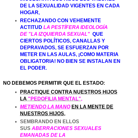
DE LA SEXUALIDAD VIGENTES EN CADA
HOGAR,
RECHAZANDO CON VEHEMENTE
ACTITUD
LA PESTÍFERA IDEOLOGÍA
DE
"LA IZQUIERDA SEXUAL"
QUE
CIERTOS POLÍTICOS, CANALLAS Y
DEPRAVADOS, SE ESFUERZAN POR
METER EN LAS AULAS, ¡COMO MATERIA
OBLIGATORIA! NO BIEN SE INSTALAN EN
EL PODER.
NO DEBEMOS PERMITIR QUE EL ESTADO:
PRACTIQUE CONTRA NUESTROS HIJOS
LA
"PEDOFILIA MENTAL"
,
METIENDO LA MANO
EN LA MENTE DE
NUESTROS HIJOS
,
SEMBRANDO EN ELLOS
SUS
ABERRACIONES SEXUALES
EMANADAS DE LA