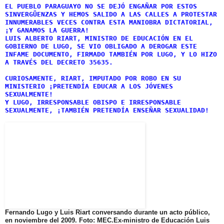
EL PUEBLO PARAGUAYO NO SE DEJÓ ENGAÑAR POR ESTOS
SINVERGÜENZAS Y HEMOS SALIDO A LAS CALLES A PROTESTAR
INNUMERABLES VECES CONTRA ESTA MANIOBRA DICTATORIAL,
¡Y GANAMOS LA GUERRA!
LUIS ALBERTO RIART, MINISTRO DE EDUCACIÓN EN EL
GOBIERNO DE LUGO, SE VIO OBLIGADO A DEROGAR ESTE
INFAME DOCUMENTO, FIRMADO TAMBIÉN POR LUGO, Y LO HIZO
A TRAVÉS DEL DECRETO 35635.
CURIOSAMENTE, RIART, IMPUTADO POR ROBO EN SU
MINISTERIO ¡PRETENDÍA EDUCAR A LOS JÓVENES
SEXUALMENTE!
Y LUGO, IRRESPONSABLE OBISPO E IRRESPONSABLE
SEXUALMENTE, ¡TAMBIÉN PRETENDÍA ENSEÑAR SEXUALIDAD!
Fernando Lugo y Luis Riart conversando durante un acto público,
en noviembre del 2009. Foto: MEC.
Ex-ministro de Educación Luis