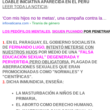
LOABLE INICIATIVA APARECIDA EN EL PERÚ
LEER TODA LA NOTICIA
:
'Con mis hijos no te metas', una campaña contra la imposición de la ...
infovaticana.com
› Tiranía de género
LOS PEDÓFILOS MENTALES
,
SIGUEN PUJANDO
POR PENETRAR
1.
EN EL PARAGUAY, EL GOBIERNO SOCIALISTA
DE
FERNANDO LUGO,
INTENTÓ METERSE CON
NUESTROS HIJOS
POR MEDIO DE UNA
"FALSA
EDUCACIÓN SEXUAL" DEGENERADA Y
PERVERTIDA,
PERO OBLIGATORIA
, PLAGADA DE
ABERRACIONES SEXUALES QUE ERAN
PROMOCIONADAS COMO "NORMALES" Y
"CIENTÍFICAS".
2.
DICHA INMUNDICIA, ENSEÑA:
LA MASTURBACIÓN A NIÑOS DE LA
PRIMARIA,
EL ABORTO COMO DERECHO HUMANO,