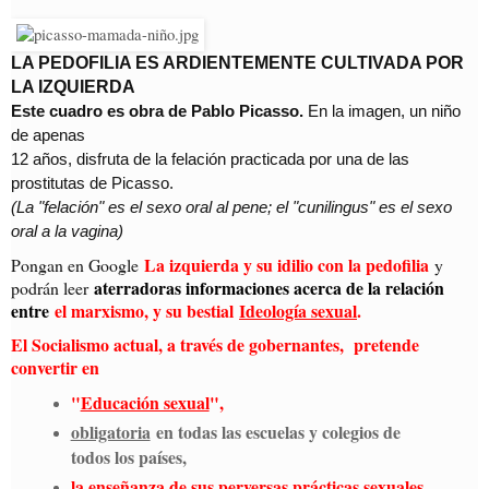
LA PEDOFILIA ES ARDIENTEMENTE CULTIVADA POR
LA IZQUIERDA
Este cuadro es obra de Pablo Picasso.
En la imagen, un niño
de apenas
12 años, disfruta de la felación practicada por una de las
prostitutas de Picasso.
(La "felación" es el sexo oral al pene; el "cunilingus" es el sexo
oral a la vagina)
La izquierda y su idilio con la pedofilia
Pongan en Google
y
aterradoras informaciones acerca de la relación
podrán leer
entre
el marxismo, y su bestial
Ideología sexual
.
El Socialismo actual, a través de gobernantes, pretende
convertir en
"
Educación sexual
",
obligatoria
en todas las escuelas y colegios de
todos los países,
la enseñanza de sus perversas prácticas sexuales,