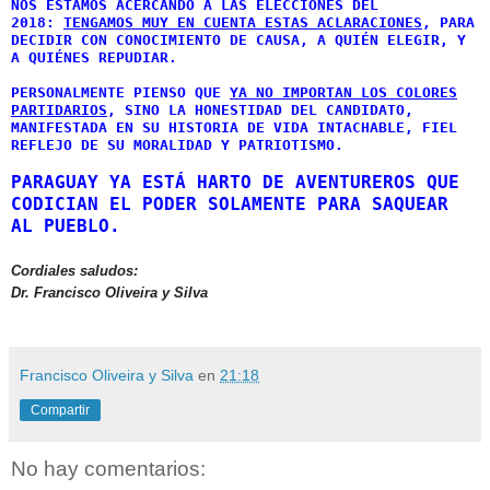
NOS ESTAMOS ACERCANDO A LAS ELECCIONES DEL
2018:
TENGAMOS MUY EN CUENTA ESTAS ACLARACIONES
, PARA
DECIDIR CON CONOCIMIENTO DE CAUSA, A QUIÉN ELEGIR, Y
A QUIÉNES REPUDIAR.
PERSONALMENTE PIENSO QUE
YA NO IMPORTAN LOS COLORES
PARTIDARIOS
, SINO LA HONESTIDAD DEL CANDIDATO,
MANIFESTADA EN SU HISTORIA DE VIDA INTACHABLE, FIEL
REFLEJO DE SU MORALIDAD Y PATRIOTISMO.
PARAGUAY YA ESTÁ HARTO DE AVENTUREROS QUE
CODICIAN EL PODER SOLAMENTE PARA SAQUEAR
AL PUEBLO.
Cordiales saludos:
Dr. Francisco Oliveira y Silva
Francisco Oliveira y Silva
en
21:18
Compartir
No hay comentarios: