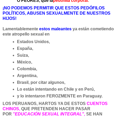
O PEORES, que la
pedofilia corporal.
¡NO PODEMOS PERMITIR QUE ESTOS PEDÓFILOS
POLÍTICOS, ABUSEN SEXUALMENTE DE NUESTROS
HIJOS!
Lamentablemente
estos maleantes
ya están cometiendo
este atropello sexual en
Estados Unidos,
España,
Suiza,
México,
Colombia,
Argentina,
Brasil, por citar algunos,
Lo están intentando en Chile y en Perú,
y lo intentaron FEROZMENTE en Paraguay.
LOS PERUANOS, HARTOS YA DE ESTOS
CUENTOS
CHINOS,
QUE PRETENDEN HACER PASAR
POR
"EDUCACIÓN SEXUAL INTEGRAL",
SE HAN