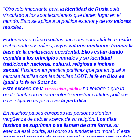
"Otro reto importante para la
identidad de Rusia
está
vinculado a los acontecimientos que tienen lugar en el
mundo. Esto se aplica a la política exterior y de los
valores
morales.
Podemos ver cómo muchas naciones euro-atlánticas están
rechazando sus raíces, cuyas
valores cristianos forman la
base de la civilización occidental.
Ellos están dando
espalda a los principios morales y su identidad
tradicional: nacional, cultural, religiosa e incluso
sexual.
Pusieron en práctica políticas que ponen igual a
muchas familias con las familias LGBT,
la fe en Dios es
igual a la fe en Satanás
.
Este exceso de la
corrección política
ha llevado a que la
gente hablando en serio intente registrar partidos políticos,
cuyo objetivo es promover
la pedofilia
.
En muchos países europeos las personas sienten
vergüenza de hablar acerca de su religión.
Los días
festivos se suprimen o se llaman de otra forma
: su
esencia está oculta, así como su fundamento moral. Y esta