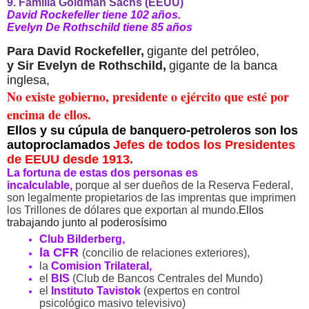
9. Familia Goldman Sachs (EEUU)
David Rockefeller tiene 102 años.
Evelyn De Rothschild tiene 85 años
Para David Rockefeller,
gigante del petróleo,
y
Sir Evelyn de Rothschild,
gigante de la banca
inglesa,
No existe gobierno, presidente o ejército que esté por
encima de ellos.
Ellos y su cúpula de banquero-petroleros son los
autoproclamados
Jefes de todos los Presidentes
de EEUU desde 1913.
La fortuna de estas dos personas es
incalculable,
porque al ser dueños de la Reserva Federal,
son legalmente propietarios de las imprentas que imprimen
los Trillones de dólares que exportan al mundo.
Ellos
trabajando junto al poderosísimo
Club Bilderberg,
la CFR
(concilio de relaciones exteriores),
la
Comision Trilateral,
el
BIS
(Club de Bancos Centrales del Mundo)
el
Instituto Tavistok
(expertos en control
psicológico masivo televisivo)