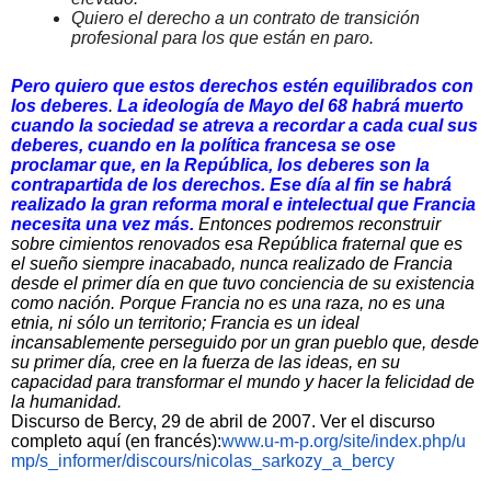
Quiero el derecho a un contrato de transición
profesional para los que están en paro.
Pero quiero que estos derechos estén equilibrados con
los deberes
.
La ideología de Mayo del 68 habrá muerto
cuando la sociedad se atreva a recordar a cada cual sus
deberes, cuando en la política francesa se ose
proclamar que, en la República, los deberes son la
contrapartida de los derechos.
Ese día al fin se habrá
realizado la gran reforma moral e intelectual que Francia
necesita una vez más.
Entonces podremos reconstruir
sobre cimientos renovados esa República fraternal que es
el sueño siempre inacabado, nunca realizado de Francia
desde el primer día en que tuvo conciencia de su existencia
como nación. Porque Francia no es una raza, no es una
etnia, ni sólo un territorio; Francia es un ideal
incansablemente perseguido por un gran pueblo que, desde
su primer día, cree en la fuerza de las ideas, en su
capacidad para transformar el mundo y hacer la felicidad de
la humanidad.
Discurso de Bercy, 29 de abril de 2007. Ver el discurso
completo aquí (en francés):
www.u-m-p.org/site/index.php/u
mp/s_informer/discours/nicolas
_sarkozy_a_bercy