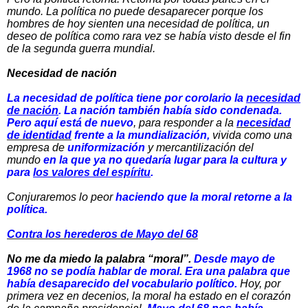
mundo. La política no puede desaparecer porque los
hombres de hoy sienten una necesidad de política, un
deseo de política como rara vez se había visto desde el fin
de la segunda guerra mundial.
Necesidad de nación
La necesidad de política tiene por corolario la
necesidad
de nación
. La nación también había sido condenada.
Pero aquí está de nuevo
, para responder a la
necesidad
de identidad
frente a la mundialización,
vivida como una
empresa de
uniformización
y mercantilización del
mundo
en la que ya no quedaría lugar para la cultura y
para
los valores del espíritu
.
Conjuraremos lo peor
haciendo que la moral retorne a la
política.
Contra los herederos de Mayo del 68
No me da miedo la palabra “moral”.
Desde mayo de
1968 no se podía hablar de moral. Era una palabra que
había desaparecido del vocabulario político.
Hoy, por
primera vez en decenios, la moral ha estado en el corazón