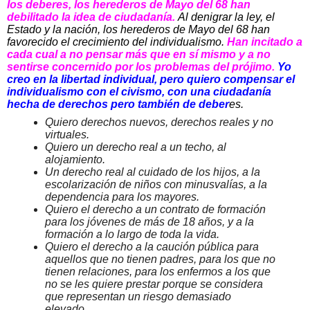
los deberes, los herederos de Mayo del 68 han
debilitado la idea de ciudadanía.
Al denigrar la ley, el
Estado y la nación, los herederos de Mayo del 68 han
favorecido el crecimiento del individualismo.
Han incitado a
cada cual a no pensar más que en sí mismo y a no
sentirse concernido por los problemas del prójimo.
Yo
creo en la libertad individual, pero quiero compensar el
individualismo con el civismo, con una ciudadanía
hecha de derechos pero también de deber
es.
Quiero derechos nuevos, derechos reales y no
virtuales.
Quiero un derecho real a un techo, al
alojamiento.
Un derecho real al cuidado de los hijos, a la
escolarización de niños con minusvalías, a la
dependencia para los mayores.
Quiero el derecho a un contrato de formación
para los jóvenes de más de 18 años, y a la
formación a lo largo de toda la vida.
Quiero el derecho a la caución pública para
aquellos que no tienen padres, para los que no
tienen relaciones, para los enfermos a los que
no se les quiere prestar porque se considera
que representan un riesgo demasiado
elevado.