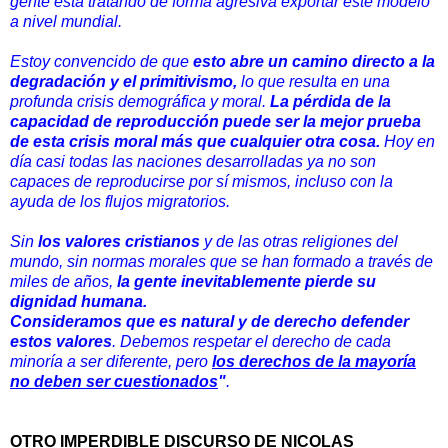
gente está tratando de forma agresiva exportar este modelo
a nivel mundial.
Estoy convencido de que
esto abre un camino directo a la
degradación y el primitivismo,
lo que resulta en una
profunda crisis demográfica y moral.
La pérdida de la
capacidad de reproducción puede ser la mejor prueba
de esta crisis moral más que cualquier otra cosa.
Hoy en
día casi todas las naciones desarrolladas ya no son
capaces de reproducirse por sí mismos, incluso con la
ayuda de los flujos migratorios.
Sin
los valores cristianos
y de las otras religiones del
mundo, sin normas morales que se han formado a través de
miles de años,
la gente inevitablemente pierde su
dignidad humana.
Consideramos que es natural y de derecho defender
estos valores
. Debemos respetar el derecho de cada
minoría a ser diferente, pero
los derechos de la mayoría
no deben ser cuestionados
"
.
OTRO IMPERDIBLE DISCURSO DE NICOLAS