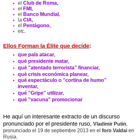
el
Club de Roma,
el
FMI,
el
Banco Mundial,
la
CIA,
el
Pentágono,
etc.
Ellos Forman la Élite que decide
:
que país atacar,
qué presidente matar,
qué “atentado terrorista” financiar,
qué crisis económica planear,
qué espectáculo o “cortina de humo”
inventar,
qué “Gripe” utilizar,
qué "vacuna" promocionar
He aquí un interesante extracto de un discurso
pronunciado por el presidente ruso,
Vladimir Putin
,
pronunciado el 19 de septiembre 2013 en el
foro Valdai
en
Rusia.