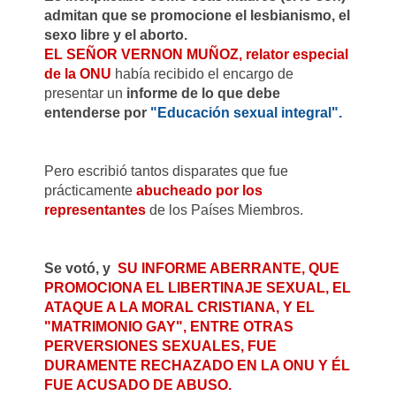
admitan que se promocione el lesbianismo, el
sexo libre y el aborto.
EL SEÑOR VERNON MUÑOZ, relator especial
de la ONU
había recibido el encargo de
presentar un
informe de lo que debe
entenderse por
"Educación sexual integral".
Pero escribió tantos disparates que fue
prácticamente
abucheado por los
representantes
de los Países Miembros.
Se votó, y
SU INFORME ABERRANTE
, QUE
PROMOCIONA EL LIBERTINAJE SEXUAL, EL
ATAQUE A LA MORAL CRISTIANA, Y EL
"MATRIMONIO GAY", ENTRE OTRAS
PERVERSIONES SEXUALES,
FUE
DURAMENTE RECHAZADO EN LA ONU
Y ÉL
FUE ACUSADO DE ABUSO.