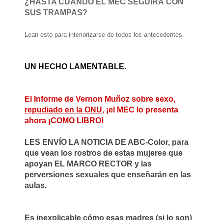
¿HASTA CUÁNDO EL MEC SEGUIRÁ CON
SUS TRAMPAS?
Lean esto para interiorizarse de todos los antecedentes.
UN HECHO LAMENTABLE.
El Informe de Vernon Muñoz sobre sexo,
repudiado en la ONU
,
¡el MEC lo presenta
ahora ¡COMO LIBRO!
LES ENVÍO LA NOTICIA DE ABC-Color, para
que vean los rostros de estas mujeres que
apoyan EL MARCO RECTOR y las
perversiones sexuales que enseñarán en las
aulas.
Es inexplicable cómo esas madres (si lo son)