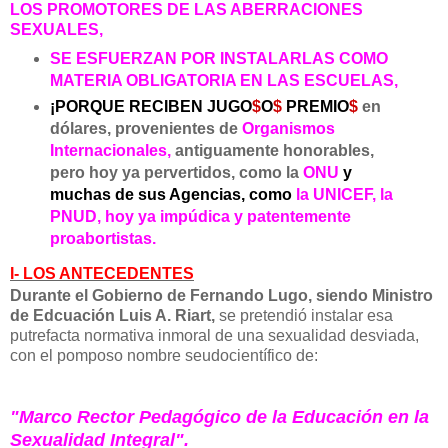
LOS PROMOTORES DE LAS ABERRACIONES
SEXUALES,
SE ESFUERZAN POR INSTALARLAS COMO
MATERIA OBLIGATORIA EN LAS ESCUELAS,
¡PORQUE RECIBEN JUGO
$
O
$
PREMIO
$
en
dólares, provenientes de
Organismos
Internacionales,
antiguamente honorables,
pero hoy ya pervertidos, como la
ONU
y
muchas de sus Agencias, como
la UNICEF, la
PNUD, hoy ya impúdica y patentemente
proabortistas.
I- LOS ANTECEDENTES
Durante el Gobierno de Fernando Lugo, siendo Ministro
de Edcuación Luis A. Riart,
se pretendió instalar esa
putrefacta normativa inmoral de una sexualidad desviada,
con el pomposo nombre seudocientífico de:
"Marco Rector Pedagógico de la Educación en la
Sexualidad Integral".