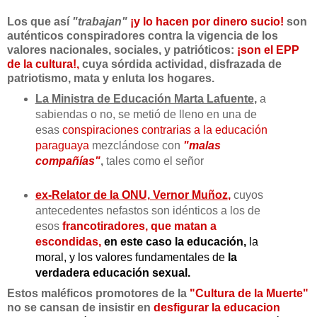
Los que así
"trabajan"
¡y lo hacen por dinero sucio!
son
auténticos conspiradores contra la vigencia de los
valores nacionales, sociales, y patrióticos:
¡son el EPP
de la cultura!,
cuya sórdida actividad, disfrazada de
patriotismo, mata y enluta los hogares.
La Ministra de Educación Marta Lafuente
,
a
sabiendas o no, se metió de lleno en una de
esas
conspiraciones contrarias a la educación
paraguaya
mezclándose con
"malas
compañías"
,
tales como el señor
ex-Relator de la ONU, Vernor Muñoz
,
cuyos
antecedentes nefastos son idénticos a los de
esos
francotiradores, que matan a
escondidas,
en este caso la educación,
la
moral, y los valores fundamentales de
la
verdadera educación sexual.
Estos maléficos promotores de la
"Cultura de la Muerte"
no se cansan de insistir en
desfigurar la educacion