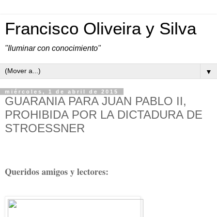
Francisco Oliveira y Silva
"Iluminar con conocimiento"
▼
miércoles, 1 de abril de 2015
GUARANIA PARA JUAN PABLO II,
PROHIBIDA POR LA DICTADURA DE
STROESSNER
Queridos amigos y lectores: