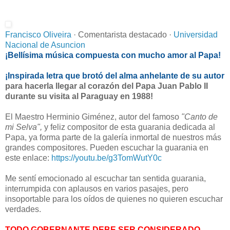
Francisco Oliveira
· Comentarista destacado ·
Universidad
Nacional de Asuncion
¡Bellísima música compuesta con mucho amor al Papa!
¡Inspirada letra que brotó del alma anhelante de su autor
para hacerla llegar al corazón del Papa Juan Pablo II
durante su visita al Paraguay en 1988!
El Maestro Herminio Giménez, autor del famoso
"Canto de
mi Selva",
y feliz compositor de esta guarania dedicada al
Papa, ya forma parte de la galería inmortal de nuestros más
grandes compositores.
Pueden escuchar la guarania en
este enlace:
https://youtu.be/
g3TomWutY0c
Me sentí emocionado al escuchar tan sentida guarania,
interrumpida con aplausos en varios pasajes, pero
insoportable para los oídos de quienes no quieren escuchar
verdades.
TODO GOBERNANTE DEBE SER CONSIDERADO