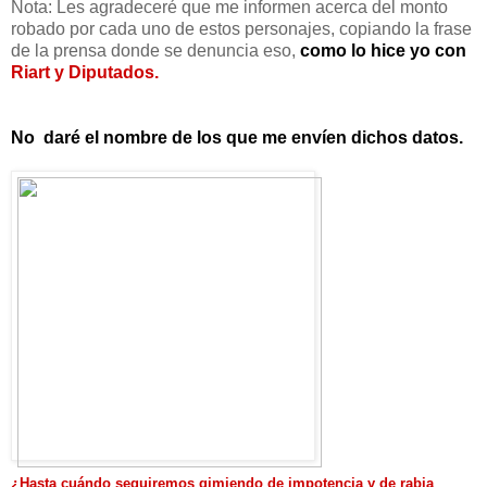
Nota: Les agradeceré que me informen acerca del monto
robado por cada uno de estos personajes, copiando la frase
de la prensa donde se denuncia eso,
como lo hice yo con
Riart y Diputados.
No daré el nombre de los que me envíen dichos datos.
¿Hasta cuándo seguiremos gimiendo de impotencia y de rabia