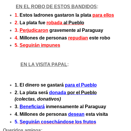
EN EL ROBO DE ESTOS BANDIDOS
:
1.
Estos ladrones gastaron la plata
para ellos
2.
La plata fue
robada
al Pueblo
3.
Perjudicaron
gravemente al Paraguay
4.
Millones de personas
repudian
este robo
5.
Seguirán impunes
EN LA VISITA PAPAL
:
1. El dinero se gastará
para el Pueblo
2. La plata será
donada
por el Pueblo
(colectas, donativos)
3.
Beneficiará
inmensamente al Paraguay
4. Millones de personas
desean
esta visita
5.
Seguirán cosechándose los frutos
Queridos amigos: