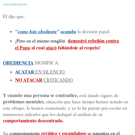
ATACANDO HASTA
...
Él dijo que,
"
como hijo obediente
"
acataba
la decisión papal.
demostró rebelión contra
¡Pero en el mismo renglón
el Papa
al cual
atacó
faltándole al respeto!
OBEDIENCIA
SIGNIFICA:
ACATAR
EN SILENCIO
,
NO ATACAR
CRITICANDO
.
Y cuando una persona se contradice,
está dando signos de
problemas mentales
,
situación que hace tiempo hemos notado en
este obispo, lo hemos comentado, y yo lo he puesto por escrito en
numerosos artículos que los dediqué al análisis de su
comportamiento descentrado.
errático y escandaloso
Su
comportamiento
se patentiza en el