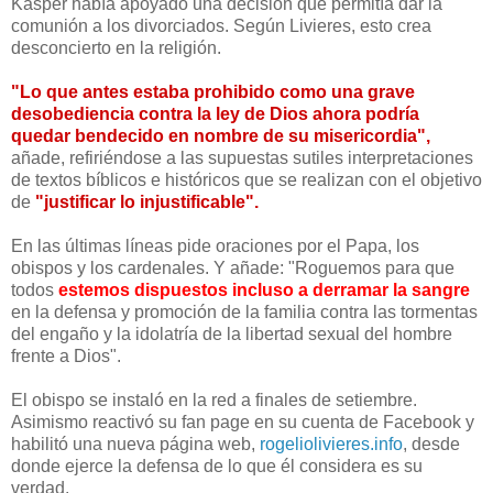
Kasper había apoyado una decisión que permitía dar la
comunión a los divorciados. Según Livieres, esto crea
desconcierto en la religión.
"Lo que antes estaba prohibido como una grave
desobediencia contra la ley de Dios ahora podría
quedar bendecido en nombre de su misericordia",
añade, refiriéndose a las supuestas sutiles interpretaciones
de textos bíblicos e históricos que se realizan con el objetivo
de
"justificar lo injustificable".
En las últimas líneas pide oraciones por el Papa, los
obispos y los cardenales. Y añade: "Roguemos para que
todos
estemos dispuestos incluso a derramar la sangre
en la defensa y promoción de la familia contra las tormentas
del engaño y la idolatría de la libertad sexual del hombre
frente a Dios".
El obispo se instaló en la red a finales de setiembre.
Asimismo reactivó su fan page en su cuenta de Facebook y
habilitó una nueva página web,
rogeliolivieres.info
, desde
donde ejerce la defensa de lo que él considera es su
verdad.