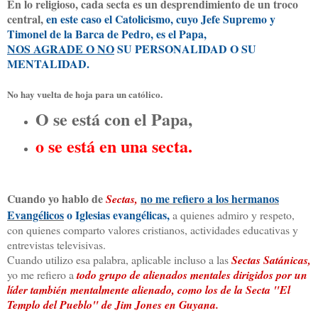
En lo religioso, cada secta es un desprendimiento de un troco
central,
en este caso el Catolicismo, cuyo Jefe Supremo y
Timonel de la Barca de Pedro, es el Papa,
NOS AGRADE O NO
SU PERSONALIDAD O SU
MENTALIDAD.
No hay vuelta de hoja para un católico.
O se está con el Papa,
o se está en una secta.
Cuando yo hablo de
no me refiero a los hermanos
Sectas,
Evangélicos
o Iglesias evangélicas,
a quienes admiro y respeto,
con quienes comparto valores cristianos, actividades educativas y
entrevistas televisivas.
Cuando utilizo esa palabra, aplicable incluso a las
Sectas Satánicas,
yo me refiero a
todo grupo de alienados mentales dirigidos por un
líder también mentalmente alienado, como los de la Secta "El
Templo del Pueblo" de Jim Jones en Guyana.