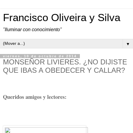
Francisco Oliveira y Silva
"Iluminar con conocimiento"
▼
viernes, 10 de octubre de 2014
MONSEÑOR LIVIERES. ¿NO DIJISTE
QUE IBAS A OBEDECER Y CALLAR?
Queridos amigos y lectores: