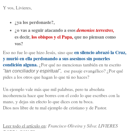
Y vos, Livieres,
¿ya los perdonaste?,
¿o vas a seguir atacando a esos
demonios terrestres,
es decir,
los obispos y el Papa,
que no piensan como
vos?
en silencio abrazó la Cruz,
Eso no fue lo que hizo Jesús, sino que
y murió en ella perdonando a sus asesinos sin ponerles
condición alguna.
¿Por qué no mencionas también en tu escrito
ese pasaje evangélico? ¿Por qué
"tan conciliador y espiritual",
pides a los otros que hagan lo que tú no haces?
Un ejemplo vale más que mil palabras, pero tu absoluta
incoherencia hace que borres con el codo lo que escribes con la
mano, y dejas sin efecto lo que dices con tu boca.
Dios nos libre de tu mal ejemplo de cristiano y de Pastor.
Leer todo el artículo en
:
Francisco Oliveira y Silva
:
LIVIERES