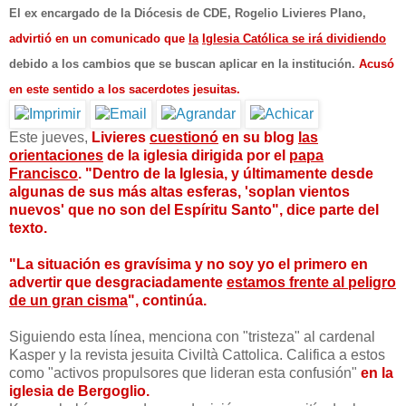
El ex encargado de la Diócesis de CDE, Rogelio Livieres Plano,
advirtió en un comunicado que
la
Iglesia Católica se irá dividiendo
debido a los cambios que se buscan aplicar en la institución.
Acusó
en este sentido a los sacerdotes jesuitas.
Este jueves,
Livieres
cuestionó
en su blog
las
orientaciones
de la iglesia dirigida por el
papa
Francisco
.
"Dentro de la Iglesia, y últimamente desde
algunas de sus más altas esferas, 'soplan vientos
nuevos' que no son del Espíritu Santo",
dice parte del
texto.
"La situación es gravísima y no soy yo el primero en
advertir que desgraciadamente
estamos frente al peligro
de un gran cisma
", continúa.
Siguiendo esta línea, menciona con "tristeza" al cardenal
Kasper y la revista jesuita Civiltà Cattolica. Califica a estos
como "activos propulsores que lideran esta confusión"
en la
iglesia de Bergoglio.