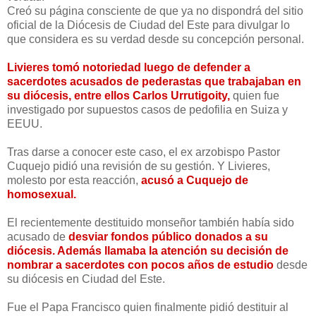
Creó su página consciente de que ya no dispondrá del sitio
oficial de la Diócesis de Ciudad del Este para divulgar lo
que considera es su verdad desde su concepción personal.
Livieres tomó notoriedad luego de defender a
sacerdotes acusados de pederastas que trabajaban en
su diócesis, entre ellos Carlos Urrutigoity,
quien fue
investigado por supuestos casos de pedofilia en Suiza y
EEUU.
Tras darse a conocer este caso, el ex arzobispo Pastor
Cuquejo pidió una revisión de su gestión. Y Livieres,
molesto por esta reacción,
acusó a Cuquejo de
homosexual.
El recientemente destituido monseñor también había sido
acusado de
desviar fondos público donados a su
diócesis. Además llamaba la atención su decisión de
nombrar a sacerdotes con pocos años de estudio
desde
su diócesis en Ciudad del Este.
Fue el Papa Francisco quien finalmente pidió destituir al