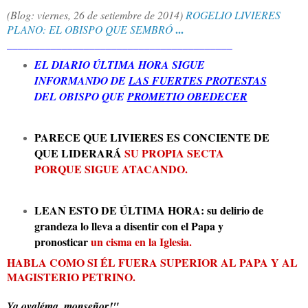
(Blog: viernes, 26 de setiembre de 2014)
ROGELIO LIVIERES
...
PLANO: EL OBISPO QUE SEMBRÓ
______________________________
___________
EL DIARIO ÚLTIMA HORA SIGUE
INFORMANDO DE
LAS FUERTES PROTESTAS
DEL OBISPO
QUE
PROMETIO OBEDECER
PARECE QUE LIVIERES ES CONCIENTE DE
QUE LIDERARÁ
SU PROPIA SECTA
PORQUE SIGUE ATACANDO.
LEAN ESTO DE ÚLTIMA HORA: su delirio de
grandeza lo lleva a disentir con el Papa y
pronosticar
un cisma en la Iglesia.
HABLA COMO SI ÉL FUERA SUPERIOR AL PAPA Y AL
MAGISTERIO PETRINO.
Ya ovaléma, monseñor!"