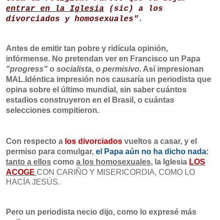
entrar en la Iglesia
(sic) a los
divorciados y homosexuales"
.
Antes de emitir tan pobre y ridícula opinión,
infórmense. No pretendan ver en Francisco un Papa
"progress" o socialista, o permisivo.
Así impresionan
MAL.
Idéntica impresión nos causaría un periodista que
opina sobre el último mundial, sin saber cuántos
estadios construyeron en el Brasil, o cuántas
selecciones compitieron.
Con respecto a
los divorciados
vueltos a casar, y el
permiso para comulgar,
el Papa aún no ha dicho nada:
tanto a ellos
como
a los homosexuales
,
la Iglesia
LOS
ACOGE
CON CARIÑO Y MISERICORDIA, COMO LO
HACÍA JESÚS.
Pero un periodista necio dijo, como lo expresé más