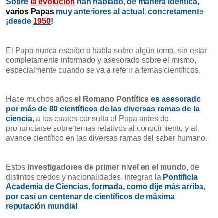
Sobre
la evolución
han hablado, de manera idéntica,
varios Papas
muy anteriores al actual, concretamente
¡desde
1950
!
El Papa nunca escribe o habla sobre algún tema, sin estar
completamente informado y asesorado sobre el mismo,
especialmente cuando se va a referir a temas científicos.
Hace muchos años
el Romano Pontífice
es asesorado
por más de 80 científicos de las diversas ramas de la
ciencia,
a los cuales consulta el Papa antes de
pronunciarse sobre temas relativos al conocimiento y al
avance científico en las diversas ramas del saber humano.
Estos
investigadores de primer nivel en el mundo,
de
distintos credos y nacionalidades, integran la
Pontificia
Academia de Ciencias, formada, como dije más arriba,
por casi un centenar de científicos de máxima
reputación mundial