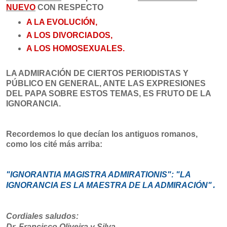
NUEVO
CON RESPECTO
A LA EVOLUCIÓN,
A LOS DIVORCIADOS,
A LOS HOMOSEXUALES.
LA ADMIRACIÓN DE CIERTOS PERIODISTAS Y
PÚBLICO EN GENERAL, ANTE LAS EXPRESIONES
DEL PAPA SOBRE ESTOS TEMAS, ES FRUTO DE LA
IGNORANCIA.
Recordemos lo que decían los antiguos romanos,
como los cité más arriba:
"IGNORANTIA MAGISTRA ADMIRATIONIS": "LA
IGNORANCIA ES LA MAESTRA DE LA ADMIRACIÓN"
.
Cordiales saludos:
Dr. Francisco Oliveira y Silva