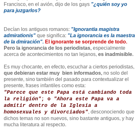
Francisco, en el avión, dijo de los gays
"¿quién soy yo
para juzgarlos?
Decían los antiguos romanos:
"Ignorantia magistra
admirationis"
que significa:
"La ignorancia es la maestra
de la dmiración".
El ignorante se sorprende de todo.
Pero la ignorancia de los periodistas,
especialmente
acerca de acontecimientos no tan lejanos,
es inadmisible.
Es muy chocante, en efecto, escuchar a ciertos periodistas,
que debieran estar muy bien informados,
no solo del
presente, sino también del pasado para contextualizar el
presente, frases infantiles como esta:
"Parece que este Papa está cambiando toda
la religión"
; o
"Ahora este Papa va a
admitir dentro de la Iglesia a
, desconociendo que
homosexuales y divorciados"
dichos temas no son nuevos, sino bastante antiguos, y hay
mucha literatura al respecto.