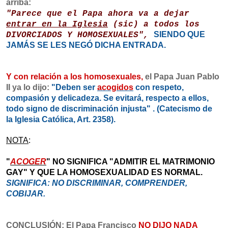
arriba:
"Parece que el Papa ahora va a dejar
entrar en la Iglesia
(sic) a todos los
SIENDO QUE
DIVORCIADOS Y HOMOSEXUALES",
JAMÁS SE LES NEGÓ DICHA ENTRADA.
Y con relación a los homosexuales,
el Papa Juan Pablo
II ya lo dijo:
"Deben ser
acogidos
con respeto,
compasión y delicadeza. Se evitará, respecto a ellos,
todo signo de discriminación injusta" . (Catecismo de
la Iglesia Católica, Art. 2358).
NOTA
:
"
ACOGER
" NO SIGNIFICA "ADMITIR
EL MATRIMONIO
GAY"
Y QUE LA HOMOSEXUALIDAD ES NORMAL.
SIGNIFICA: NO DISCRIMINAR, COMPRENDER,
COBIJAR.
CONCLUSIÓN
: El Papa Francisco
NO DIJO NADA