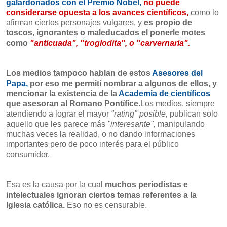
galardonados con el Premio Nobel,
no puede
considerarse opuesta a los avances científicos,
como lo
afirman ciertos personajes vulgares, y
es propio de
toscos, ignorantes o maleducados el ponerle motes
como
"anticuada", "troglodita", o "carvernaria".
Los medios tampoco hablan de estos
Asesores del
Papa,
por eso me permití nombrar a algunos de ellos, y
mencionar la existencia de la
Academia de científicos
que asesoran al Romano Pontífice.
Los medios, siempre
atendiendo a lograr el mayor
"rating" posible,
publican solo
aquello que les parece más
"interesante",
manipulando
muchas veces la realidad, o no dando informaciones
importantes pero de poco interés para el público
consumidor.
Esa es la causa por la cual
muchos periodistas e
intelectuales ignoran ciertos temas referentes a la
Iglesia católica.
Eso no es censurable.