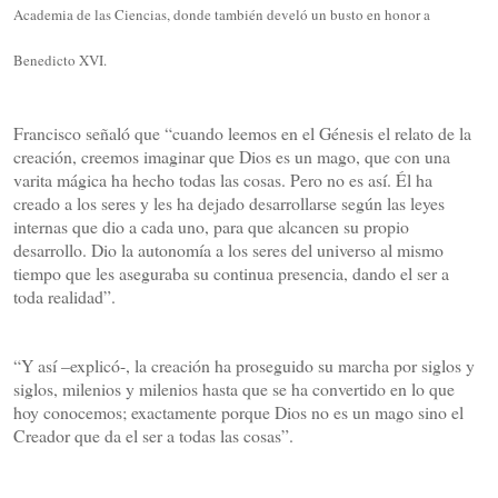
Academia de las Ciencias, donde también develó un busto en honor a
Benedicto XVI.
Francisco señaló que “cuando leemos en el Génesis el relato de la
creación, creemos imaginar que Dios es un mago, que con una
varita mágica ha hecho todas las cosas. Pero no es así. Él ha
creado a los seres y les ha dejado desarrollarse según las leyes
internas que dio a cada uno, para que alcancen su propio
desarrollo. Dio la autonomía a los seres del universo al mismo
tiempo que les aseguraba su continua presencia, dando el ser a
toda realidad”.
“Y así –explicó-, la creación ha proseguido su marcha por siglos y
siglos, milenios y milenios hasta que se ha convertido en lo que
hoy conocemos; exactamente porque Dios no es un mago sino el
Creador que da el ser a todas las cosas”.