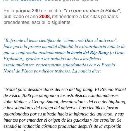
En la
página 290
de mi libro
"Lo que no dice la Biblia",
publicado el año
2008,
refiriéndome a las citas papales
precedentes, escribí lo siguiente:
"Referente al tema científico de "cómo creó Dios el universo",
hace poco la prensa mundial difundió la extraordinaria noticia de
que se confirmaba acabadamente
la teoría del Big-Bang
(o Gran
Explosión), gracias a los trabajos de dos astrofísicos
estadounidenses, recientemente galardonados con el Premio
Nobel de Física por dichos trabajos. La noticia dice:
"Nobel para descubridores del eco del big-bang. El Premio Nobel
de Física 2006 fue otorgado a los astrofísicos estadounidenses
John Mather y George Smoot, descubridores del eco del big-bang,
e investigadores del origen del universo. Los científicos fueron
galardonados por su mirada hacia la infancia del universo, y sus
intentos por entender el origen de las galaxias y las estrellas. Se
estudió la radiación cósmica producida después de la explosión