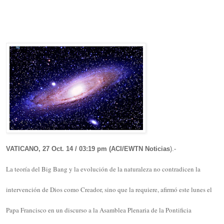
VATICANO, 27 Oct. 14 / 03:19 pm (ACI/EWTN Noticias
).-
La teoría del Big Bang y la evolución de la naturaleza no contradicen la
intervención de Dios como Creador, sino que la requiere, afirmó este lunes el
Papa Francisco en un discurso a la Asamblea Plenaria de la Pontificia