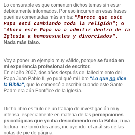
Lo censurable es que comenten dichos temas sin estar
debidamente informados. Por eso incurren en esas frases
pueriles comentadas más arriba:
"Parece que este
Papa está cambiando toda la religión"
; o
"Ahora este Papa va a admitir dentro de la
Iglesia a homosexuales y divorciados".
Nada más falso.
Voy a poner un ejemplo muy válido, porque
se funda en
mi experiencia profesional de escritor.
En el año 2007, dos años después del fallecimiento del
Papa Juan Pablo II, yo publiqué mi libro
"Lo que
no
dice
la Biblia",
que lo comencé a escribir cuando este Santo
Padre era aún Pontífice de la Iglesia.
Dicho libro es fruto de un trabajo de investigación muy
intensa, especialmente en materia de las
percepciones
psicológicas que yo iba descubriendo en la Biblia,
cuya
lectura me tomó dos años, incluyendo el análisis de las
notas de pie de página.