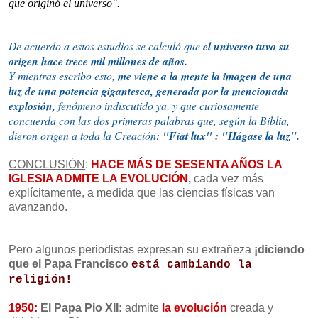
que originó el universo".
De acuerdo a estos estudios se calculó que
el universo tuvo su
origen hace trece mil millones de años.
Y mientras escribo esto,
me viene a la mente la imagen de una
luz de una potencia gigantesca, generada por la mencionada
explosión,
fenómeno indiscutido ya, y que curiosamente
concuerda con las dos primeras palabras que
, según la Biblia,
dieron origen a toda la Creación
:
"Fiat lux" : "Hágase la luz".
CONCLUSIÓN
:
HACE MÁS DE SESENTA AÑOS LA
IGLESIA ADMITE LA EVOLUCIÓN
,
cada vez más
explícitamente, a medida que las ciencias físicas van
avanzando.
Pero algunos periodistas expresan su extrañeza
¡diciendo
que el Papa Francisco
está cambiando la
religión!
1950:
El Papa Pio XII:
admite
la evolución
creada y