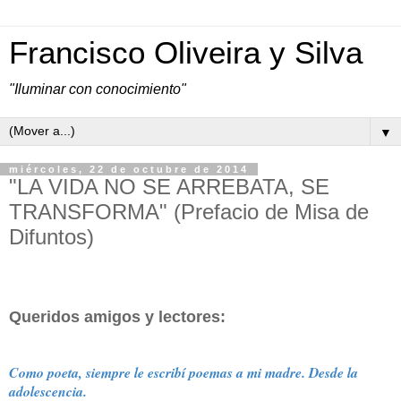
Francisco Oliveira y Silva
"Iluminar con conocimiento"
▼
miércoles, 22 de octubre de 2014
"LA VIDA NO SE ARREBATA, SE
TRANSFORMA" (Prefacio de Misa de
Difuntos)
Queridos amigos y lectores:
Como poeta, siempre le escribí poemas a mi madre. Desde la
adolescencia.