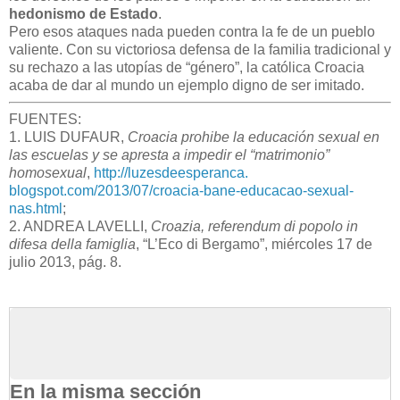
hedonismo de Estado
.
Pero esos ataques nada pueden contra la fe de un pueblo
valiente. Con su victoriosa defensa de la familia tradicional y
su rechazo a las utopías de “género”, la católica Croacia
acaba de dar al mundo un ejemplo digno de ser imitado.
FUENTES:
1. LUIS DUFAUR,
Croacia prohibe la educación sexual en
las escuelas y se apresta a impedir el “matrimonio”
homosexual
,
http://luzesdeesperanca.
blogspot.com/2013/07/croacia-
bane-educacao-sexual-
nas.html
;
2. ANDREA LAVELLI,
Croazia, referendum di popolo in
difesa della famiglia
, “L’Eco di Bergamo”, miércoles 17 de
julio 2013, pág. 8.
En la misma sección