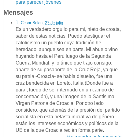
para parecer jóvenes
Mensajes
1.
Cesar Belan
,
27 de julio
Es un verdadero orgullo para mi, nieto de croata,
saber de estas noticias. Puedo atestiguar el
catolicismo un pueblo cuya tradición he
heredado, aunque sea en parte. Mi abuelo vino
huyendo hasta el Perú luego de la Segunda
Guerra Mundial, y lo único que trajo consigo,
aparte de su pasaporte de la Cruz Roja, ya que
su patria -Croacia- se había disuelto, fue una
cruz bendecida en Loreto, Italia (Donde fue a
parar, luego de ser internado en un campo de
concentración), y una imagen de la Santísima
Virgen Patrona de Croacia. Por otro lado
considero, que además de la presión del partido
socialista en esta nefasta iniciativa de género,
están los intereses económicos y políticos de la
UE de la que Croacia recién forma parte.
Responder este mensaje