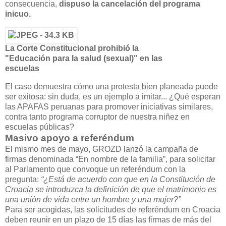
consecuencia,
dispuso la cancelación del programa
inicuo.
La Corte Constitucional prohibió la
"Educación para la salud (sexual)" en las
escuelas
El caso demuestra cómo una protesta bien planeada puede
ser exitosa: sin duda, es un ejemplo a imitar... ¿Qué esperan
las APAFAS peruanas para promover iniciativas similares,
contra tanto programa corruptor de nuestra niñez en
escuelas públicas?
Masivo apoyo a referéndum
El mismo mes de mayo, GROZD lanzó la campaña de
firmas denominada “En nombre de la familia”, para solicitar
al Parlamento que convoque un referéndum con la
pregunta:
“¿Está de acuerdo con que en la Constitución de
Croacia se introduzca la definición de que el matrimonio es
una unión de vida entre un hombre y una mujer?”
Para ser acogidas, las solicitudes de referéndum en Croacia
deben reunir en un plazo de 15 días las firmas de más del