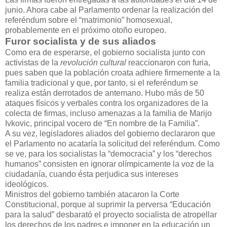
junio. Ahora cabe al Parlamento ordenar la realización del
referéndum sobre el “matrimonio” homosexual,
probablemente en el próximo otoño europeo.
Furor socialista y de sus aliados
Como era de esperarse, el gobierno socialista junto con
activistas de la
revolución cultural
reaccionaron con furia,
pues saben que la población croata adhiere firmemente a la
familia tradicional y que, por tanto, si el referéndum se
realiza están derrotados de antemano. Hubo más de 50
ataques físicos y verbales contra los organizadores de la
colecta de firmas, incluso amenazas a la familia de Marijo
Ivkovic, principal vocero de “En nombre de la Familia”.
A su vez, legisladores aliados del gobierno declararon que
el Parlamento no acataría la solicitud del referéndum. Como
se ve, para los socialistas la “democracia” y los “derechos
humanos” consisten en ignorar olímpicamente la voz de la
ciudadanía, cuando ésta perjudica sus intereses
ideológicos.
Ministros del gobierno también atacaron la Corte
Constitucional, porque al suprimir la perversa “Educación
para la salud” desbarató el proyecto socialista de atropellar
los derechos de los padres e imponer en la educación un