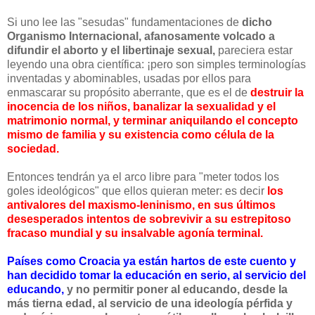
Si uno lee las "sesudas" fundamentaciones de
dicho
Organismo Internacional, afanosamente volcado a
difundir el aborto y el libertinaje sexual,
pareciera estar
leyendo una obra científica: ¡pero son simples terminologías
inventadas y abominables, usadas por ellos para
enmascarar su propósito aberrante, que es el de
destruir la
inocencia de los niños, banalizar la sexualidad y el
matrimonio normal, y terminar aniquilando el concepto
mismo de familia y su existencia como célula de la
sociedad.
Entonces tendrán ya el arco libre para "meter todos los
goles ideológicos" que ellos quieran meter: es decir
los
antivalores del maxismo-leninismo, en sus últimos
desesperados intentos de sobrevivir a su estrepitoso
fracaso mundial y su insalvable agonía terminal.
Países como Croacia ya están hartos de este cuento y
han decidido tomar la educación en serio, al servicio del
educando,
y no permitir poner al educando, desde la
más tierna edad, al servicio de una ideología pérfida y