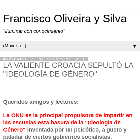
Francisco Oliveira y Silva
"Iluminar con conocimiento"
▼
miércoles, 21 de agosto de 2013
LA VALIENTE CROACIA SEPULTÓ LA
"IDEOLOGÍA DE GÉNERO"
Queridos amigos y lectores:
La ONU es la principal propulsora de impartir en
las escuelas esta basura de la "Ideología de
Género"
inventada por un psicótico, a gusto y
paladar de ciertos gobiernos socialistas.