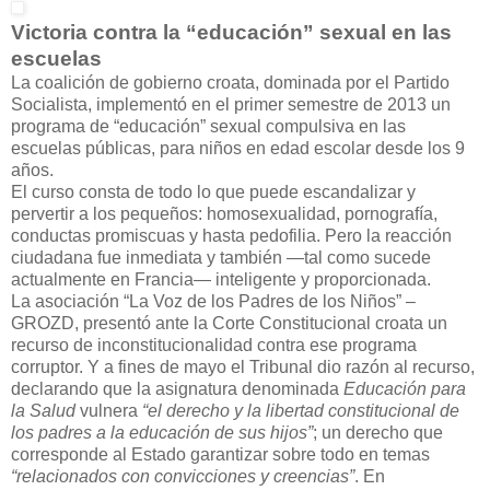
Victoria contra la “educación” sexual en las
escuelas
La coalición de gobierno croata, dominada por el Partido
Socialista, implementó en el primer semestre de 2013 un
programa de “educación” sexual compulsiva en las
escuelas públicas, para niños en edad escolar desde los 9
años.
El curso consta de todo lo que puede escandalizar y
pervertir a los pequeños: homosexualidad, pornografía,
conductas promiscuas y hasta pedofilia. Pero la reacción
ciudadana fue inmediata y también —tal como sucede
actualmente en Francia— inteligente y proporcionada.
La asociación “La Voz de los Padres de los Niños” –
GROZD, presentó ante la Corte Constitucional croata un
recurso de inconstitucionalidad contra ese programa
corruptor. Y a fines de mayo el Tribunal dio razón al recurso,
declarando que la asignatura denominada
Educación para
la Salud
vulnera
“el derecho y la libertad constitucional de
los padres a la educación de sus hijos”
; un derecho que
corresponde al Estado garantizar sobre todo en temas
“relacionados con convicciones y creencias”
. En