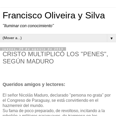
Francisco Oliveira y Silva
"Iluminar con conocimiento"
▼
jueves, 29 de agosto de 2013
CRISTO MULTIPLICÓ LOS "PENES",
SEGÚN MADURO
Queridos amigos y lectores:
El señor Nicolás Maduro, declarado "persona no grata" por
el Congreso de Paraguay, se está convirtiendo en el
hazmerreir del mundo.
Su fama de poco preparado, de revoltoso, incitando a la
rebelión a militares paraguayos, de tramposo en los