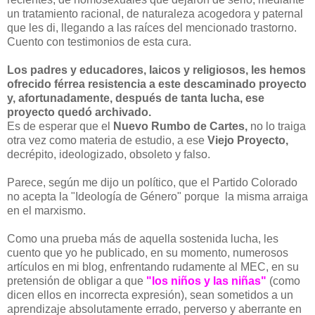
un tratamiento racional, de naturaleza acogedora y paternal
que les di, llegando a las raíces del mencionado trastorno.
Cuento con testimonios de esta cura.
Los padres y educadores, laicos y religiosos, les hemos
ofrecido férrea resistencia a este descaminado proyecto
y, afortunadamente, después de tanta lucha, ese
proyecto quedó archivado.
Es de esperar que el
Nuevo Rumbo de Cartes,
no lo traiga
otra vez como materia de estudio, a ese
Viejo Proyecto,
decrépito, ideologizado, obsoleto y falso.
Parece, según me dijo un político, que el Partido Colorado
no acepta la "Ideología de Género" porque la misma arraiga
en el marxismo.
Como una prueba más de aquella sostenida lucha, les
cuento que yo he publicado, en su momento, numerosos
artículos en mi blog, enfrentando rudamente al MEC, en su
pretensión de obligar a que
"los niños y las niñas"
(como
dicen ellos en incorrecta expresión)
, sean sometidos a un
aprendizaje absolutamente errado, perverso y aberrante en