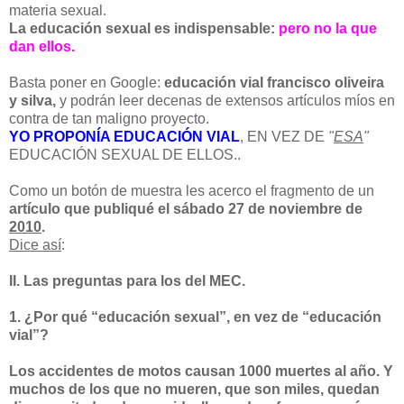
materia sexual.
La educación sexual es indispensable:
pero no la que
dan ellos.
Basta poner en Google:
educación vial francisco oliveira
y silva,
y podrán leer decenas de extensos artículos míos en
contra de tan maligno proyecto.
YO PROPONÍA EDUCACIÓN VIAL
, EN VEZ DE
"
ESA
"
EDUCACIÓN SEXUAL DE ELLOS..
Como un botón de muestra les acerco el fragmento de un
artículo que publiqué el sábado 27 de noviembre de
2010
.
Dice así
:
II. Las preguntas para los del MEC.
1. ¿Por qué “educación sexual”, en vez de “educación
vial”?
Los accidentes de motos causan 1000 muertes al año. Y
muchos de los que no mueren, que son miles, quedan