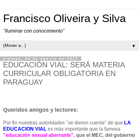
Francisco Oliveira y Silva
"Iluminar con conocimiento"
▼
viernes, 30 de agosto de 2013
EDUCACIÓN VIAL: SERÁ MATERIA
CURRICULAR OBLIGATORIA EN
PARAGUAY
Queridos amigos y lectores:
Por fin nuestras autoridades "se dieron cuenta" de que
LA
EDUCACION VIAL
es más importante que la famosa
"educación sexual aberrante",
que el MEC, del gobierno