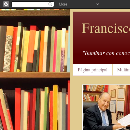
Francisc
"Iluminar con conoc
Página principal
Multim