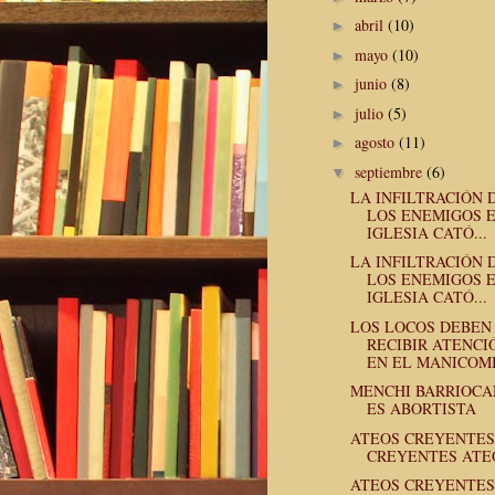
abril
(10)
►
mayo
(10)
►
junio
(8)
►
julio
(5)
►
agosto
(11)
►
septiembre
(6)
▼
LA INFILTRACIÓN 
LOS ENEMIGOS 
IGLESIA CATÓ...
LA INFILTRACIÓN 
LOS ENEMIGOS 
IGLESIA CATÓ...
LOS LOCOS DEBEN
RECIBIR ATENCI
EN EL MANICOMIO
MENCHI BARRIOC
ES ABORTISTA
ATEOS CREYENTES
CREYENTES ATE
ATEOS CREYENTES