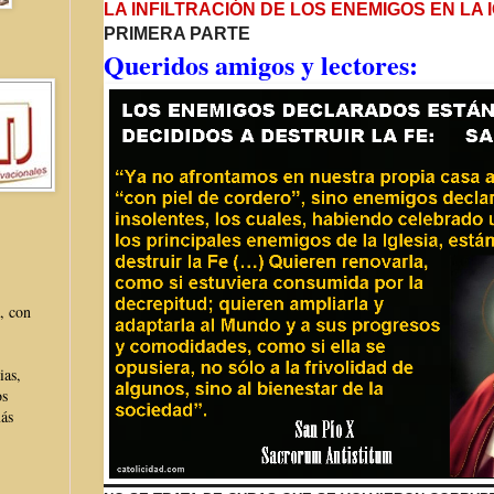
LA INFILTRACIÓN DE LOS ENEMIGOS EN LA 
PRIMERA PARTE
Queridos amigos y lectores:
, con
ias,
os
más