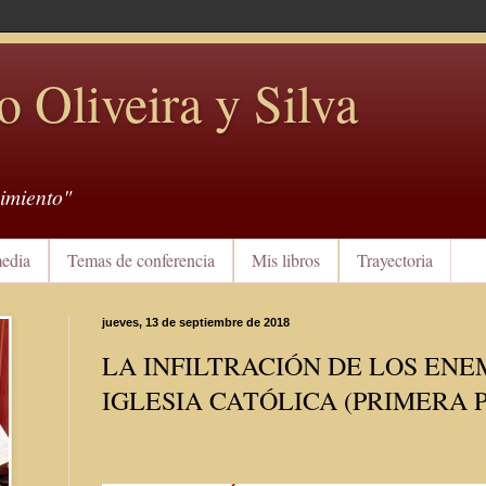
o Oliveira y Silva
imiento"
edia
Temas de conferencia
Mis libros
Trayectoria
jueves, 13 de septiembre de 2018
LA INFILTRACIÓN DE LOS ENE
IGLESIA CATÓLICA (PRIMERA 