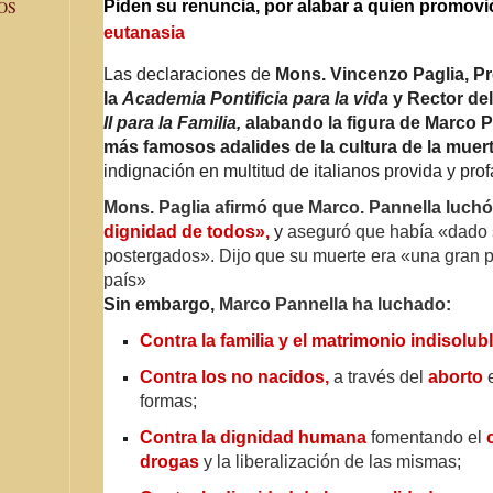
Piden su renuncia, por alabar a quien promovió
OS
eutanasia
Las declaraciones de
Mons. Vincenzo Paglia, Pr
la
Academia Pontificia para la vida
y Rector del
II para la Familia,
alabando la figura de Marco P
más famosos adalides de la cultura de la muerte
indignación en multitud de italianos provida y prof
Mons. Paglia afirmó que Marco. Pannella luch
dignidad de todos»,
y
aseguró que había «dado 
postergados». Dijo que su muerte era «una gran p
país»
Sin embargo,
Marco Pannella ha luchado:
Contra la familia y el matrimonio indisolubl
Contra los no nacidos,
a través del
aborto
e
formas;
Contra la dignidad humana
fomentando el
drogas
y la liberalización de las mismas;