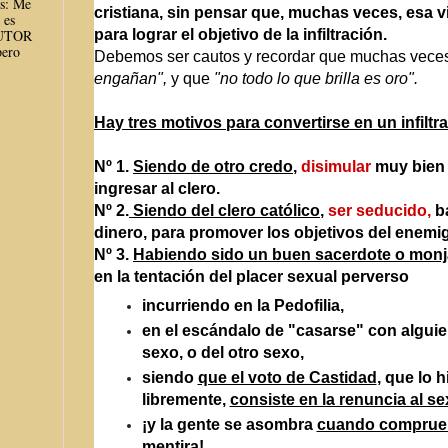
es: Me
cristiana, sin pensar que, muchas veces, esa vi
 es
para lograr el objetivo de la infiltración.
AUTOR
ero
Debemos ser cautos y recordar que muchas vec
engañan",
y que
"no todo lo que brilla es oro".
Hay tres motivos para convertirse en un infiltr
Nº 1.
Siendo de otro credo
,
disimular
muy bien 
ingresar al clero.
Nº 2.
Siendo del clero católico
,
ser seducido,
ba
dinero, para promover los objetivos del enemi
Nº 3.
Habiendo sido un buen sacerdote o monj
en la tentación del placer sexual perverso
incurriendo en la Pedofilia,
en el escándalo de "casarse" con algui
sexo, o del otro sexo,
siendo
que el voto de Castidad
, que lo h
libremente,
consiste en la renuncia al s
¡y la gente se asombra
cuando comprueb
mentira
!