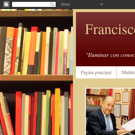
Francisc
"Iluminar con conoc
Página principal
Multim