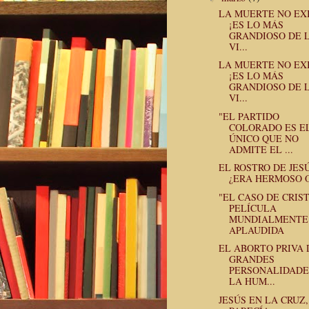
LA MUERTE NO EXI
¡ES LO MÁS
GRANDIOSO DE 
VI...
LA MUERTE NO EXI
¡ES LO MÁS
GRANDIOSO DE 
VI...
"EL PARTIDO
COLORADO ES E
ÚNICO QUE NO
ADMITE EL ...
EL ROSTRO DE JES
¿ERA HERMOSO 
"EL CASO DE CRIST
PELÍCULA
MUNDIALMENTE
APLAUDIDA
EL ABORTO PRIVA 
GRANDES
PERSONALIDADE
LA HUM...
JESÚS EN LA CRUZ,