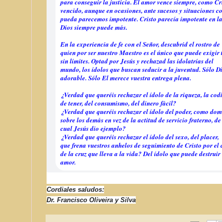
para conseguir la justicia. El amor vence siempre, como Cr
vencido, aunque en ocasiones, ante sucesos y situaciones co
pueda parecemos impotente. Cristo parecía impotente en la
Dios siempre puede más.
En la experiencia de fe con el Señor, descubrid el rostro de
quien por ser nuestro Maestro es el único que puede exigir 
sin límites. Optad por Jesús y rechazad las idolatrías del
mundo, los ídolos que buscan seducir a la juventud. Sólo Di
adorable. Sólo El merece vuestra entrega plena.
¿Verdad que queréis rechazar el ídolo de la riqueza, la cod
de tener, del consumismo, del dinero fácil?
¿Verdad que queréis rechazar el ídolo del poder, como dom
sobre los demás en vez de la actitud de servicio fraterno, de
cual Jesús dio ejemplo?
¿Verdad que queréis rechazar el ídolo del sexo, del placer,
que frena vuestros anhelos de seguimiento de Cristo por el
de la cruz que lleva a la vida? Del ídolo que puede destruir 
amor.
Cordiales saludos:
Dr. Francisco Oliveira y Silva