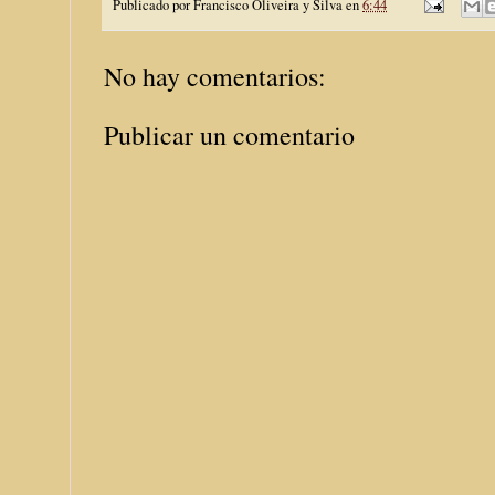
Publicado por
Francisco Oliveira y Silva
en
6:44
No hay comentarios:
Publicar un comentario