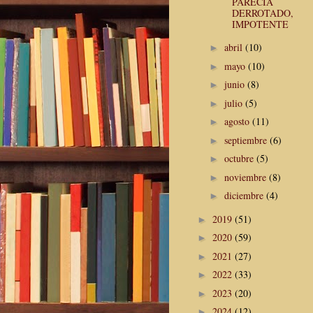
PARECÍA
DERROTADO,
IMPOTENTE
abril
(10)
►
mayo
(10)
►
junio
(8)
►
julio
(5)
►
agosto
(11)
►
septiembre
(6)
►
octubre
(5)
►
noviembre
(8)
►
diciembre
(4)
►
2019
(51)
►
2020
(59)
►
2021
(27)
►
2022
(33)
►
2023
(20)
►
2024
(12)
►