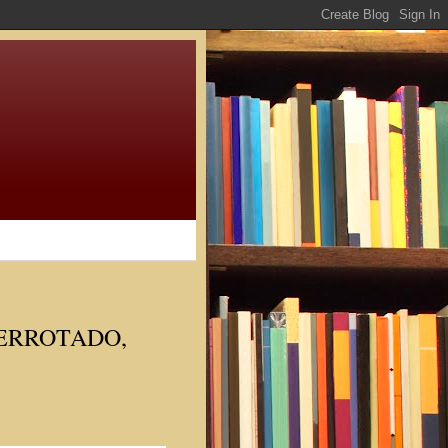
DERROTADO,