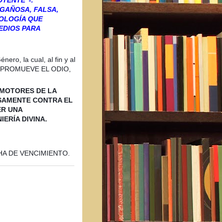
GAÑOSA, FALSA,
EOLOGÍA QUE
EDIOS PARA
ero, la cual, al fin y al
 PROMUEVE EL ODIO,
OMOTORES DE LA
SAMENTE CONTRA EL
ER UNA
IERÍA DIVINA.
HA DE VENCIMIENTO.