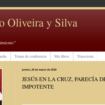
o Oliveira y Silva
imiento"
edia
Temas de conferencia
Mis libros
Trayectoria
jueves, 29 de marzo de 2018
JESÚS EN LA CRUZ, PARECÍA 
IMPOTENTE