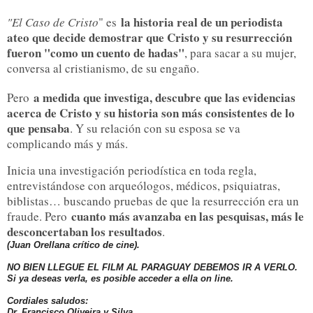
la historia real de un periodista
"El Caso de Cristo
" es
ateo que decide demostrar que Cristo y su resurrección
fueron "como un cuento de hadas"
, para sacar a su mujer,
conversa al cristianismo, de su engaño.
a medida que investiga, descubre que las evidencias
Pero
acerca de Cristo y su historia son más consistentes de lo
que pensaba
. Y su relación con su esposa se va
complicando más y más.
Inicia una investigación periodística en toda regla,
entrevistándose con arqueólogos, médicos, psiquiatras,
biblistas… buscando pruebas de que la resurrección era un
cuanto más avanzaba en las pesquisas, más le
fraude. Pero
desconcertaban los resultados
.
(Juan Orellana crítico de cine).
NO BIEN LLEGUE EL FILM AL PARAGUAY DEBEMOS IR A VERLO.
Si ya deseas verla, es posible acceder a ella on line.
Cordiales saludos:
Dr. Francisco Oliveira y Silva