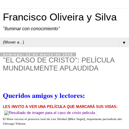
Francisco Oliveira y Silva
"Iluminar con conocimiento"
▼
domingo, 11 de marzo de 2018
"EL CASO DE CRISTO": PELÍCULA
MUNDIALMENTE APLAUDIDA
Queridos amigos y lectores:
LES INVITO A VER UNA PELÍCULA QUE MARCARÁ SUS VIDAS:
El filme recrea el proceso real de Lee Strobel (Mike Vogel), importante periodista del
Chicago Tribune.