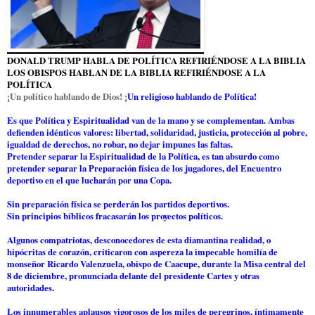
DONALD TRUMP HABLA DE POLÍTICA REFIRIÉNDOSE A LA BIBLIA
LOS OBISPOS HABLAN DE LA BIBLIA REFIRIÉNDOSE A LA
POLÍTICA
¡Un político hablando de Dios! ¡
Un religioso hablando de Política!
Es que Política y Espiritualidad van de la mano y se complementan. Ambas
defienden idénticos valores: libertad, solidaridad, justicia, protección al pobre,
igualdad de derechos, no robar, no dejar impunes las faltas.
Pretender separar la Espiritualidad de la Política, es tan absurdo como
pretender separar la Preparación física de los jugadores, del Encuentro
deportivo en el que lucharán por una Copa.
Sin preparación física se perderán los partidos deportivos.
Sin principios bíblicos fracasarán los proyectos políticos.
Algunos compatriotas, desconocedores de esta diamantina realidad, o
hipócritas de corazón, criticaron con aspereza la impecable homilía de
monseñor Ricardo Valenzuela, obispo de Caacupe, durante la Misa central del
8 de diciembre, pronunciada delante del presidente Cartes y otras
autoridades.
Los innumerables aplausos vigorosos de los miles de peregrinos, íntimamente