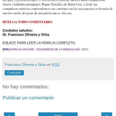
ilustre ciudadano paraguayo, Roque González de Santa Cruz, y la de sus
compañeros mártires emprendemos este caminar con los ojos puestos en la meta de
nuestro sueño, de gozar de una patria nueva. Así sea.
HUELGA TODO COMENTARIO.
Cordiales saludos:
Dr. Francisco Oliveira y Silva
ENLACE PARA LEER LA HOMILIA COMPLETA:
[PDF]
HOMILIA CAACUPE - SOLEMNIDAD DE LA INMACULADA - 2017
Francisco Oliveira y Silva
en
8:53
Compartir
No hay comentarios:
Publicar un comentario
‹
›
Inicio