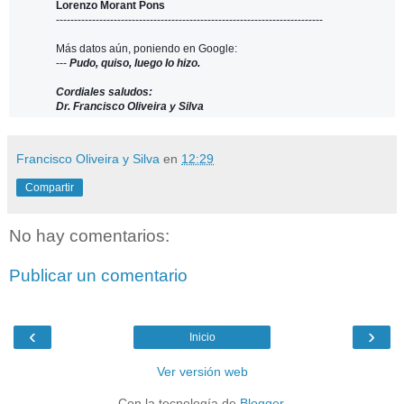
Lorenzo Morant Pons
------------------------------
------------------------------
--------------
Más datos aún, poniendo en Google:
---
Pudo, quiso, luego lo hizo.
Cordiales saludos:
Dr. Francisco Oliveira y Silva
Francisco Oliveira y Silva
en
12:29
Compartir
No hay comentarios:
Publicar un comentario
‹
›
Inicio
Ver versión web
Con la tecnología de
Blogger
.