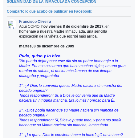
SOLEMNIDAD DE LA INMACULADA CONCEPCIÓN
Comparto lo que acabo de publicar en Facebook:
Comentarios
Francisco Oliveira
Aquí COPIO,
hoy viernes 8 de diciembre de 2017,
en
homenaje a nuestra Madre Inmaculada, una sencilla
explicación de la viñeta que escribí más arriba.
martes, 8 de diciembre de 2009
Pudo, quiso y lo hizo
"No puedo dejar pasar este día sin un pobre homenaje a la
Madre. Por eso os cuento que hace muchos siglos, en una gran
reunión de sabios, el doctor más famoso de ese tiempo
dialogaba y preguntaba:
1°. ¿A Dios le convenía que su Madre naciera sin mancha del
pecado original?
Todos respondieron: Sí, a Dios le convenía que su Madre
naciera sin ninguna mancha. Era lo más honroso para Él.
2°. ¿Dios podía hacer que su Madre naciera sin mancha de
pecado original?
Todos respondieron: Sí, Dios lo puede todo, y por tanto podía
hacer que su Madre naciera sin mancha, Inmaculada.
3°. ¿Lo que a Dios le conviene hacer lo hace? ¿O no lo hace?