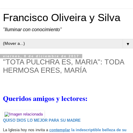
Francisco Oliveira y Silva
"Iluminar con conocimiento"
▼
viernes, 8 de diciembre de 2017
"TOTA PULCHRA ES, MARIA": TODA
HERMOSA ERES, MARÍA
Queridos amigos y lectores:
QUISO DIOS LO MEJOR PARA SU MADRE
La Iglesia hoy nos invita a
contemplar
la indescriptible belleza de su