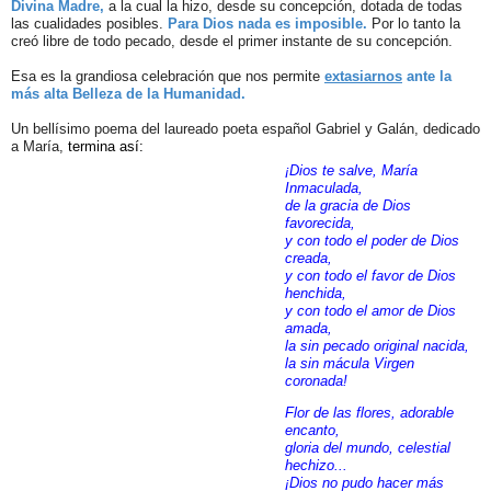
Divina Madre,
a la cual la hizo, desde su concepción, dotada de todas
las cualidades posibles.
Para Dios nada es imposible.
Por lo tanto la
creó libre de todo pecado, desde el primer instante de su concepción.
Esa es la grandiosa celebración que nos permite
extasiarnos
ante la
más alta Belleza de la Humanidad.
Un bellísimo poema del laureado poeta español Gabriel y Galán, dedicado
a María,
termina así:
¡Dios te salve, María
Inmaculada,
de la gracia de Dios
favorecida,
y con todo el poder de Dios
creada,
y con todo el favor de Dios
henchida,
y con todo el amor de Dios
amada,
la sin pecado original nacida,
la sin mácula Virgen
coronada!
Flor de las flores, adorable
encanto,
gloria del mundo, celestial
hechizo...
¡Dios no pudo hacer más