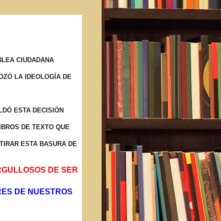
BLEA CIUDADANA
OZÓ LA IDEOLOGÍA DE
LDÓ ESTA DECISIÓN
IBROS DE TEXTO QUE
TIRAR ESTA BASURA DE
ORGULLOSOS DE SER
RES DE NUESTROS