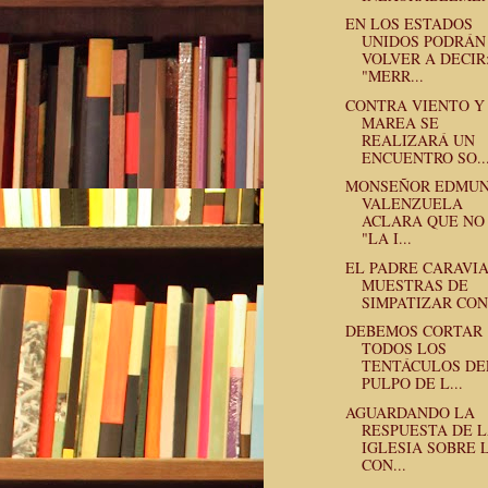
EN LOS ESTADOS
UNIDOS PODRÁN
VOLVER A DECIR
"MERR...
CONTRA VIENTO Y
MAREA SE
REALIZARÁ UN
ENCUENTRO SO..
MONSEÑOR EDMU
VALENZUELA
ACLARA QUE NO
"LA I...
EL PADRE CARAVIA
MUESTRAS DE
SIMPATIZAR CON 
DEBEMOS CORTAR
TODOS LOS
TENTÁCULOS DE
PULPO DE L...
AGUARDANDO LA
RESPUESTA DE 
IGLESIA SOBRE 
CON...