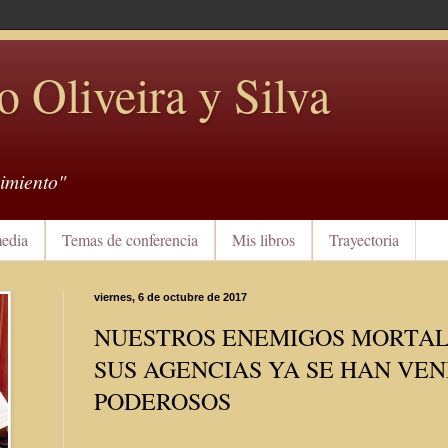
o Oliveira y Silva
imiento"
edia
Temas de conferencia
Mis libros
Trayectoria
viernes, 6 de octubre de 2017
NUESTROS ENEMIGOS MORTALE
SUS AGENCIAS YA SE HAN VEN
PODEROSOS