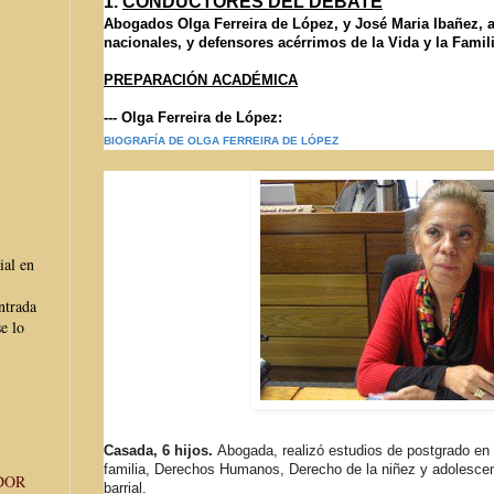
1.
CONDUCTORES DEL DEBATE
Abogados Olga Ferreira de López, y José Maria Ibañez,
nacionales, y defensores acérrimos de la Vida y la Famili
PREPARACIÓN ACADÉMICA
--- Olga Ferreira de López:
BIOGRAFÍA DE OLGA FERREIRA DE LÓPEZ
ial en
ntrada
e lo
Casada, 6 hijos.
Abogada, realizó estudios de postgrado en
familia, Derechos Humanos, Derecho de la niñez y adolescen
DOR
barrial.