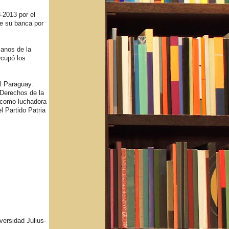
-2013 por el
e su banca por
anos de la
cupó los
l Paraguay.
 Derechos de la
 como luchadora
l Partido Patria
ersidad Julius-