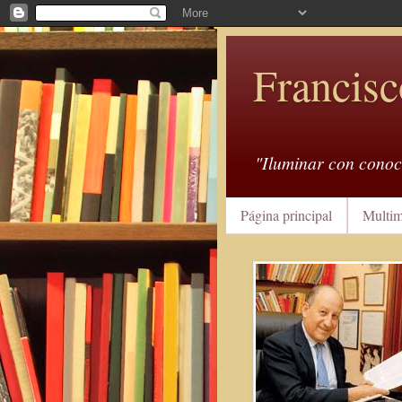
Francisc
"Iluminar con conoc
Página principal
Multim