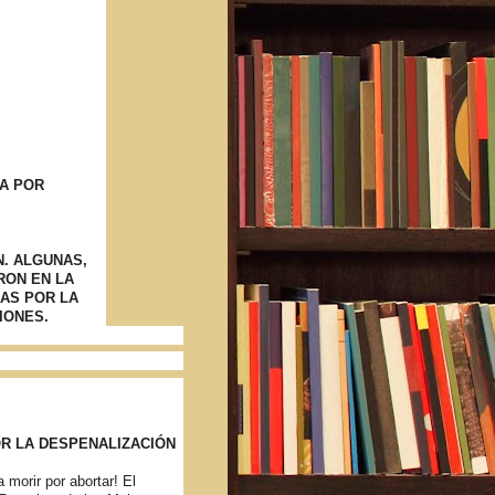
HA POR
. ALGUNAS,
RON EN LA
AS POR LA
IONES.
OR LA DESPENALIZACIÓN
 morir por abortar! El