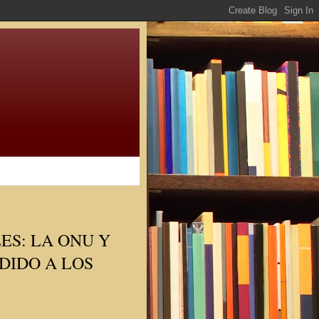
S: LA ONU Y
DIDO A LOS