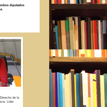
 ambos diputados
a.
 Derecho de la
cia. Líder