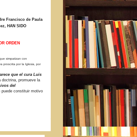
adre Francisco de Paula
dez, HAN SIDO
OR ORDEN
 que simpatizan con
ya proscrita por la Iglesia, por
arece que el cura Luis
a doctrina, promueve la
sivos del
 puede constituir motivo