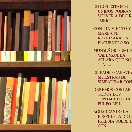
EN LOS ESTADOS
UNIDOS PODRÁN
VOLVER A DECIR
"MERR...
CONTRA VIENTO Y
MAREA SE
REALIZARÁ UN
ENCUENTRO SO..
MONSEÑOR EDMU
VALENZUELA
ACLARA QUE NO
"LA I...
EL PADRE CARAVIA
MUESTRAS DE
SIMPATIZAR CON 
DEBEMOS CORTAR
TODOS LOS
TENTÁCULOS DE
PULPO DE L...
AGUARDANDO LA
RESPUESTA DE 
IGLESIA SOBRE 
CON...