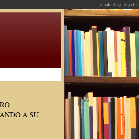
TRO
ANDO A SU