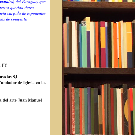
sexuales)
del Paraguay que
estra querida tierra
ncia cargada de exponentes
más de compartir
el PY
aravias SJ
undador de Iglesia en los
ia del arte Juan Manuel