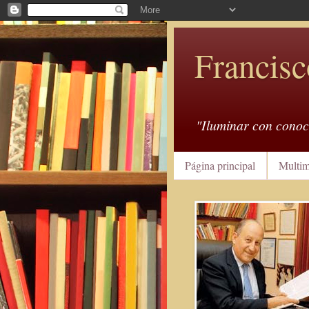
Francisc
"Iluminar con conoc
Página principal
Multim