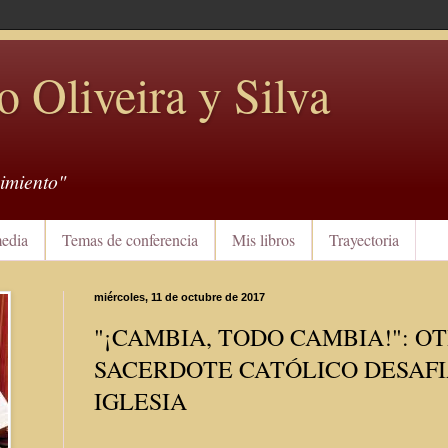
o Oliveira y Silva
imiento"
edia
Temas de conferencia
Mis libros
Trayectoria
miércoles, 11 de octubre de 2017
"¡CAMBIA, TODO CAMBIA!": O
SACERDOTE CATÓLICO DESAFI
IGLESIA