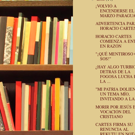
¡VOLVIÓ A
ENCENDERSE EL
MARZO PARAGUA
ADVERTENCIA PAR
HORACIO CARTE
HORACIO CARTES
COMIENZA A EN
EN RAZÓN
"¡QUÉ MENTIROSO
SOS!"
¿HAY ALGO TURBI
DETRÁS DE LA
FOGOSA LUCHA 
LA ...
"MI PATRIA DOLIEN
UN TEMA MÍO,
INVITANDO A LA 
MORIR POR JESÚS 
VOCACIÓN DEL
CRISTIANO
CARTES FIRMA SU
RENUNCIA AL
REKUTU EN NOT