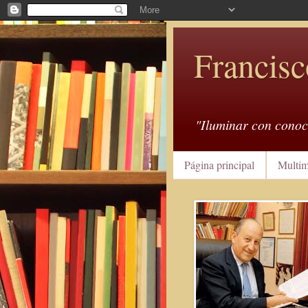
Francisc
"Iluminar con conoc
Página principal
Multim