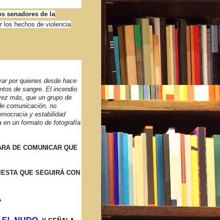
os senadores de la
r los hechos de violencia
evar por quienes desde hace
tos de sangre. El incendio
vez más, que un grupo de
de comunicación, no
democracia y estabilidad
a en un formato de fotografía
TARA DE COMUNICAR QUE
IESTA QUE SEGUIRÁ CON
A