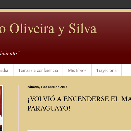
o Oliveira y Silva
imiento"
edia
Temas de conferencia
Mis libros
Trayectoria
sábado, 1 de abril de 2017
¡VOLVIÓ A ENCENDERSE EL M
PARAGUAYO!