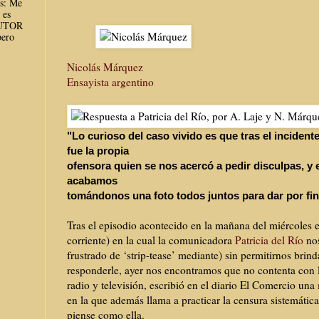
es: Me
 es
AUTOR
ero
Nicolás Márquez
Ensayista argentino
"Lo curioso del caso vivido es que tras el incident
fue la propia
ofensora quien se nos acercó a pedir disculpas, y 
acabamos
tomándonos una foto todos juntos para dar por fina
Tras el episodio acontecido en la mañana del miércoles 
corriente) en la cual la comunicadora
Patricia del Río
nos
frustrado de ‘strip-tease’ mediante) sin permitirnos bri
responderle, ayer nos encontramos que no contenta con l
radio y televisión, escribió en el diario El Comercio una
en la que además llama a practicar la censura sistemátic
piense como ella.