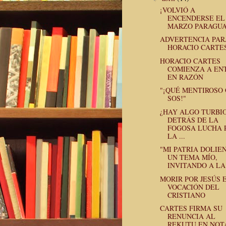
¡VOLVIÓ A
ENCENDERSE EL
MARZO PARAGUA
ADVERTENCIA PAR
HORACIO CARTE
HORACIO CARTES
COMIENZA A EN
EN RAZÓN
"¡QUÉ MENTIROSO
SOS!"
¿HAY ALGO TURBI
DETRÁS DE LA
FOGOSA LUCHA 
LA ...
"MI PATRIA DOLIEN
UN TEMA MÍO,
INVITANDO A LA 
MORIR POR JESÚS 
VOCACIÓN DEL
CRISTIANO
CARTES FIRMA SU
RENUNCIA AL
REKUTU EN NOT