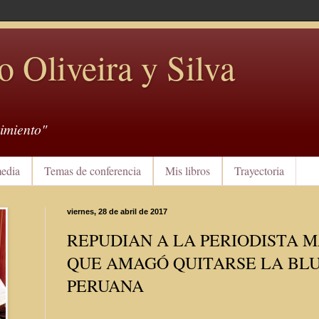
o Oliveira y Silva
imiento"
edia
Temas de conferencia
Mis libros
Trayectoria
viernes, 28 de abril de 2017
REPUDIAN A LA PERIODISTA 
QUE AMAGÓ QUITARSE LA BLU
PERUANA