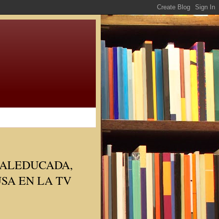
MALEDUCADA,
SA EN LA TV