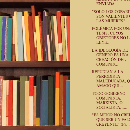
ENVIADA...
"SOLO LOS COBAR
SON VALIENTES
LAS MUJERES" ...
POLÉMICA POR UN
TESIS, CUYOS
OBJETORES NO 
LEYE...
LA IDEOLOGÍA DE
GÉNERO ES UNA
CREACIÓN DEL
COMUNIS...
REPUDIAN A LA
PERIODISTA
MALEDUCADA, 
AMAGÓ QUI...
TODO GOBIERNO
COMUNISTA,
MARXISTA, O
SOCIALISTA, L...
"ES MEJOR NO CRE
QUE SER UN FAL
CREYENTE" (Pa...