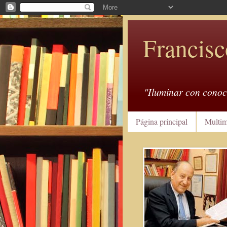
Francisc
"Iluminar con conoc
Página principal
Multim