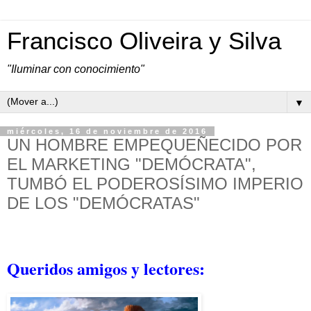
Francisco Oliveira y Silva
"Iluminar con conocimiento"
▼
miércoles, 16 de noviembre de 2016
UN HOMBRE EMPEQUEÑECIDO POR
EL MARKETING "DEMÓCRATA",
TUMBÓ EL PODEROSÍSIMO IMPERIO
DE LOS "DEMÓCRATAS"
Queridos amigos y lectores: