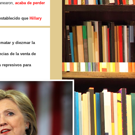
lanearon,
acaba de perder
establecido que
Hillary
 matar y diezmar la
cias de la venta de
 represivos para