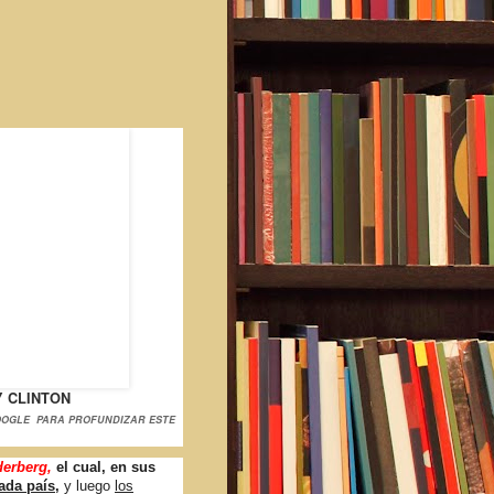
Y CLINTON
OOGLE PARA PROFUNDIZAR ESTE
derberg,
el cual, en sus
cada país
,
y luego
los