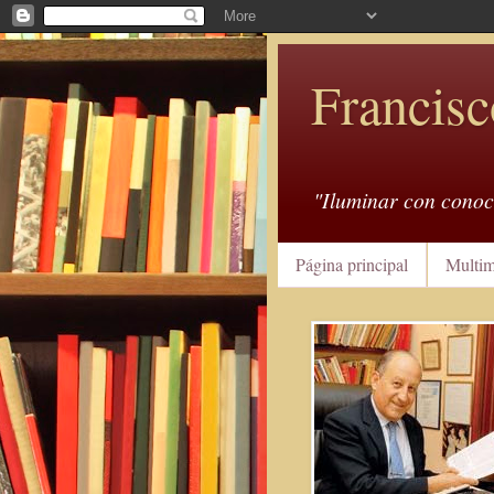
Francisc
"Iluminar con conoc
Página principal
Multim