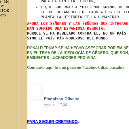
es: Me
PARA LA FAMILIA CLINTON,
 es
Y QUE GOBERNARÍA "HACIENDO GRANDE DE N
AUTOR
EE.UU. DEJÁNDOLES DE LADO A LOS DEL TE
ero
PLANEA LA HISTORIA DE LA HUMANIDAD.
AHORA LOS SEÑORES Y LAS SEÑORAS QUE INTEGRAN
HAN SUFRIDO UNA ESPANTOSA DERROTA,
PORQUE SE HA REBELADO CONTRA ÉL, NO UN PAÍS
SINO EL PAÍS MÁS PODEROSO DEL MUNDO.
DONALD TRUMP SE HA HECHO ASESORAR POR EMIN
EN EL TEMA DE LA IDEOLOGÍA DE GÉNERO, QUE SON,
EMINENTES LUCHADORES PRO VIDA.
Comparto aquí lo que puse en Facebook días pasados:
Francisco Oliveira
·
Ayer a las 7:30
PARA SEGUIR CREYENDO
.