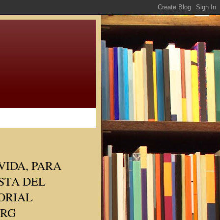
VIDA, PARA
STA DEL
ORIAL
ERG