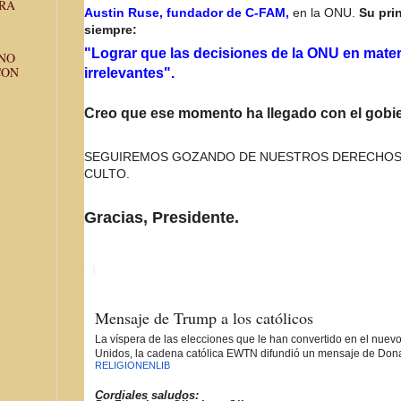
ARA
Austin Ruse, fundador de C-FAM,
en la ONU.
Su pri
siempre:
"Lograr que las decisiones de la ONU en mater
NO
CON
irrelevantes".
Creo que ese momento ha llegado con el gobi
SEGUIREMOS GOZANDO DE NUESTROS DERECHOS D
CULTO.
Gracias, Presidente.
Mensaje de Trump a los católicos
La víspera de las elecciones que le han convertido en el nuev
Unidos, la cadena católica EWTN difundió un mensaje de Dona
RELIGIONENLIB
Cordiales saludos: