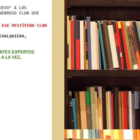
UEVO" A LOS
NEBROSO CLUB QUE
 ESE PESTÍFERO CLUB
 CUALQUIERA,
ENTES EXPERTOS
 A LA VEZ,