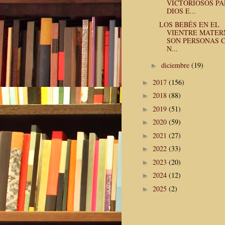
VICTORIOSOS P
DIOS E...
LOS BEBÉS EN EL
VIENTRE MATER
SON PERSONAS 
N...
diciembre
(19)
►
2017
(156)
►
2018
(88)
►
2019
(51)
►
2020
(59)
►
2021
(27)
►
2022
(33)
►
2023
(20)
►
2024
(12)
►
2025
(2)
►