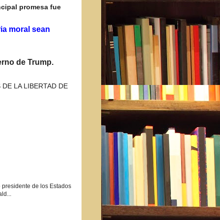
ncipal promesa fue
ia moral sean
erno de Trump.
E LA LIBERTAD DE
o presidente de los Estados
ld...