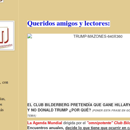
Queridos amigos y lectores:
, con
ias,
os
EL CLUB BILDERBERG PRETENDÍA QUE GANE HILLAR
más
Y NO DONALD TRUMP ¿POR QUÉ?
(PONER ESTA FRASE EN G
TEMA)
La Agenda Mundial
dirigida por el
"omnipotente"
Club Bil
Encuentros anuales,
decide lo que tiene que ocurrir en 