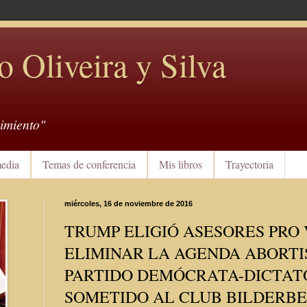
o Oliveira y Silva
imiento"
edia
Temas de conferencia
Mis libros
Trayectoria
miércoles, 16 de noviembre de 2016
TRUMP ELIGIÓ ASESORES PRO 
ELIMINAR LA AGENDA ABORTI
PARTIDO DEMÓCRATA-DICTAT
SOMETIDO AL CLUB BILDERB