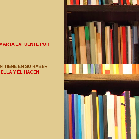
MARTA LAFUENTE POR 
N TIENE EN SU HABER 
ELLA Y ÉL HACEN 