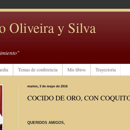
o Oliveira y Silva
imiento"
edia
Temas de conferencia
Mis libros
Trayectoria
martes, 3 de mayo de 2016
COCIDO DE ORO, CON COQUIT
QUERIDOS AMIGOS,