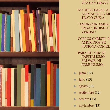
REZAR Y ORAR?
NO DEBE DARSE A 
ANIMALES EL M
TRATO QUE A ...
"AMOR CON AMOR 
PAGA", INDISCU
VERDAD
CORPUS CHRISTI: 
AMOR DIOS SE
FUSIONA CON EL 
PARA EL 2018: NI
CAPITALISMO
SALVAJE, NI
COMUNISMO...
junio
(12)
►
julio
(13)
►
agosto
(16)
►
septiembre
(12)
►
octubre
(13)
►
noviembre
(13)
►