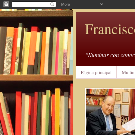
Francisc
"Iluminar con conoc
Página principal
Multim