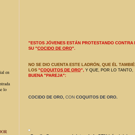
"ESTOS JÓVENES ESTÁN PROTESTANDO CONTRA 
SU "
COCIDO DE ORO
".
NO SE DIO CUENTA ESTE LADRÓN, QUE ÉL TAMBIÉ
LOS 
"
COQUITOS DE ORO
", 
Y QUE, POR LO TANTO,
ial en
BUENA "PAREJA": 
ntrada
e lo
COCIDO DE ORO, 
CON 
COQUITOS DE ORO.
DOR