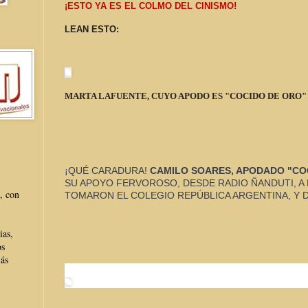
¡ESTO YA ES EL COLMO DEL CINISMO!
LEAN ESTO:
MARTA LAFUENTE, CUYO APODO ES "COCIDO DE ORO"
¡QUÉ CARADURA! 
CAMILO SOARES, APODADO "CO
SU APOYO FERVOROSO, DESDE RADIO ÑANDUTI, A 
, con
TOMARON EL COLEGIO REPÚBLICA ARGENTINA, Y D
ias,
os
más