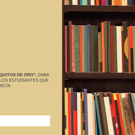
QUITOS DE ORO",
 DABA 
LOS ESTUDIANTES QUE 
ECÍA: