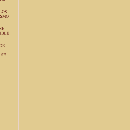
LOS
ISMO
SE
TIBLE
POR
SE...