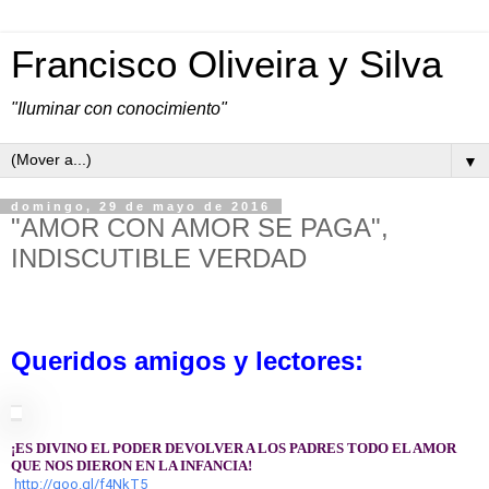
Francisco Oliveira y Silva
"Iluminar con conocimiento"
▼
domingo, 29 de mayo de 2016
"AMOR CON AMOR SE PAGA",
INDISCUTIBLE VERDAD
Queridos amigos y lectores:
¡ES DIVINO EL PODER DEVOLVER A LOS PADRES TODO EL AMOR
QUE NOS DIERON EN LA INFANCIA!
http://goo.gl/f4NkT5