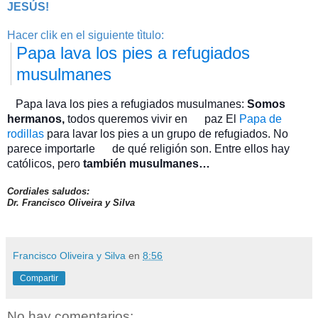
JESÚS!
Hacer clik en el siguiente tìtulo:
Papa lava los pies a refugiados
musulmanes
Papa lava los pies a refugiados musulmanes:
Somos
hermanos,
todos queremos vivir en paz El
Papa de
rodillas
para lavar los pies a un grupo de refugiados. No
parece importarle de qué religión son. Entre ellos hay
católicos, pero
también musulmanes…
Cordiales saludos:
Dr. Francisco Oliveira y Silva
Francisco Oliveira y Silva
en
8:56
Compartir
No hay comentarios: