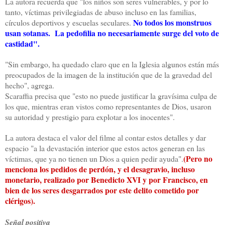
La autora recuerda que "los niños son seres vulnerables, y por lo
tanto, víctimas privilegiadas de abuso incluso en las familias,
No todos los monstruos
círculos deportivos y escuelas seculares.
usan sotanas. La pedofilia no necesariamente surge del voto de
castidad".
"Sin embargo, ha quedado claro que en la Iglesia algunos están más
preocupados de la imagen de la institución que de la gravedad del
hecho", agrega.
Scaraffia precisa que "esto no puede justificar la gravísima culpa de
los que, mientras eran vistos como representantes de Dios, usaron
su autoridad y prestigio para explotar a los inocentes".
La autora destaca el valor del filme al contar estos detalles y dar
espacio "a la devastación interior que estos actos generan en las
(Pero no
víctimas, que ya no tienen un Dios a quien pedir ayuda".
menciona los pedidos de perdón, y el desagravio, incluso
monetario, realizado por Benedicto XVI y por Francisco, en
bien de los seres desgarrados por este delito cometido por
clérigos).
Señal positiva