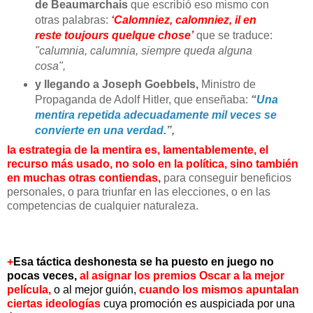
de Beaumarchais
que escribió eso mismo con
otras palabras:
‘Calomniez, calomniez, il en
reste toujours quelque chose’
que se traduce:
"calumnia, calumnia, siempre queda alguna
cosa",
y llegando a Joseph Goebbels,
Ministro de
Propaganda de Adolf Hitler, que enseñaba:
“
Una
mentira repetida adecuadamente mil veces se
convierte en una verdad.
”,
la estrategia de la mentira es, lamentablemente, el
recurso más usado, no solo en la política, sino también
en muchas otras contiendas,
para conseguir beneficios
personales, o para triunfar en las elecciones, o en las
competencias de cualquier naturaleza.
+
Esa táctica deshonesta se ha puesto en juego no
pocas veces,
al asignar los premios Oscar a la mejor
película,
o al mejor guión,
cuando los mismos apuntalan
ciertas ideologías
cuya promoción es auspiciada por una