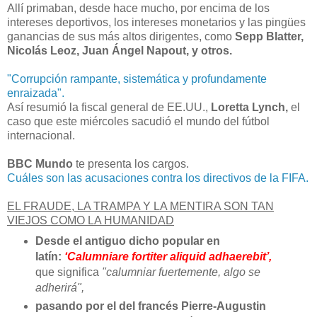
Allí primaban, desde hace mucho, por encima de los
intereses deportivos, los intereses monetarios y las pingües
ganancias de sus más altos dirigentes, como
Sepp Blatter,
Nicolás Leoz, Juan Ángel Napout, y otros.
"Corrupción rampante, sistemática y profundamente
enraizada".
Así resumió la fiscal general de EE.UU.,
Loretta Lynch,
el
caso que este miércoles sacudió el mundo del fútbol
internacional.
BBC Mundo
te presenta los cargos.
Cuáles son las acusaciones contra los directivos de la FIFA.
EL FRAUDE, LA TRAMPA Y LA MENTIRA SON TAN
VIEJOS COMO LA HUMANIDAD
Desde el antiguo dicho popular en
latín:
‘Calumniare fortiter aliquid adhaerebit’,
que significa
"calumniar fuertemente, algo se
adherirá",
pasando por el del francés Pierre-Augustin