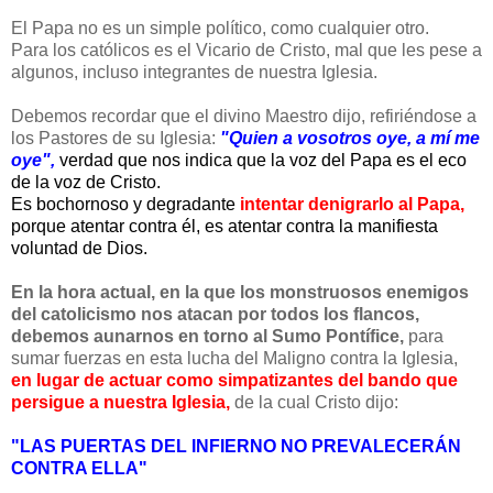
El Papa no es un simple político, como cualquier otro.
Para los católicos es el Vicario de Cristo, mal que les pese a
algunos, incluso integrantes de nuestra Iglesia.
Debemos recordar que el divino Maestro dijo, refiriéndose a
los Pastores de su Iglesia:
"Quien a vosotros oye, a mí me
oye",
verdad que nos indica que la voz del Papa es el eco
de la voz de Cristo.
Es bochornoso y degradante
intentar denigrarlo al Papa,
porque atentar contra él, es atentar contra la manifiesta
voluntad de Dios.
En la hora actual, en la que los monstruosos enemigos
del catolicismo nos atacan por todos los flancos,
debemos aunarnos en torno al Sumo Pontífice,
para
sumar fuerzas en esta lucha del Maligno contra la Iglesia,
en lugar de actuar como
s
impatizantes del bando que
persigue a nuestra Iglesia,
de la cual Cristo dijo:
"LAS PUERTAS DEL INFIERNO NO PREVALECERÁN
CONTRA ELLA"