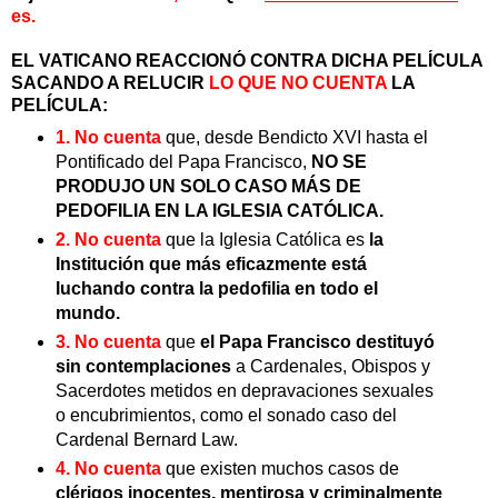
es.
EL VATICANO REACCIONÓ CONTRA DICHA PELÍCULA
SACANDO A RELUCIR
LO QUE NO CUENTA
LA
PELÍCULA:
1. No cuenta
que, desde Bendicto XVI hasta el
Pontificado del Papa Francisco,
NO SE
PRODUJO UN SOLO CASO MÁS DE
PEDOFILIA EN LA IGLESIA CATÓLICA.
2. No cuenta
que la Iglesia Católica es
la
Institución que más eficazmente está
luchando contra la pedofilia en todo el
mundo.
3. No cuenta
que
el Papa Francisco destituyó
sin contemplaciones
a Cardenales, Obispos y
Sacerdotes metidos en depravaciones sexuales
o encubrimientos, como el sonado caso del
Cardenal Bernard Law.
4. No cuenta
que existen muchos casos de
clérigos inocentes, mentirosa y criminalmente