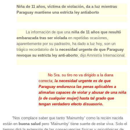
Niña de 11 años, víctima de violación, da a luz mientras
Paraguay mantiene una estricta ley antiaborto
La información de que una
niña de 11 años que resultó
embarazada tras ser violada
en repetidas ocasiones,
aparentemente por su padrastro, ha dado a luz hoy, son un
trágico recordatorio de la
necesidad urgente de que Paraguay
revoque su estricta ley anti-aborto
, dijo Amnistía Internacional.
No Sra. su tiro no va dirigido a la diana
correcta;
la necesidad urgente es de que
Paraguay endurezca las penas aplicables a
alimañas capaces de violar y abusar de una niña
(o de cualquier mujer) hasta tal grado que
tengan verdadero efecto disuasorio.
“Nos complace saber que tanto ‘Mainumby’ como la recién nacida
están en
buena salud
pero ‘Mainumby’ tiene suerte de estar viva. Solo el
tiempo dirá la extensión de las consecuencias físicas y psicológicas de