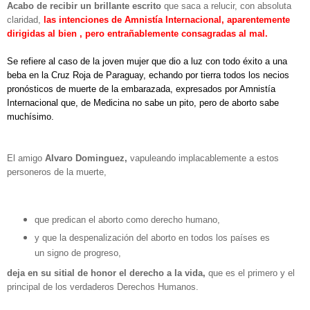
Acabo de recibir un brillante escrito
que saca a relucir, con absoluta
claridad,
las intenciones de Amnistía Internacional, aparentemente
dirigidas al bien , pero entrañablemente
consagradas al mal.
Se refiere al caso de la joven mujer que dio a luz con todo éxito a una
beba en la Cruz Roja de Paraguay, echando por tierra todos los necios
pronósticos de muerte de la embarazada, expresados por Amnistía
Internacional que, de Medicina no sabe un pito, pero de aborto sabe
muchísimo.
El amigo
Alvaro Dominguez,
vapuleando implacablemente a estos
personeros de la muerte,
que predican el aborto como derecho humano,
y que la despenalización del aborto en todos los países es
un signo de progreso,
deja en su sitial de honor el derecho a la vida,
que es el primero y el
principal de los verdaderos Derechos Humanos.