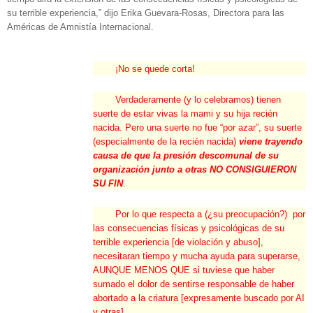
su terrible experiencia,” dijo Erika Guevara-Rosas, Directora para las
Américas de Amnistía Internacional.
¡No se quede corta!
Verdaderamente (y lo celebramos) tienen
suerte de estar vivas la mami y su hija recién
nacida. Pero una suerte no fue “por azar”, su suerte
(especialmente de la recién nacida)
viene trayendo
causa de que la presión descomunal de su
organización junto a otras NO CONSIGUIERON
SU FIN
.
Por lo que respecta a (¿su preocupación?) por
las consecuencias físicas y psicológicas de su
terrible experiencia [de violación y abuso],
necesitaran tiempo y mucha ayuda para superarse,
AUNQUE MENOS QUE si tuviese que haber
sumado el dolor de sentirse responsable de haber
abortado a la criatura [expresamente buscado por AI
y otras].