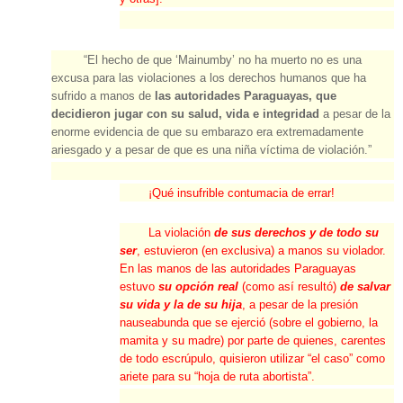
“El hecho de que ‘Mainumby’ no ha muerto no es una
excusa para las violaciones a los derechos humanos que ha
sufrido a manos de
las autoridades Paraguayas, que
decidieron
jugar con su salud, vida e integridad
a pesar de la
enorme evidencia de que su embarazo era extremadamente
ariesgado y a pesar de que es una niña víctima de violación.”
¡Qué insufrible contumacia de errar!
La violación
de sus derechos y de todo su
ser
, estuvieron (en exclusiva) a manos su violador.
En las manos de las autoridades Paraguayas
estuvo
su opción real
(como así resultó)
de salvar
su vida y la de su hija
, a pesar de la presión
nauseabunda que se ejerció (sobre el gobierno, la
mamita y su madre) por parte de quienes, carentes
de todo escrúpulo, quisieron utilizar “el caso” como
ariete para su “hoja de ruta abortista”.