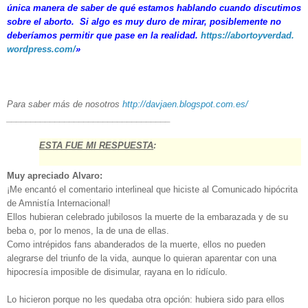
única manera de saber de qué estamos hablando cuando discutimos
sobre el aborto.
Si algo es muy duro de mirar, posiblemente no
deberíamos permitir que pase en la realidad.
https://abortoyverdad.
wordpress.com/
»
​Para saber más de nosotros
http://davjaen.blogspot.com.
es/
______________________________
____
ESTA FUE MI RESPUESTA
:
Muy apreciado Alvaro:
¡Me encantó el comentario interlineal que hiciste al Comunicado hipócrita
de Amnistía Internacional!
Ellos hubieran celebrado jubilosos la muerte de la embarazada y de su
beba o, por lo menos, la de una de ellas.
Como intrépidos fans abanderados de la muerte, ellos no pueden
alegrarse del triunfo de la vida, aunque lo quieran aparentar con una
hipocresía imposible de disimular, rayana en lo ridículo.
Lo hicieron porque no les quedaba otra opción: hubiera sido para ellos