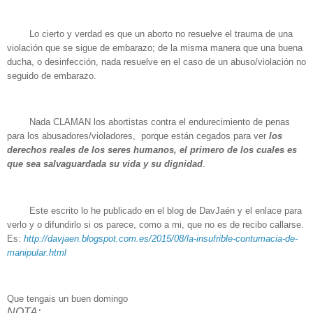
Lo cierto y verdad es que un aborto no resuelve el trauma de una
violación que se sigue de embarazo; de la misma manera que una buena
ducha, o desinfección, nada resuelve en el caso de un abuso/violación no
seguido de embarazo.
Nada CLAMAN los abortistas contra el endurecimiento de penas
para los abusadores/violadores, porque están cegados para ver
los
derechos reales de los seres humanos, el primero de los cuales es
que sea
salvaguardada su vida y su dignidad
.
Este escrito lo he publicado en el blog de DavJaén y el enlace para
verlo y o difundirlo si os parece, como a mi, que no es de recibo callarse.
Es:
http://davjaen.blogspot.com.
es/2015/08/la-insufrible-
contumacia-de-
manipular.html
Que tengais un buen domingo
NOTA: