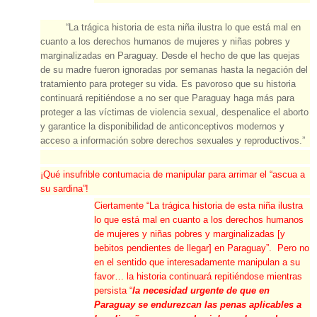
“La trágica historia de esta niña ilustra lo que está mal en
cuanto a los derechos humanos de mujeres y niñas pobres y
marginalizadas en Paraguay. Desde el hecho de que las quejas
de su madre fueron ignoradas por semanas hasta la negación del
tratamiento para proteger su vida. Es pavoroso que su historia
continuará repitiéndose a no ser que Paraguay haga más para
proteger a las víctimas de violencia sexual, despenalice el aborto
y garantice la disponibilidad de anticonceptivos modernos y
acceso a información sobre derechos sexuales y reproductivos.”
¡Qué insufrible contumacia de manipular para arrimar el “ascua a
su sardina”!
Ciertamente “La trágica historia de esta niña ilustra
lo que está mal en cuanto a los derechos humanos
de mujeres y niñas pobres y marginalizadas [y
bebitos pendientes de llegar] en Paraguay”. Pero no
en el sentido que interesadamente manipulan a su
favor… la historia continuará repitiéndose mientras
persista “
la necesidad urgente de que en
Paraguay se endurezcan las penas aplicables a