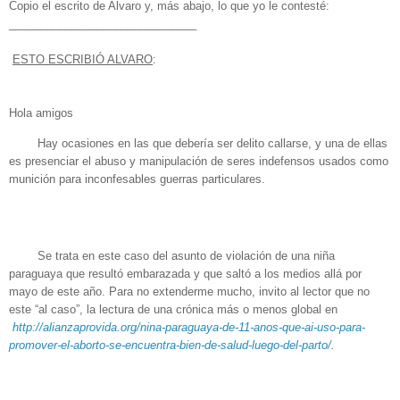
Copio el escrito de Alvaro y, más abajo, lo que yo le contesté:
______________________________
ESTO ESCRIBIÓ ALVARO
:
Hola amigos
Hay ocasiones en las que debería ser delito callarse, y una de ellas
es presenciar el abuso y manipulación de seres indefensos usados como
munición para inconfesables guerras particulares.
Se trata en este caso del asunto de violación de una niña
paraguaya que resultó embarazada y que saltó a los medios allá por
mayo de este año. Para no extenderme mucho, invito al lector que no
este “al caso”, la lectura de una crónica más o menos global en
http://alianzaprovida.org/
nina-paraguaya-de-11-anos-que-
ai-uso-para-
promover-el-
aborto-se-encuentra-bien-de-
salud-luego-del-parto/
.