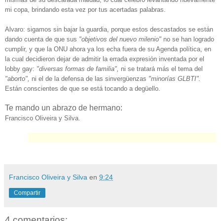
mi copa, brindando esta vez por tus acertadas palabras.
Alvaro: sigamos sin bajar la guardia, porque estos descastados se están
dando cuenta de que sus
"objetivos del nuevo milenio"
no se han logrado
cumplir, y que la ONU ahora ya los echa fuera de su Agenda política, en
la cual decidieron dejar de admitir la errada expresión inventada por el
lobby gay:
"diversas formas de familia",
ni se tratará más el tema del
"aborto",
ni el de la defensa de las sinvergüenzas
"minorías GLBTI".
Están conscientes de que se está tocando a degüello.
Te mando un abrazo de hermano:
Francisco Oliveira y Silva.
Francisco Oliveira y Silva
en
9:24
Compartir
4 comentarios: