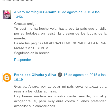
Alvaro Domínguez Arranz
16 de agosto de 2015 a las
13:54
Gracias amigo
Tu post me ha hecho volar hasta ese tu país que envidio
por su fortaleza en resistir la presión de los lobbys de la
muerte.
Desde tus páginas MI ABRAZO EMOCIONADO A LA NENA-
MAMA Y A SU BEBITA.
Seguimos en la brecha
Responder
Francisco Oliveira y Silva
16 de agosto de 2015 a las
16:19
Gracias, Alvaro, por apreciar mi país cuya fortaleza para
resistir a los lobbis admiras.
Hay buena madera en nuestra gente sencilla, cordial y
acogedora, sí, pero muy dura contra quienes pretenden
avasallar sus convicciones.