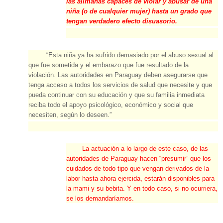
las alimañas capaces de violar y abusar de una
niña (o de cualquier mujer) hasta un grado que
tengan verdadero efecto disuasorio.
“Esta niña ya ha sufrido demasiado por el abuso sexual al
que fue sometida y el embarazo que fue resultado de la
violación. Las autoridades en Paraguay deben asegurarse que
tenga acceso a todos los servicios de salud que necesite y que
pueda continuar con su educación y que su familia inmediata
reciba todo el apoyo psicológico, económico y social que
necesiten, según lo deseen.”
La actuación a lo largo de este caso, de las
autoridades de Paraguay hacen “presumir” que los
cuidados de todo tipo que vengan derivados de la
labor hasta ahora ejercida, estarán disponibles para
la mami y su bebita. Y en todo caso, si no ocurriera,
se los demandaríamos.